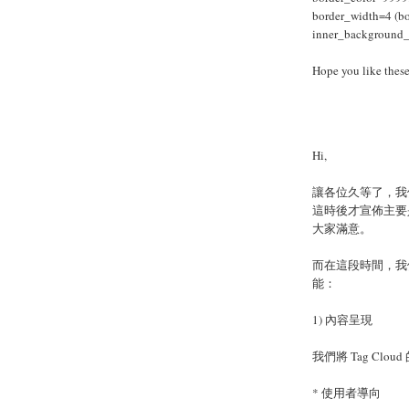
border_width=4 (bo
inner_background_
Hope you like these
Hi,
讓各位久等了，我
這時後才宣佈主要
大家滿意。
而在這段時間，我們也
能：
1) 內容呈現
我們將 Tag Cl
* 使用者導向