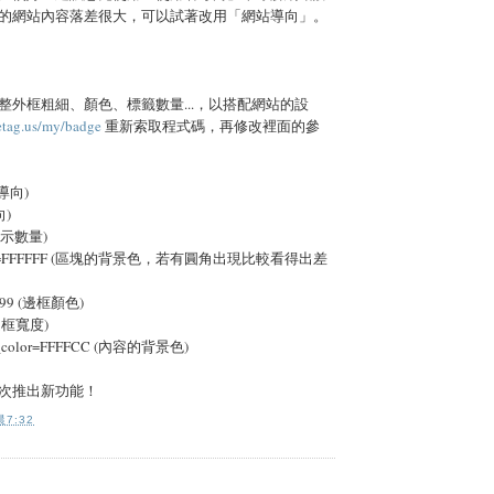
的網站內容落差很大，可以試著改用「網站導向」。
整外框粗細、顏色、標籤數量...，以搭配網站的設
tetag.us/my/badge
重新索取程式碼，再修改裡面的參
者導向)
向)
的顯示數量)
color=FFFFFF (區塊的背景色，若有圓角出現比較看得出差
9999 (邊框顏色)
 (邊框寬度)
nd_color=FFFFCC (內容的背景色)
次推出新功能！
7:32