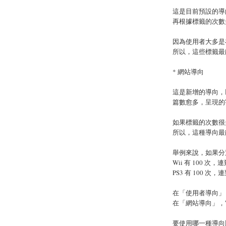
這是目前預設的導
再根據標籤的次數
因為使用者大多是
所以，這些標籤最
* 網站導向
這是新增的導向，
篇數愈多，呈現的
如果標籤的次數很
所以，這種導向最
舉例來說，如果分別
Wii 有 100 
PS3 有 100 
在「使用者導向」，W
在「網站導向」，Wi
要使用哪一種導向