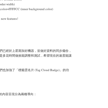
rder width)
color=FFFFCC (inner background color)
 new features!
們已經於上星期加好機器，並做好資料的同步備份，
是多花時間做效能調整和測試，希望現在的速度能讓
加強了「標籤雲名片 (Tag Cloud Badge)」的功
oud 的內容呈現分為兩種導向：