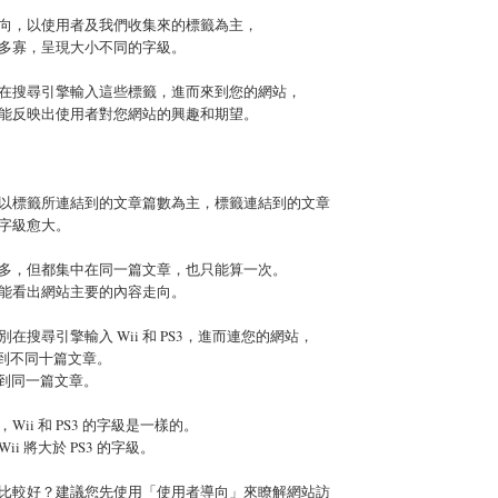
向，以使用者及我們收集來的標籤為主，
多寡，呈現大小不同的字級。
在搜尋引擎輸入這些標籤，進而來到您的網站，
能反映出使用者對您網站的興趣和期望。
以標籤所連結到的文章篇數為主，標籤連結到的文章
字級愈大。
多，但都集中在同一篇文章，也只能算一次。
能看出網站主要的內容走向。
在搜尋引擎輸入 Wii 和 PS3，進而連您的網站，
次，連到不同十篇文章。
次，連到同一篇文章。
ii 和 PS3 的字級是一樣的。
i 將大於 PS3 的字級。
比較好？建議您先使用「使用者導向」來瞭解網站訪