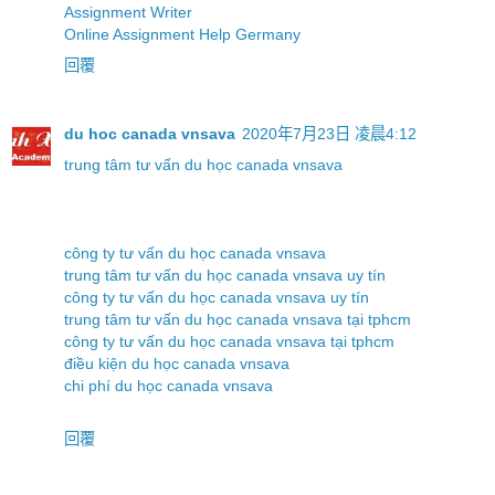
Assignment Writer
Online Assignment Help Germany
回覆
du hoc canada vnsava
2020年7月23日 凌晨4:12
trung tâm tư vấn du học canada vnsava
công ty tư vấn du học canada vnsava
trung tâm tư vấn du học canada vnsava uy tín
công ty tư vấn du học canada vnsava uy tín
trung tâm tư vấn du học canada vnsava tại tphcm
công ty tư vấn du học canada vnsava tại tphcm
điều kiện du học canada vnsava
chi phí du học canada vnsava
回覆