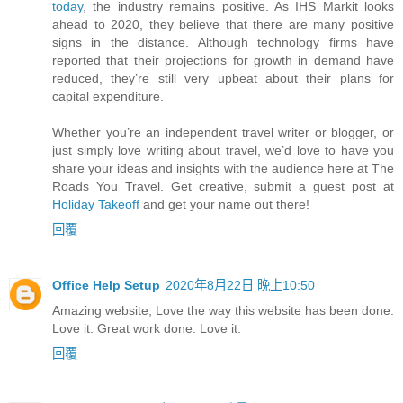
today
, the industry remains positive. As IHS Markit looks
ahead to 2020, they believe that there are many positive
signs in the distance. Although technology firms have
reported that their projections for growth in demand have
reduced, they’re still very upbeat about their plans for
capital expenditure.
Whether you’re an independent travel writer or blogger, or
just simply love writing about travel, we’d love to have you
share your ideas and insights with the audience here at The
Roads You Travel. Get creative, submit a guest post at
Holiday Takeoff
and get your name out there!
回覆
Office Help Setup
2020年8月22日 晚上10:50
Amazing website, Love the way this website has been done.
Love it. Great work done. Love it.
回覆