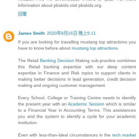
information about pbskids visit pbskids.org.
回覆
James Smith
2020年8月16日 晚上9:11
If you are looking for travelling mustang top attractions you
have to know before about
mustang top attractions
The Retail
Banking Decision
Making sub-practice combines
this Retail banking expertise with our deep content
expertise in Finance and Risk topics to support clients in
making better decisions in lead generation, credit decision
making and ongoing customer management.
Every School, College or Training Centre needs to identify
the present year with an
Academic Session
which is similar
to a Financial Year in Accounting Terms. This assistances
you and the system to identify a cycle for your academic
institution.
Even with less-than-ideal circumstances in the
tech market