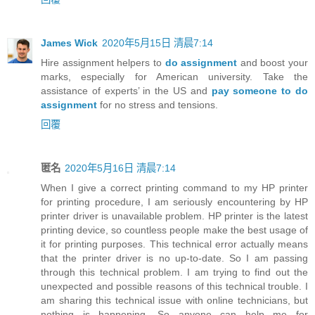
James Wick
2020年5月15日 清晨7:14
Hire assignment helpers to
do assignment
and boost your
marks, especially for American university. Take the
assistance of experts’ in the US and
pay someone to do
assignment
for no stress and tensions.
回覆
匿名
2020年5月16日 清晨7:14
When I give a correct printing command to my HP printer
for printing procedure, I am seriously encountering by HP
printer driver is unavailable problem. HP printer is the latest
printing device, so countless people make the best usage of
it for printing purposes. This technical error actually means
that the printer driver is no up-to-date. So I am passing
through this technical problem. I am trying to find out the
unexpected and possible reasons of this technical trouble. I
am sharing this technical issue with online technicians, but
nothing is happening. So anyone can help me for