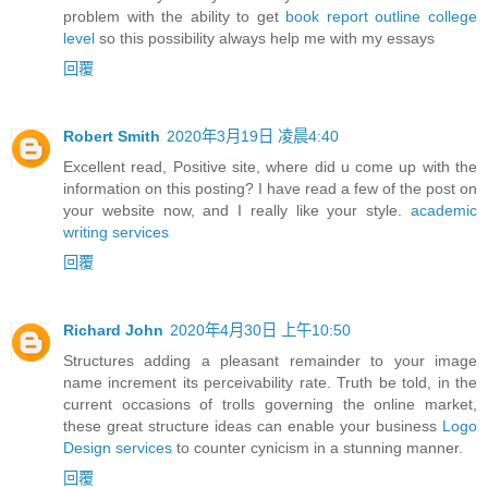
problem with the ability to get
book report outline college
level
so this possibility always help me with my essays
回覆
Robert Smith
2020年3月19日 凌晨4:40
Excellent read, Positive site, where did u come up with the
information on this posting? I have read a few of the post on
your website now, and I really like your style.
academic
writing services
回覆
Richard John
2020年4月30日 上午10:50
Structures adding a pleasant remainder to your image
name increment its perceivability rate. Truth be told, in the
current occasions of trolls governing the online market,
these great structure ideas can enable your business
Logo
Design services
to counter cynicism in a stunning manner.
回覆