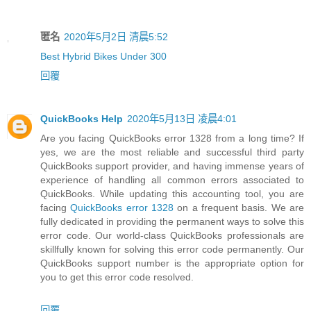
匿名
2020年5月2日 清晨5:52
Best Hybrid Bikes Under 300
回覆
QuickBooks Help
2020年5月13日 凌晨4:01
Are you facing QuickBooks error 1328 from a long time? If
yes, we are the most reliable and successful third party
QuickBooks support provider, and having immense years of
experience of handling all common errors associated to
QuickBooks. While updating this accounting tool, you are
facing
QuickBooks error 1328
on a frequent basis. We are
fully dedicated in providing the permanent ways to solve this
error code. Our world-class QuickBooks professionals are
skillfully known for solving this error code permanently. Our
QuickBooks support number is the appropriate option for
you to get this error code resolved.
回覆