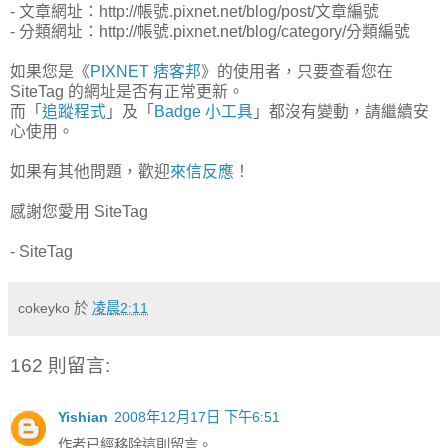
- 文章網址：http://帳號.pixnet.net/blog/post/文章編號
- 分類網址：http://帳號.pixnet.net/blog/category/分類編號
如果您是《
PIXNET 痞客邦
》的使用者，只要查看您在
SiteTag 的網址是否有正常更新。
而「
追蹤程式
」及「
Badge 小工具
」都沒有變動，請繼續安
心使用。
如果有其他問題，歡迎
來信反應
！
感謝您愛用 SiteTag
- SiteTag
cokeyko
於
凌晨2:11
162 則留言:
Yishian
2008年12月17日 下午6:51
作者已經移除這則留言。