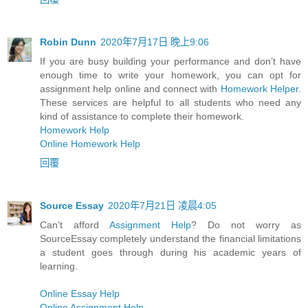
Robin Dunn
2020年7月17日 晚上9:06
If you are busy building your performance and don’t have
enough time to write your homework, you can opt for
assignment help online and connect with
Homework Helper
.
These services are helpful to all students who need any
kind of assistance to complete their homework.
Homework Help
Online Homework Help
回覆
Source Essay
2020年7月21日 凌晨4:05
Can’t afford
Assignment Help
? Do not worry as
SourceEssay completely understand the financial limitations
a student goes through during his academic years of
learning.
Online Essay Help
Online Assignment Help