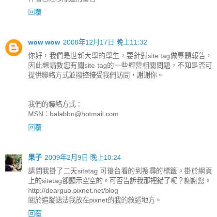
回覆
wow wow
2008年12月17日 晚上11:32
你好，我們是世新大學的學生，要針對site tag做專題報告，
因此想請教您有關site tag的一些經營相關問題，不知是否可
提供聯絡方式並撥控接受我們訪問，謝謝你。
我們的聯絡方式：
MSN：
balabbo@hotmail.com
回覆
果子
2009年2月9日 晚上10:24
請問我掛了二天sitetag 可後台看的到搜尋的標籤。掛於網頁
上的sitetag卻顯示空空的。可否告訴我那裡錯了呢？謝謝您。
http://dearguo.pixnet.net/blog
關於追蹤語法我放在pixnet的我的敘述地方。
回覆