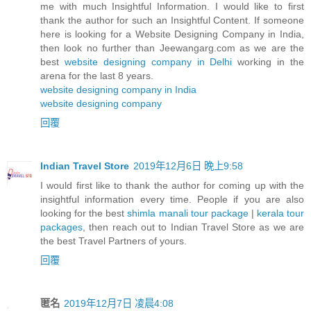
me with much Insightful Information. I would like to first
thank the author for such an Insightful Content. If someone
here is looking for a Website Designing Company in India,
then look no further than Jeewangarg.com as we are the
best
website designing company in Delhi
working in the
arena for the last 8 years.
website designing company in India
website designing company
回覆
Indian Travel Store
2019年12月6日 晚上9:58
I would first like to thank the author for coming up with the
insightful information every time. People if you are also
looking for the best
shimla manali tour package
|
kerala tour
packages
, then reach out to Indian Travel Store as we are
the best Travel Partners of yours.
回覆
匿名
2019年12月7日 凌晨4:08