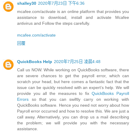
shalley30
2020年7月23日 下午6:36
mcafee.com/activate is an online platform that provides you
assistance to download, install and activate Mcafee
antivirus and Follow the steps carefully.
mcafee.com/activate
回覆
QuickBooks Help
2020年7月25日 凌晨4:48
Call us NOW. While working on QuickBooks software, there
are severe chances to get the payroll error, which can
scratch your head, but here comes a fantastic fact that the
issue can be quickly resolved with an expert’s help. We will
provide you all the measures to fix
QuickBooks Payroll
Errors
so that you can swiftly carry on working with
QuickBooks software. Hence you need not worry about how
Payroll error occurred and how to resolve this. We are just a
call away. Alternatively, you can drop us a mail describing
the problem; we will provide you with the necessary
assistance.