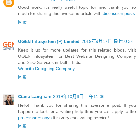
Good work, it’s really useful topic for me, thank you so
much for sharing this awesome article with
discussion posts
回覆
OGEN Infosystem (P) Limited
2019年9月17日 晚上10:34
Keep it up for more updates for this related blogs, visit
OGEN Infosystem for Best Website Designing Company
and SEO Services in Delhi, India.
Website Designing Company
回覆
Ciana Langham
2019年10月8日 上午11:36
Hello! Thank you for sharing this awesome post. If you
happen to look for a writing help thne you can apply to the
professor essays
It is very cool writing service!
回覆