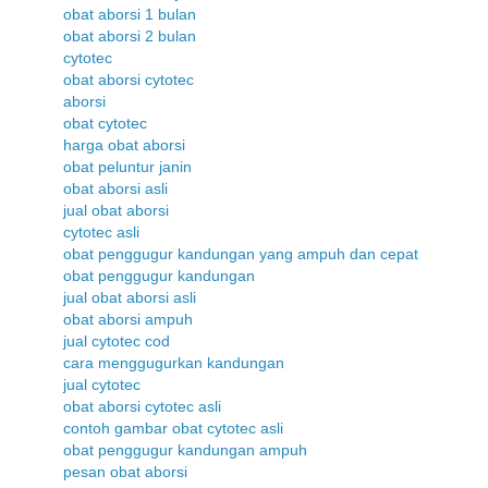
obat aborsi 1 bulan
obat aborsi 2 bulan
cytotec
obat aborsi cytotec
aborsi
obat cytotec
harga obat aborsi
obat peluntur janin
obat aborsi asli
jual obat aborsi
cytotec asli
obat penggugur kandungan yang ampuh dan cepat
obat penggugur kandungan
jual obat aborsi asli
obat aborsi ampuh
jual cytotec cod
cara menggugurkan kandungan
jual cytotec
obat aborsi cytotec asli
contoh gambar obat cytotec asli
obat penggugur kandungan ampuh
pesan obat aborsi