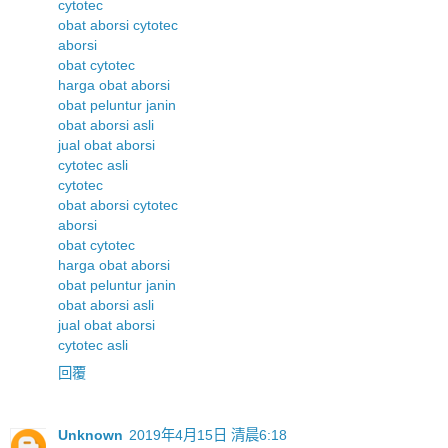
cytotec
obat aborsi cytotec
aborsi
obat cytotec
harga obat aborsi
obat peluntur janin
obat aborsi asli
jual obat aborsi
cytotec asli
cytotec
obat aborsi cytotec
aborsi
obat cytotec
harga obat aborsi
obat peluntur janin
obat aborsi asli
jual obat aborsi
cytotec asli
回覆
Unknown
2019年4月15日 清晨6:18