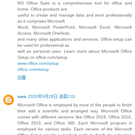
MS Office Suite is a comprehensive tool for office and
home. Office products are
useful to create and manage data and work professionally
as it comprises Microsoft
Word, Microsoft PowerPoint, Microsoft Excel, Microsoft
Access, Microsoft OneNote,
and many other applications and services. Office setup can
be used for professional as
well as personal uses. Learn more about Microsoft Office
Setup on office.com/setup.
www.office.com/setup
office.com/setup
回覆
sara
2020年9月28日 凌晨2:01
Microsoft Office is employed by most of the people to finish
their add a scientific and arranged way. Microsoft Office
comes with different versions like Office 2019, Office 2016,
Office 2013, and Office 365. Each Microsoft program is
employed for various tasks. Each version of the Microsoft