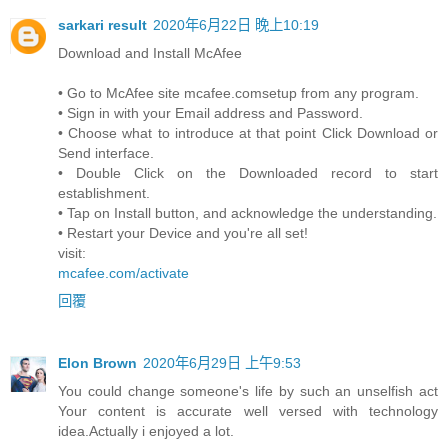
sarkari result
2020年6月22日 晚上10:19
Download and Install McAfee
• Go to McAfee site mcafee.comsetup from any program.
• Sign in with your Email address and Password.
• Choose what to introduce at that point Click Download or
Send interface.
• Double Click on the Downloaded record to start
establishment.
• Tap on Install button, and acknowledge the understanding.
• Restart your Device and you're all set!
visit:
mcafee.com/activate
回覆
Elon Brown
2020年6月29日 上午9:53
You could change someone's life by such an unselfish act
Your content is accurate well versed with technology
idea.Actually i enjoyed a lot.