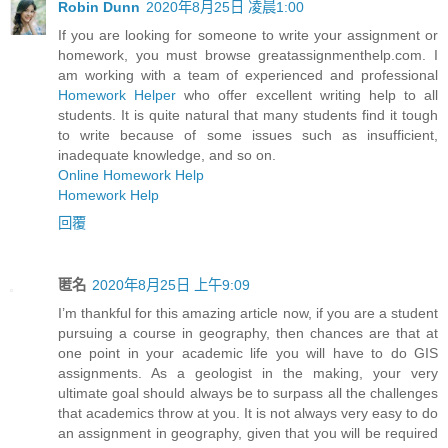
Robin Dunn
2020年8月25日 凌晨1:00
If you are looking for someone to write your assignment or
homework, you must browse greatassignmenthelp.com. I
am working with a team of experienced and professional
Homework Helper
who offer excellent writing help to all
students. It is quite natural that many students find it tough
to write because of some issues such as insufficient,
inadequate knowledge, and so on.
Online Homework Help
Homework Help
回覆
匿名
2020年8月25日 上午9:09
I’m thankful for this amazing article now, if you are a student
pursuing a course in geography, then chances are that at
one point in your academic life you will have to do GIS
assignments. As a geologist in the making, your very
ultimate goal should always be to surpass all the challenges
that academics throw at you. It is not always very easy to do
an assignment in geography, given that you will be required