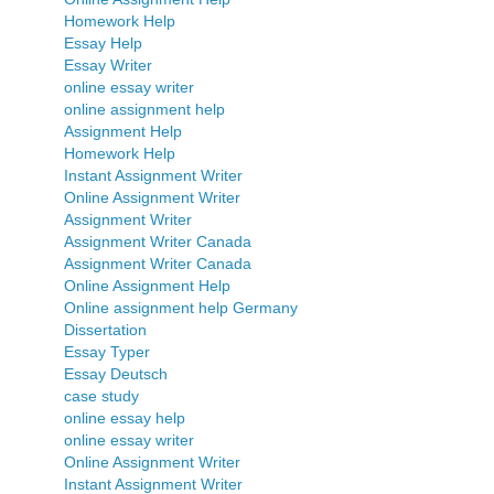
Homework Help
Essay Help
Essay Writer
online essay writer
online assignment help
Assignment Help
Homework Help
Instant Assignment Writer
Online Assignment Writer
Assignment Writer
Assignment Writer Canada
Assignment Writer Canada
Online Assignment Help
Online assignment help Germany
Dissertation
Essay Typer
Essay Deutsch
case study
online essay help
online essay writer
Online Assignment Writer
Instant Assignment Writer