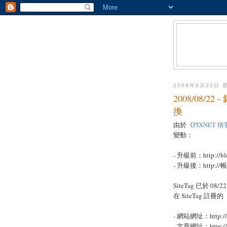
2008年8月22日 
2008/08/
換
由於《
PIXNET 
變動：
- 升級前：http://blo
- 升級後：http://帳號.
SiteTag 已於 08/2
在 SiteTag 
- 網站網址：http://帳
- 文章網址：http://