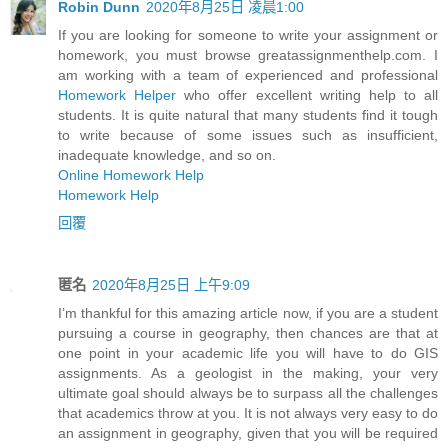
Robin Dunn
2020年8月25日 凌晨1:00
If you are looking for someone to write your assignment or
homework, you must browse greatassignmenthelp.com. I
am working with a team of experienced and professional
Homework Helper
who offer excellent writing help to all
students. It is quite natural that many students find it tough
to write because of some issues such as insufficient,
inadequate knowledge, and so on.
Online Homework Help
Homework Help
回覆
匿名
2020年8月25日 上午9:09
I’m thankful for this amazing article now, if you are a student
pursuing a course in geography, then chances are that at
one point in your academic life you will have to do GIS
assignments. As a geologist in the making, your very
ultimate goal should always be to surpass all the challenges
that academics throw at you. It is not always very easy to do
an assignment in geography, given that you will be required