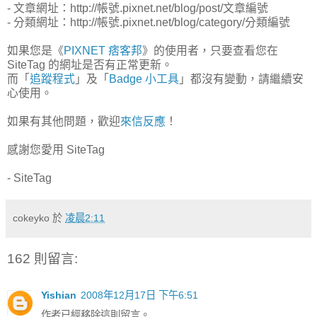
- 文章網址：http://帳號.pixnet.net/blog/post/文章編號
- 分類網址：http://帳號.pixnet.net/blog/category/分類編號
如果您是《
PIXNET 痞客邦
》的使用者，只要查看您在
SiteTag 的網址是否有正常更新。
而「
追蹤程式
」及「
Badge 小工具
」都沒有變動，請繼續安
心使用。
如果有其他問題，歡迎
來信反應
！
感謝您愛用 SiteTag
- SiteTag
cokeyko
於
凌晨2:11
162 則留言:
Yishian
2008年12月17日 下午6:51
作者已經移除這則留言。