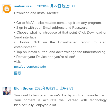
sarkari result
2020年6月22日 晚上10:19
Download and Install McAfee
• Go to McAfee site mcafee.comsetup from any program.
• Sign in with your Email address and Password.
• Choose what to introduce at that point Click Download or
Send interface.
• Double Click on the Downloaded record to start
establishment.
• Tap on Install button, and acknowledge the understanding.
• Restart your Device and you're all set!
visit:
mcafee.com/activate
回覆
Elon Brown
2020年6月29日 上午9:53
You could change someone's life by such an unselfish act
Your content is accurate well versed with technology
idea.Actually i enjoyed a lot.