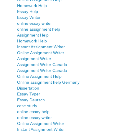
Homework Help
Essay Help
Essay Writer
online essay writer
online assignment help
Assignment Help
Homework Help
Instant Assignment Writer
Online Assignment Writer
Assignment Writer
Assignment Writer Canada
Assignment Writer Canada
Online Assignment Help
Online assignment help Germany
Dissertation
Essay Typer
Essay Deutsch
case study
online essay help
online essay writer
Online Assignment Writer
Instant Assignment Writer