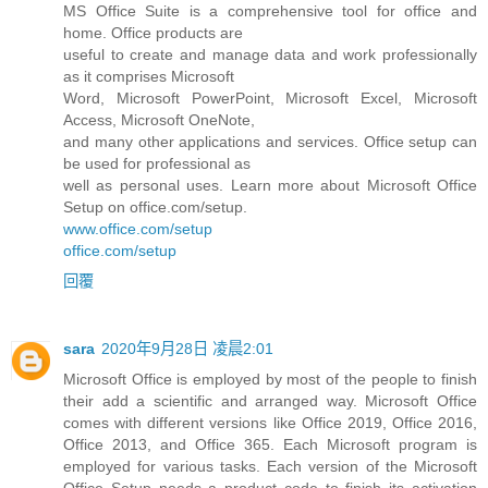
MS Office Suite is a comprehensive tool for office and
home. Office products are
useful to create and manage data and work professionally
as it comprises Microsoft
Word, Microsoft PowerPoint, Microsoft Excel, Microsoft
Access, Microsoft OneNote,
and many other applications and services. Office setup can
be used for professional as
well as personal uses. Learn more about Microsoft Office
Setup on office.com/setup.
www.office.com/setup
office.com/setup
回覆
sara
2020年9月28日 凌晨2:01
Microsoft Office is employed by most of the people to finish
their add a scientific and arranged way. Microsoft Office
comes with different versions like Office 2019, Office 2016,
Office 2013, and Office 365. Each Microsoft program is
employed for various tasks. Each version of the Microsoft