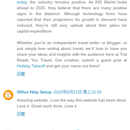
today
, the industry remains positive. As IHS Markit looks
ahead to 2020, they believe that there are many positive
signs in the distance. Although technology firms have
reported that their projections for growth in demand have
reduced, they’re still very upbeat about their plans for
capital expenditure.
Whether you’re an independent travel writer or blogger, or
just simply love writing about travel, we’d love to have you
share your ideas and insights with the audience here at The
Roads You Travel. Get creative, submit a guest post at
Holiday Takeoff
and get your name out there!
回覆
Office Help Setup
2020年8月22日 晚上10:50
Amazing website, Love the way this website has been done.
Love it. Great work done. Love it.
回覆