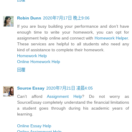
Robin Dunn
2020年7月17日 晚上9:06
If you are busy building your performance and don’t have
enough time to write your homework, you can opt for
assignment help online and connect with
Homework Helper
.
These services are helpful to all students who need any
kind of assistance to complete their homework.
Homework Help
Online Homework Help
回覆
Source Essay
2020年7月21日 凌晨4:05
Can’t afford
Assignment Help
? Do not worry as
SourceEssay completely understand the financial limitations
a student goes through during his academic years of
learning.
Online Essay Help
Online Assignment Help