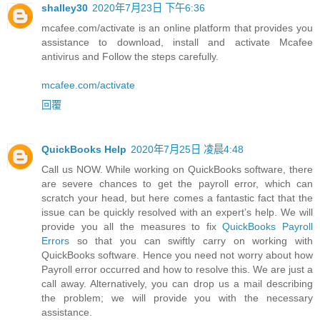
shalley30
2020年7月23日 下午6:36
mcafee.com/activate is an online platform that provides you
assistance to download, install and activate Mcafee
antivirus and Follow the steps carefully.
mcafee.com/activate
回覆
QuickBooks Help
2020年7月25日 凌晨4:48
Call us NOW. While working on QuickBooks software, there
are severe chances to get the payroll error, which can
scratch your head, but here comes a fantastic fact that the
issue can be quickly resolved with an expert’s help. We will
provide you all the measures to fix
QuickBooks Payroll
Errors
so that you can swiftly carry on working with
QuickBooks software. Hence you need not worry about how
Payroll error occurred and how to resolve this. We are just a
call away. Alternatively, you can drop us a mail describing
the problem; we will provide you with the necessary
assistance.