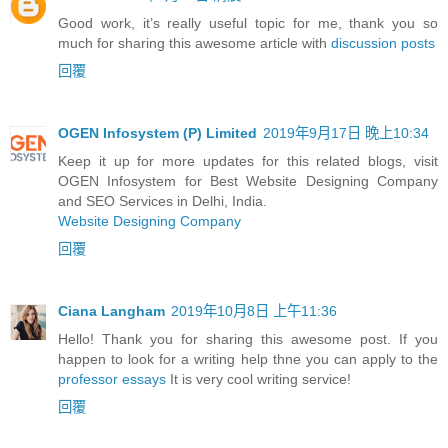
Good work, it’s really useful topic for me, thank you so
much for sharing this awesome article with
discussion posts
回覆
OGEN Infosystem (P) Limited
2019年9月17日 晚上10:34
Keep it up for more updates for this related blogs, visit
OGEN Infosystem for Best Website Designing Company
and SEO Services in Delhi, India.
Website Designing Company
回覆
Ciana Langham
2019年10月8日 上午11:36
Hello! Thank you for sharing this awesome post. If you
happen to look for a writing help thne you can apply to the
professor essays
It is very cool writing service!
回覆