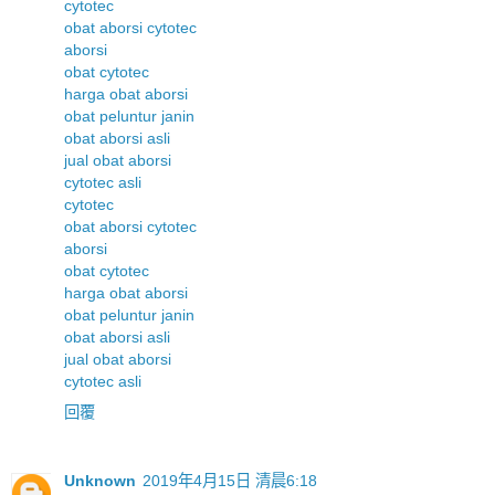
cytotec
obat aborsi cytotec
aborsi
obat cytotec
harga obat aborsi
obat peluntur janin
obat aborsi asli
jual obat aborsi
cytotec asli
cytotec
obat aborsi cytotec
aborsi
obat cytotec
harga obat aborsi
obat peluntur janin
obat aborsi asli
jual obat aborsi
cytotec asli
回覆
Unknown
2019年4月15日 清晨6:18