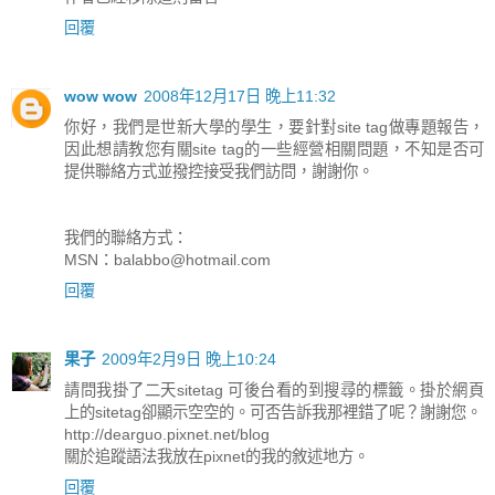
回覆
wow wow
2008年12月17日 晚上11:32
你好，我們是世新大學的學生，要針對site tag做專題報告，
因此想請教您有關site tag的一些經營相關問題，不知是否可
提供聯絡方式並撥控接受我們訪問，謝謝你。
我們的聯絡方式：
MSN：
balabbo@hotmail.com
回覆
果子
2009年2月9日 晚上10:24
請問我掛了二天sitetag 可後台看的到搜尋的標籤。掛於網頁
上的sitetag卻顯示空空的。可否告訴我那裡錯了呢？謝謝您。
http://dearguo.pixnet.net/blog
關於追蹤語法我放在pixnet的我的敘述地方。
回覆