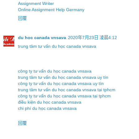
Assignment Writer
Online Assignment Help Germany
回覆
du hoc canada vnsava
2020年7月23日 凌晨4:12
trung tâm tư vấn du học canada vnsava
công ty tư vấn du học canada vnsava
trung tâm tư vấn du học canada vnsava uy tín
công ty tư vấn du học canada vnsava uy tín
trung tâm tư vấn du học canada vnsava tại tphcm
công ty tư vấn du học canada vnsava tại tphcm
điều kiện du học canada vnsava
chi phí du học canada vnsava
回覆