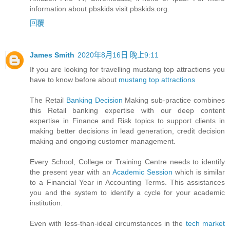
information about pbskids visit pbskids.org.
回覆
James Smith
2020年8月16日 晚上9:11
If you are looking for travelling mustang top attractions you
have to know before about
mustang top attractions
The Retail
Banking Decision
Making sub-practice combines
this Retail banking expertise with our deep content
expertise in Finance and Risk topics to support clients in
making better decisions in lead generation, credit decision
making and ongoing customer management.
Every School, College or Training Centre needs to identify
the present year with an
Academic Session
which is similar
to a Financial Year in Accounting Terms. This assistances
you and the system to identify a cycle for your academic
institution.
Even with less-than-ideal circumstances in the
tech market