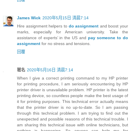
James Wick
2020年5月15日 清晨7:14
Hire assignment helpers to
do assignment
and boost your
marks, especially for American university. Take the
assistance of experts’ in the US and
pay someone to do
assignment
for no stress and tensions.
回覆
匿名
2020年5月16日 清晨7:14
When I give a correct printing command to my HP printer
for printing procedure, I am seriously encountering by HP
printer driver is unavailable problem. HP printer is the latest
printing device, so countless people make the best usage of
it for printing purposes. This technical error actually means
that the printer driver is no up-to-date. So I am passing
through this technical problem. I am trying to find out the
unexpected and possible reasons of this technical trouble. I
am sharing this technical issue with online technicians, but
nothing is happening. So anyone can help me for