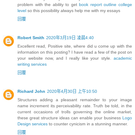
problem with the ability to get
book report outline college
level
so this possibility always help me with my essays
回覆
Robert Smith
2020年3月19日 凌晨4:40
Excellent read, Positive site, where did u come up with the
information on this posting? I have read a few of the post on
your website now, and I really like your style.
academic
writing services
回覆
Richard John
2020年4月30日 上午10:50
Structures adding a pleasant remainder to your image
name increment its perceivability rate. Truth be told, in the
current occasions of trolls governing the online market,
these great structure ideas can enable your business
Logo
Design services
to counter cynicism in a stunning manner.
回覆