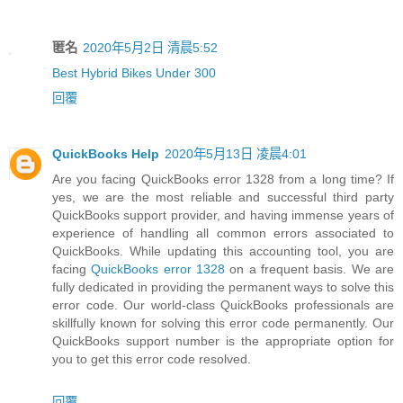
匿名
2020年5月2日 清晨5:52
Best Hybrid Bikes Under 300
回覆
QuickBooks Help
2020年5月13日 凌晨4:01
Are you facing QuickBooks error 1328 from a long time? If
yes, we are the most reliable and successful third party
QuickBooks support provider, and having immense years of
experience of handling all common errors associated to
QuickBooks. While updating this accounting tool, you are
facing
QuickBooks error 1328
on a frequent basis. We are
fully dedicated in providing the permanent ways to solve this
error code. Our world-class QuickBooks professionals are
skillfully known for solving this error code permanently. Our
QuickBooks support number is the appropriate option for
you to get this error code resolved.
回覆