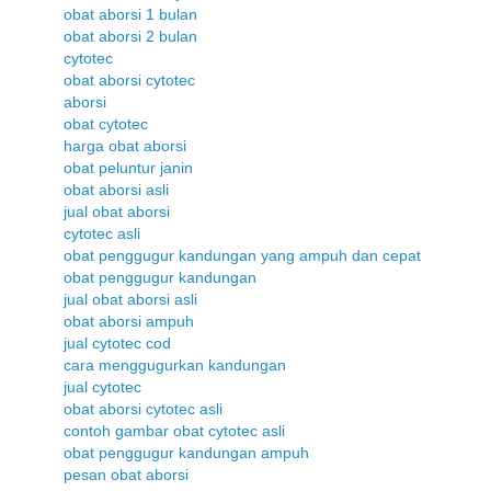
obat aborsi 1 bulan
obat aborsi 2 bulan
cytotec
obat aborsi cytotec
aborsi
obat cytotec
harga obat aborsi
obat peluntur janin
obat aborsi asli
jual obat aborsi
cytotec asli
obat penggugur kandungan yang ampuh dan cepat
obat penggugur kandungan
jual obat aborsi asli
obat aborsi ampuh
jual cytotec cod
cara menggugurkan kandungan
jual cytotec
obat aborsi cytotec asli
contoh gambar obat cytotec asli
obat penggugur kandungan ampuh
pesan obat aborsi