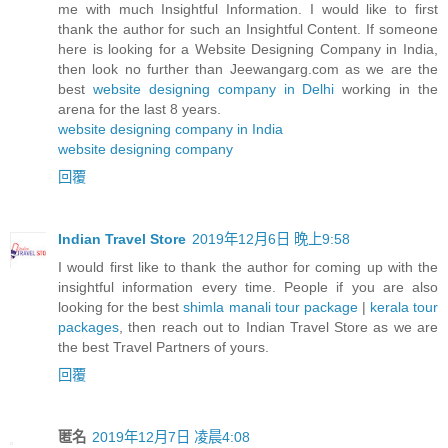
me with much Insightful Information. I would like to first
thank the author for such an Insightful Content. If someone
here is looking for a Website Designing Company in India,
then look no further than Jeewangarg.com as we are the
best
website designing company in Delhi
working in the
arena for the last 8 years.
website designing company in India
website designing company
回覆
Indian Travel Store
2019年12月6日 晚上9:58
I would first like to thank the author for coming up with the
insightful information every time. People if you are also
looking for the best
shimla manali tour package
|
kerala tour
packages
, then reach out to Indian Travel Store as we are
the best Travel Partners of yours.
回覆
匿名
2019年12月7日 凌晨4:08