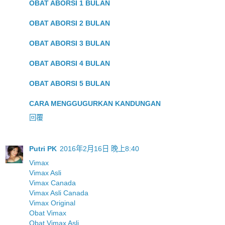
OBAT ABORSI 1 BULAN
OBAT ABORSI 2 BULAN
OBAT ABORSI 3 BULAN
OBAT ABORSI 4 BULAN
OBAT ABORSI 5 BULAN
CARA MENGGUGURKAN KANDUNGAN
回覆
Putri PK
2016年2月16日 晚上8:40
Vimax
Vimax Asli
Vimax Canada
Vimax Asli Canada
Vimax Original
Obat Vimax
Obat Vimax Asli