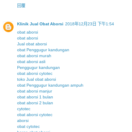
回覆
Klinik Jual Obat Aborsi
2018年12月23日 下午1:54
obat aborsi
obat aborsi
Jual obat aborsi
obat Penggugur kandungan
obat aborsi murah
obat aborsi asli
Penggugur kandungan
obat aborsi cytotec
toko Jual obat aborsi
obat Penggugur kandungan ampuh
obat aborsi manjur
obat aborsi 1 bulan
obat aborsi 2 bulan
cytotec
obat aborsi cytotec
aborsi
obat cytotec