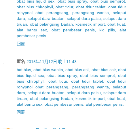
obat bius liquid sex, obat bius spray, obat bius semprot,
obat bius chlrophyll, obat tidur, obat tidur tablet, obat tidur
rohypnol obat perangsang, perangsang wanita, selaput
dara, selaput dara buatan, selaput dara palsu, selaput dara
tiruan, obat pelangsing Badan, kosmetik import, obat kuat,
alat bantu sex, obat pembesar penis, klg pills, alat
pembesar penis
回覆
匿名
2015年11月12日 晚上11:43
bat bius, obat bius wanita, obat bius asli, obat bius cair, obat
bius liquid sex, obat bius spray, obat bius semprot, obat
bius chlrophyll, obat tidur, obat tidur tablet, obat tidur
rohypnol obat perangsang, perangsang wanita, selaput
dara, selaput dara buatan, selaput dara palsu, selaput dara
tiruan, obat pelangsing Badan, kosmetik import, obat kuat,
alat bantu sex, obat pembesar penis, alat pembesar penis.
回覆