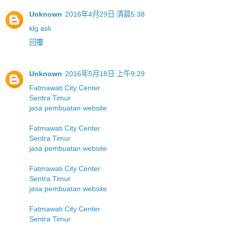
Unknown
2016年4月29日 清晨5:38
klg asli
回覆
Unknown
2016年5月18日 上午9:29
Fatmawati City Center
Sentra Timur
jasa pembuatan website
Fatmawati City Center
Sentra Timur
jasa pembuatan website
Fatmawati City Center
Sentra Timur
jasa pembuatan website
Fatmawati City Center
Sentra Timur