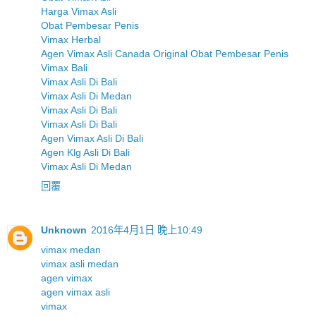
Harga Vimax Asli
Obat Pembesar Penis
Vimax Herbal
Agen Vimax Asli Canada Original Obat Pembesar Penis
Vimax Bali
Vimax Asli Di Bali
Vimax Asli Di Medan
Vimax Asli Di Bali
Vimax Asli Di Bali
Agen Vimax Asli Di Bali
Agen Klg Asli Di Bali
Vimax Asli Di Medan
回覆
Unknown
2016年4月1日 晚上10:49
vimax medan
vimax asli medan
agen vimax
agen vimax asli
vimax