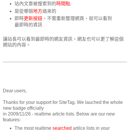
站內文章被搜索到的
時間點
.
是從哪個
地方
過來的
即時
更新按鈕
，不需重新整理網頁，就可以看到
最即時的資訊
讓站長可以看到最即時的網友資訊，網友也可以更了解這個
網站的內容。
Dear users,
Thanks for your support for SiteTag. We lauched the whole
new badge officially
in 2009/11/26 - realtime article lists. Below are our new
features:
The most realtime
searched
artilce lists in your