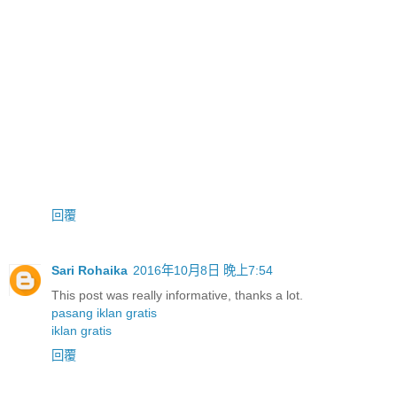
回覆
Sari Rohaika
2016年10月8日 晚上7:54
This post was really informative, thanks a lot.
pasang iklan gratis
iklan gratis
回覆