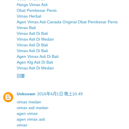
Harga Vimax Asli
Obat Pembesar Penis
Vimax Herbal
Agen Vimax Asli Canada Original Obat Pembesar Penis
Vimax Bali
Vimax Asli Di Bali
Vimax Asli Di Medan
Vimax Asli Di Bali
Vimax Asli Di Bali
Agen Vimax Asli Di Bali
Agen Klg Asli Di Bali
Vimax Asli Di Medan
回覆
Unknown
2016年4月1日 晚上10:49
vimax medan
vimax asli medan
agen vimax
agen vimax asli
vimax