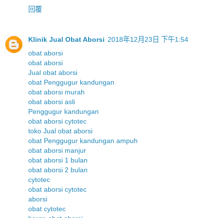
回覆
Klinik Jual Obat Aborsi
2018年12月23日 下午1:54
obat aborsi
obat aborsi
Jual obat aborsi
obat Penggugur kandungan
obat aborsi murah
obat aborsi asli
Penggugur kandungan
obat aborsi cytotec
toko Jual obat aborsi
obat Penggugur kandungan ampuh
obat aborsi manjur
obat aborsi 1 bulan
obat aborsi 2 bulan
cytotec
obat aborsi cytotec
aborsi
obat cytotec