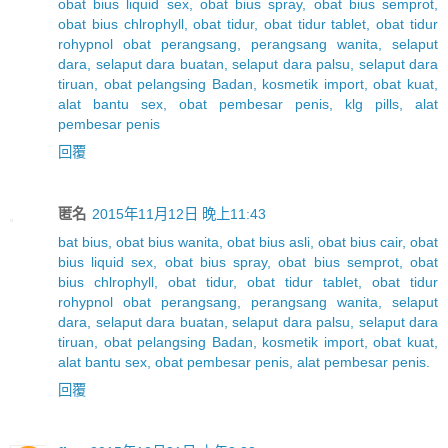
obat bius liquid sex, obat bius spray, obat bius semprot,
obat bius chlrophyll, obat tidur, obat tidur tablet, obat tidur
rohypnol obat perangsang, perangsang wanita, selaput
dara, selaput dara buatan, selaput dara palsu, selaput dara
tiruan, obat pelangsing Badan, kosmetik import, obat kuat,
alat bantu sex, obat pembesar penis, klg pills, alat
pembesar penis
回覆
匿名
2015年11月12日 晚上11:43
bat bius, obat bius wanita, obat bius asli, obat bius cair, obat
bius liquid sex, obat bius spray, obat bius semprot, obat
bius chlrophyll, obat tidur, obat tidur tablet, obat tidur
rohypnol obat perangsang, perangsang wanita, selaput
dara, selaput dara buatan, selaput dara palsu, selaput dara
tiruan, obat pelangsing Badan, kosmetik import, obat kuat,
alat bantu sex, obat pembesar penis, alat pembesar penis.
回覆