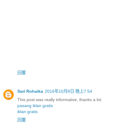
回覆
Sari Rohaika
2016年10月8日 晚上7:54
This post was really informative, thanks a lot.
pasang iklan gratis
iklan gratis
回覆