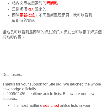
站內文章被搜索到的
時間點
.
是從哪個
地方
過來的
即時
更新按鈕
，不需重新整理網頁，就可以看到
最即時的資訊
讓站長可以看到最即時的網友資訊，網友也可以更了解這個
網站的內容。
Dear users,
Thanks for your support for SiteTag. We lauched the whole
new badge officially
in 2009/11/26 - realtime article lists. Below are our new
features:
The most realtime
searched
artilce lists in your