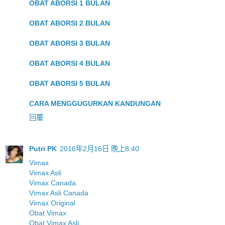
OBAT ABORSI 1 BULAN
OBAT ABORSI 2 BULAN
OBAT ABORSI 3 BULAN
OBAT ABORSI 4 BULAN
OBAT ABORSI 5 BULAN
CARA MENGGUGURKAN KANDUNGAN
回覆
Putri PK
2016年2月16日 晚上8:40
Vimax
Vimax Asli
Vimax Canada
Vimax Asli Canada
Vimax Original
Obat Vimax
Obat Vimax Asli