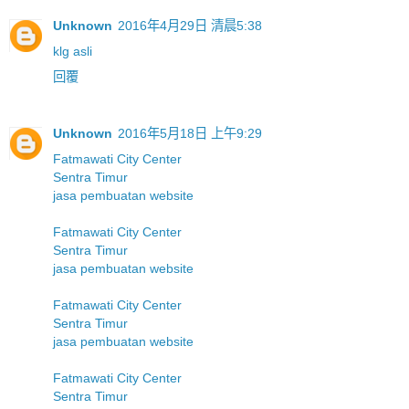
Unknown
2016年4月29日 清晨5:38
klg asli
回覆
Unknown
2016年5月18日 上午9:29
Fatmawati City Center
Sentra Timur
jasa pembuatan website
Fatmawati City Center
Sentra Timur
jasa pembuatan website
Fatmawati City Center
Sentra Timur
jasa pembuatan website
Fatmawati City Center
Sentra Timur