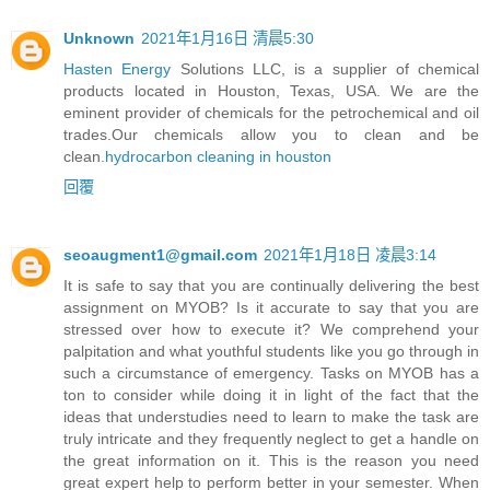
Unknown
2021年1月16日 清晨5:30
Hasten Energy
Solutions LLC, is a supplier of chemical
products located in Houston, Texas, USA. We are the
eminent provider of chemicals for the petrochemical and oil
trades.Our chemicals allow you to clean and be
clean.
hydrocarbon cleaning in houston
回覆
seoaugment1@gmail.com
2021年1月18日 凌晨3:14
It is safe to say that you are continually delivering the best
assignment on MYOB? Is it accurate to say that you are
stressed over how to execute it? We comprehend your
palpitation and what youthful students like you go through in
such a circumstance of emergency. Tasks on MYOB has a
ton to consider while doing it in light of the fact that the
ideas that understudies need to learn to make the task are
truly intricate and they frequently neglect to get a handle on
the great information on it. This is the reason you need
great expert help to perform better in your semester. When