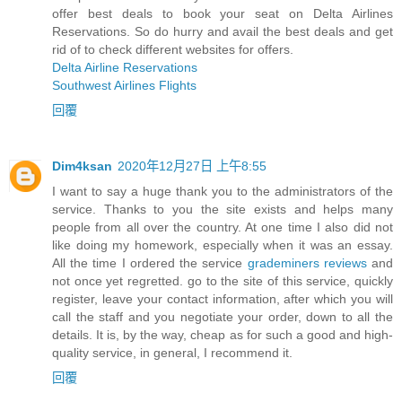
offer best deals to book your seat on Delta Airlines
Reservations. So do hurry and avail the best deals and get
rid of to check different websites for offers.
Delta Airline Reservations
Southwest Airlines Flights
回覆
Dim4ksan
2020年12月27日 上午8:55
I want to say a huge thank you to the administrators of the
service. Thanks to you the site exists and helps many
people from all over the country. At one time I also did not
like doing my homework, especially when it was an essay.
All the time I ordered the service
grademiners reviews
and
not once yet regretted. go to the site of this service, quickly
register, leave your contact information, after which you will
call the staff and you negotiate your order, down to all the
details. It is, by the way, cheap as for such a good and high-
quality service, in general, I recommend it.
回覆