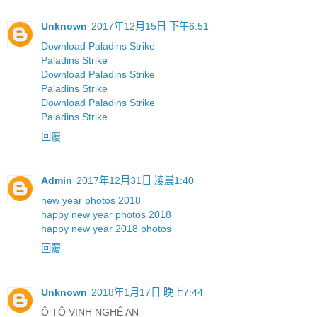
Unknown
2017年12月15日 下午6:51
Download Paladins Strike
Paladins Strike
Download Paladins Strike
Paladins Strike
Download Paladins Strike
Paladins Strike
回覆
Admin
2017年12月31日 凌晨1:40
new year photos 2018
happy new year photos 2018
happy new year 2018 photos
回覆
Unknown
2018年1月17日 晚上7:44
Ô TÔ VINH NGHỆ AN