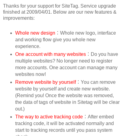
Thanks for your support for SiteTag. Service upgrade
finished at 2009/04/01. Below are our new features &
improvements:
Whole new design
：Whole new logo, interface
and working flow give you whole new
experience.
One account with many websites
：Do you have
multiple websites? No longer need to register
more accounts. One account can manage many
websites now!
Remove website by yourself
：You can remove
website by yourself and create new website.
(Remind you! Once the website was removed,
the data of tags of website in Sitetag will be clear
out.)
The way to active tracking code
：After embed
tracking code, it will be activated normally and
start to tracking records until you pass system