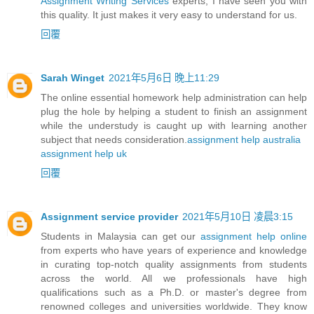
Assignment Writing Services
experts, I have seen you with
this quality. It just makes it very easy to understand for us.
回覆
Sarah Winget
2021年5月6日 晚上11:29
The online essential homework help administration can help
plug the hole by helping a student to finish an assignment
while the understudy is caught up with learning another
subject that needs consideration.
assignment help australia
assignment help uk
回覆
Assignment service provider
2021年5月10日 凌晨3:15
Students in Malaysia can get our
assignment help online
from experts who have years of experience and knowledge
in curating top-notch quality assignments from students
across the world. All we professionals have high
qualifications such as a Ph.D. or master's degree from
renowned colleges and universities worldwide. They know