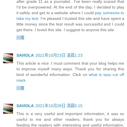
after grade 11 as a journalist.. I've been really scared that
I'd be overpowered. At the end of the day, I decided to play
it safely and get to a website where I could
pay someone to
take my test
. I'm pleased I trusted this site and have spent a
little money since the test result was successful and I could
get there. I loved this site. I suggest to anyone this site.
回覆
SAVIOLA
2021年10月23日 凌晨1:23
This article is nice. I must comment that your blog helps me
to improve myself many ways. Thank you for sharing this
kind of wonderful information. Click on
what is tasu cut off
mark
回覆
SAVIOLA
2021年10月28日 清晨5:15
This is a very useful and important information, it was so
useful to me and other readers, thank you for always
feeding the readers with interesting and useful information,