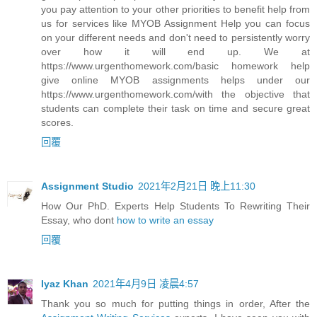
you pay attention to your other priorities to benefit help from
us for services like MYOB Assignment Help you can focus
on your different needs and don't need to persistently worry
over how it will end up. We at
https://www.urgenthomework.com/basic homework help
give online MYOB assignments helps under our
https://www.urgenthomework.com/with the objective that
students can complete their task on time and secure great
scores.
回覆
Assignment Studio
2021年2月21日 晚上11:30
How Our PhD. Experts Help Students To Rewriting Their
Essay, who dont
how to write an essay
回覆
Iyaz Khan
2021年4月9日 凌晨4:57
Thank you so much for putting things in order, After the