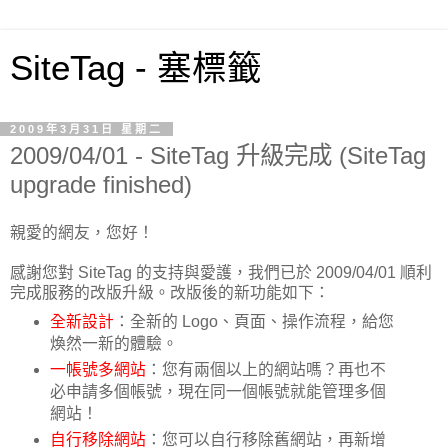
SiteTag - 塞標籤
2009年3月31日 星期二
2009/04/01 - SiteTag 升級完成 (SiteTag
upgrade finished)
親愛的網友，您好！
感謝您對 SiteTag 的支持與愛護，我們已於 2009/04/01 順利
完成服務的改版升級。改版後的新功能如下：
全新設計
：全新的 Logo、頁面、操作流程，給您
煥然一新的體驗。
一帳號多網站
：您有兩個以上的網站嗎？再也不
必申請多個帳號，現在同一個帳號就能管理多個
網站！
自行移除網站
：您可以自行移除舊網站，再新增