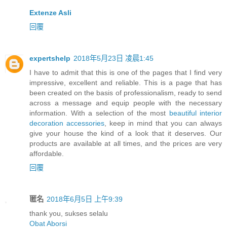
Extenze Asli
回覆
expertshelp
2018年5月23日 凌晨1:45
I have to admit that this is one of the pages that I find very
impressive, excellent and reliable. This is a page that has
been created on the basis of professionalism, ready to send
across a message and equip people with the necessary
information. With a selection of the most
beautiful interior
decoration accessories
, keep in mind that you can always
give your house the kind of a look that it deserves. Our
products are available at all times, and the prices are very
affordable.
回覆
匿名
2018年6月5日 上午9:39
thank you, sukses selalu
Obat Aborsi