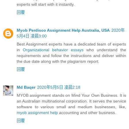
experts will start with it instantly.
回覆
Myob Perdisco Assignment Help Australia, USA
2020年
5月4日 凌晨3:00
Best Assignment experts have a dedicated team of experts
in
Organizational behavior essays
who understand the
requirements and follow the instructions and deliver within
the due date along with the plagiarism report.
回覆
Md Baqer
2020年5月5日 凌晨2:18
MYOB assignment stands on Mind Your Own Business. It is
an Australian multinational corporation. It serves the service
software to various small and medium businesses, like,
myob assignment help
accounting and other business.
回覆