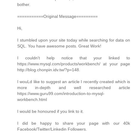
bother.
===========Original Message=========
Hi,
I stumbled upon your site today while searching for data on
SQL. You have awesome posts. Great Work!
I couldn't help notice that your linked to
https://www.mysql.com/products/workbench/ at your page
http://blog.chonpin.idv.tw/?p=148.
I wouLd like to suggest an article I recently created which is
more in-depth and well researched article
https://www.guru99.com/introduction-to-mysql-
workbench.html
I would be honoured if you link to it.
I did be happy to share your page with our 40k
Facebook/Twitter/Linkedin Followers.