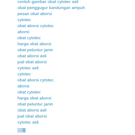
contoh gambar obat cytotec asli
obat penggugur kandungan ampuh
pesan obat aborsi
cytotec
obat aborsi cytotec
aborsi
obat cytotec
harga obat aborsi
obat peluntur janin
obat aborsi asli
jual obat aborsi
cytotec asli
cytotec
obat aborsi cytotec
aborsi
obat cytotec
harga obat aborsi
obat peluntur janin
obat aborsi asli
jual obat aborsi
cytotec asli
回覆