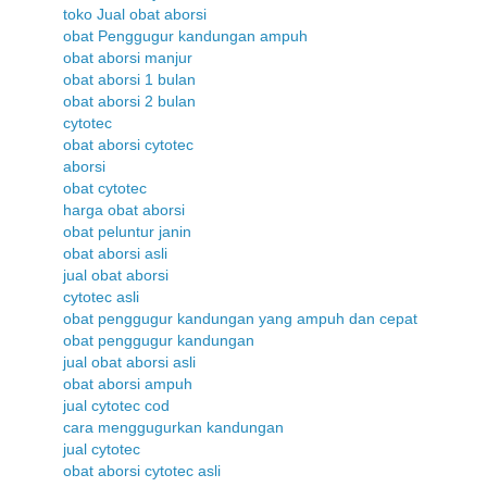
toko Jual obat aborsi
obat Penggugur kandungan ampuh
obat aborsi manjur
obat aborsi 1 bulan
obat aborsi 2 bulan
cytotec
obat aborsi cytotec
aborsi
obat cytotec
harga obat aborsi
obat peluntur janin
obat aborsi asli
jual obat aborsi
cytotec asli
obat penggugur kandungan yang ampuh dan cepat
obat penggugur kandungan
jual obat aborsi asli
obat aborsi ampuh
jual cytotec cod
cara menggugurkan kandungan
jual cytotec
obat aborsi cytotec asli