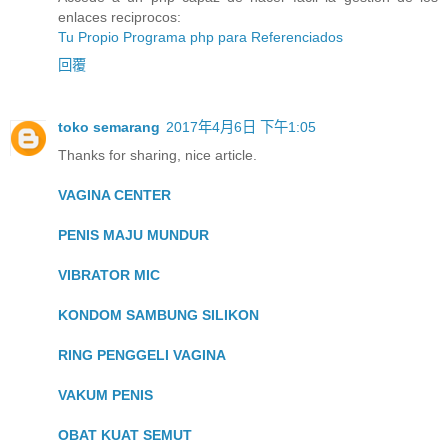
enlaces reciprocos:
Tu Propio Programa php para Referenciados
回覆
toko semarang
2017年4月6日 下午1:05
Thanks for sharing, nice article.
VAGINA CENTER
PENIS MAJU MUNDUR
VIBRATOR MIC
KONDOM SAMBUNG SILIKON
RING PENGGELI VAGINA
VAKUM PENIS
OBAT KUAT SEMUT