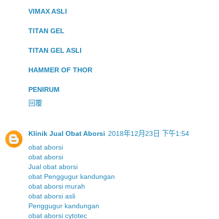
VIMAX ASLI
TITAN GEL
TITAN GEL ASLI
HAMMER OF THOR
PENIRUM
回覆
Klinik Jual Obat Aborsi
2018年12月23日 下午1:54
obat aborsi
obat aborsi
Jual obat aborsi
obat Penggugur kandungan
obat aborsi murah
obat aborsi asli
Penggugur kandungan
obat aborsi cytotec