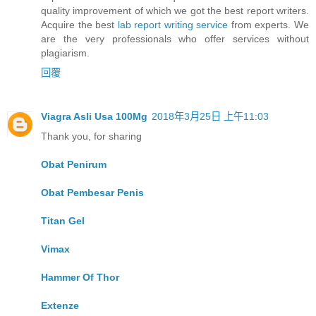
quality improvement of which we got the best report writers.
Acquire the best
lab report writing service
from experts. We
are the very professionals who offer services without
plagiarism.
回覆
Viagra Asli Usa 100Mg
2018年3月25日 上午11:03
Thank you, for sharing
Obat Penirum
Obat Pembesar Penis
Titan Gel
Vimax
Hammer Of Thor
Extenze