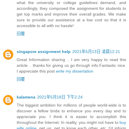
what the university or college guidelines demand, and
accordingly, they composed the assignment for students to
get top marks and improve their overall grades. We make
sure to provide our assistance at a low cost so that it is
accessible to all with no hassle!
回覆
singapore assignment help
2021年5月13日 凌晨12:21
Great Information sharing .. I am very happy to read this
article .. thanks for giving us go through info.Fantastic nice.
I appreciate this post
write my dissertation
回覆
kalamena
2021年5月18日 下午2:24
The biggest ambition for millions of people world-wide is to
discover a fellow brida to enhance you every day and to
appreciate you. I think it is easier to accomplish this
throughout the Internet. In reality, you might not have to
buy
wife online
, get up, get to know each other, etc. I'd inform