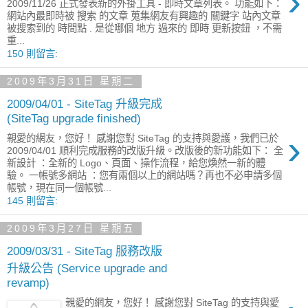
›
2009/11/26 正式發表新的外掛工具 - 即時文章列表。 功能如下：
網站內最即時被 搜索 的文章 蒐集網友有興趣的 關鍵字 站內文章
被搜索到的 時間點 . 是從哪個 地方 過來的 即時 更新按鈕 ，不需
重...
150 則留言:
2009年3月31日 星期二
2009/04/01 - SiteTag 升級完成
(SiteTag upgrade finished)
›
親愛的網友，您好！ 感謝您對 SiteTag 的支持與愛護，我們已於
2009/04/01 順利完成服務的改版升級。改版後的新功能如下： 全
新設計 ：全新的 Logo、頁面、操作流程，給您煥然一新的體
驗。 一帳號多網站 ：您有兩個以上的網站嗎？再也不必申請多個
帳號，現在同一個帳號...
145 則留言:
2009年3月27日 星期五
2009/03/31 - SiteTag 服務改版
升級公告 (Service upgrade and
revamp)
親愛的網友，您好！ 感謝您對 SiteTag 的支持與愛