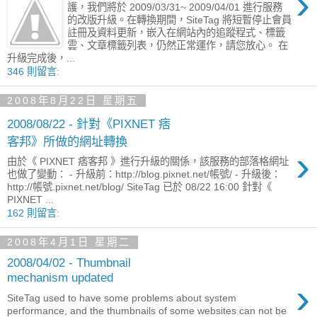
›
護，我們將於 2009/03/31~ 2009/04/01 進行服務
的改版升級。在轉換期間，SiteTag 將短暫停止會員
註冊及資料更新，嵌入在網站內的追蹤程式、標籤
雲、文章標籤列表，仍然正常運作，請您放心。 在
升級完成後，...
346 則留言:
2008年8月22日 星期五
2008/08/22 - 針對《PIXNET 痞
客邦》所做的網址轉換
›
由於《 PIXNET 痞客邦 》進行升級的關係，該服務的部落格網址
也做了變動： - 升級前：http://blog.pixnet.net/帳號/ - 升級後：
http://帳號.pixnet.net/blog/ SiteTag 已於 08/22 16:00 針對《
PIXNET ...
162 則留言:
2008年4月1日 星期二
2008/04/02 - Thumbnail
mechanism updated
›
SiteTag used to have some problems about system
performance, and the thumbnails of some websites can not be