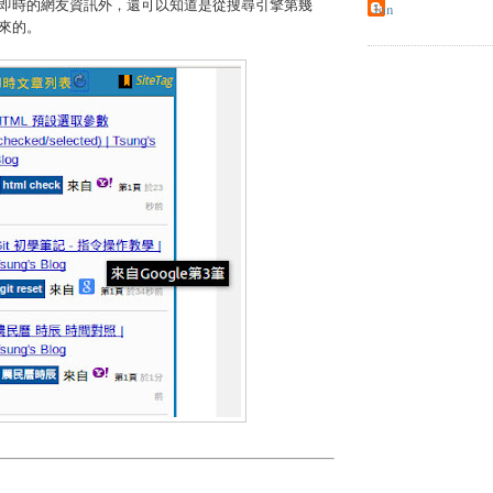
即時的網友資訊外，還可以知道是從搜尋引擎第幾
Jon
來的。