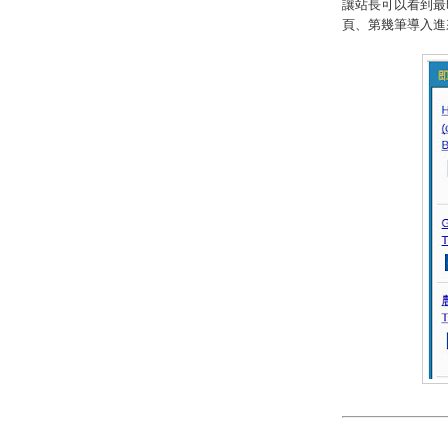
讓站長可以看到最
頁、第幾筆導入進