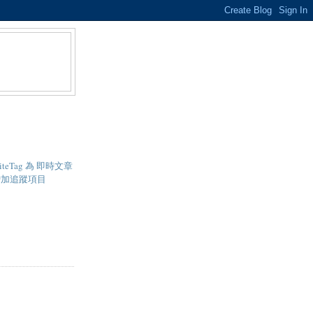
- SiteTag 為 即時文章
增加追蹤項目