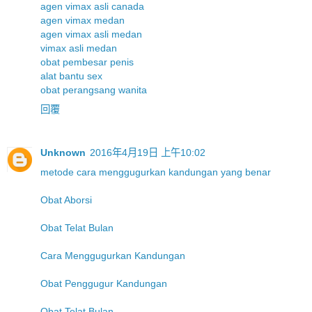
agen vimax asli canada
agen vimax medan
agen vimax asli medan
vimax asli medan
obat pembesar penis
alat bantu sex
obat perangsang wanita
回覆
Unknown
2016年4月19日 上午10:02
metode cara menggugurkan kandungan yang benar
Obat Aborsi
Obat Telat Bulan
Cara Menggugurkan Kandungan
Obat Penggugur Kandungan
Obat Telat Bulan