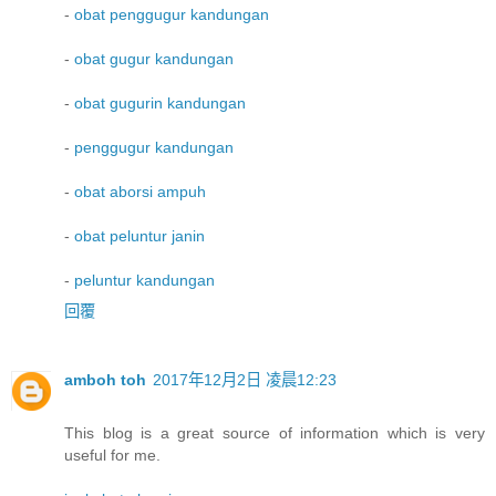
-
obat penggugur kandungan
-
obat gugur kandungan
-
obat gugurin kandungan
-
penggugur kandungan
-
obat aborsi ampuh
-
obat peluntur janin
-
peluntur kandungan
回覆
amboh toh
2017年12月2日 凌晨12:23
This blog is a great source of information which is very
useful for me.