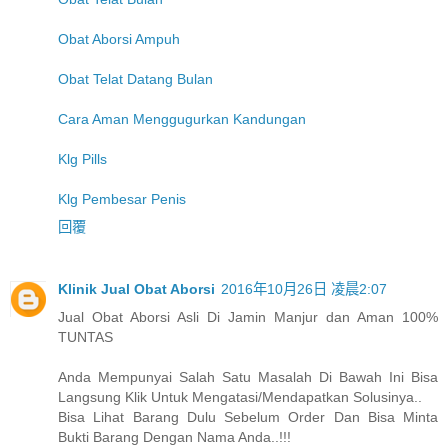
Obat Aborsi Ampuh
Obat Telat Datang Bulan
Cara Aman Menggugurkan Kandungan
Klg Pills
Klg Pembesar Penis
回覆
Klinik Jual Obat Aborsi
2016年10月26日 凌晨2:07
Jual Obat Aborsi Asli Di Jamin Manjur dan Aman 100%
TUNTAS
Anda Mempunyai Salah Satu Masalah Di Bawah Ini Bisa
Langsung Klik Untuk Mengatasi/Mendapatkan Solusinya..
Bisa Lihat Barang Dulu Sebelum Order Dan Bisa Minta
Bukti Barang Dengan Nama Anda..!!!