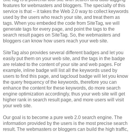
features for webmasters and bloggers. The specialty of this
service is that -- it takes the Web 2.0 way to collect keywords
used by the users who reach your site, and treat them as
tags. When you embeded the code from SiteTag, we will
generate tags for every page, and point the tags to the
search result pages on SiteTag. So, the webmasters and
bloggers can know how users reach your web site.
SiteTag also provides several different badges and let you
easily put them on your web site, and the tags in the badge
are related to the content of your site and web pages. For
example, inline badge will list all the keywords used by
users to find this page, and tagcloud badge will let you know
the query frequency of the keywords, therefore you can
enhance the content for these keywords, do more search
engine optimization accordingly, thus your web site will get
higher rank in search result page, and more users will visit
your web site.
Our goal is to become a pure web 2.0 search engine. The
information provided by the users is the most precise search
result. The webmasters or bloggers can build the high traffic,