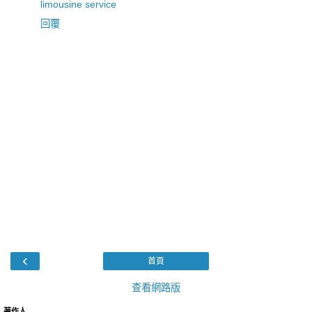
limousine service
回覆
‹
首頁
查看網路版
著作人