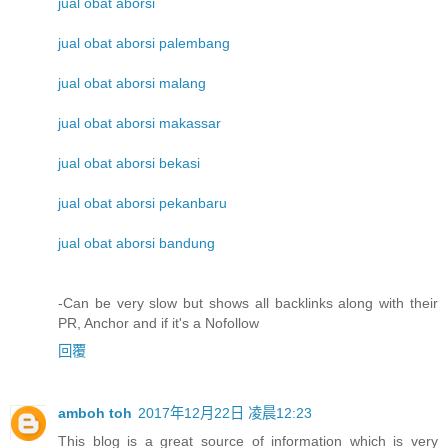
jual obat aborsi
jual obat aborsi palembang
jual obat aborsi malang
jual obat aborsi makassar
jual obat aborsi bekasi
jual obat aborsi pekanbaru
jual obat aborsi bandung
-Can be very slow but shows all backlinks along with their
PR, Anchor and if it's a Nofollow
回覆
amboh toh
2017年12月22日 凌晨12:23
This blog is a great source of information which is very