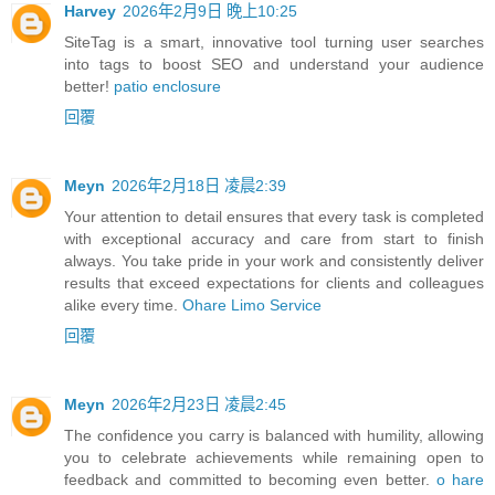
Harvey
2026年2月9日 晚上10:25
SiteTag is a smart, innovative tool turning user searches
into tags to boost SEO and understand your audience
better!
patio enclosure
回覆
Meyn
2026年2月18日 凌晨2:39
Your attention to detail ensures that every task is completed
with exceptional accuracy and care from start to finish
always. You take pride in your work and consistently deliver
results that exceed expectations for clients and colleagues
alike every time.
Ohare Limo Service
回覆
Meyn
2026年2月23日 凌晨2:45
The confidence you carry is balanced with humility, allowing
you to celebrate achievements while remaining open to
feedback and committed to becoming even better.
o hare