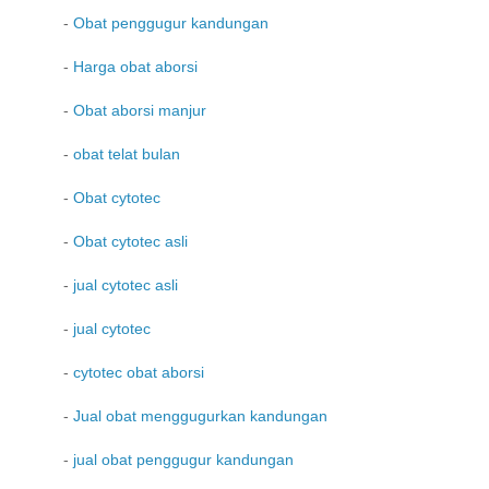
-
Obat penggugur kandungan
-
Harga obat aborsi
-
Obat aborsi manjur
-
obat telat bulan
-
Obat cytotec
-
Obat cytotec asli
-
jual cytotec asli
-
jual cytotec
-
cytotec obat aborsi
-
Jual obat menggugurkan kandungan
-
jual obat penggugur kandungan