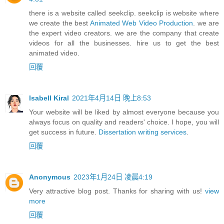
there is a website called seekclip. seekclip is website where
we create the best
Animated Web Video Production
. we are
the expert video creators. we are the company that create
videos for all the businesses. hire us to get the best
animated video.
回覆
Isabell Kiral
2021年4月14日 晚上8:53
Your website will be liked by almost everyone because you
always focus on quality and readers' choice. I hope, you will
get success in future.
Dissertation writing services
.
回覆
Anonymous
2023年1月24日 凌晨4:19
Very attractive blog post. Thanks for sharing with us!
view
more
回覆