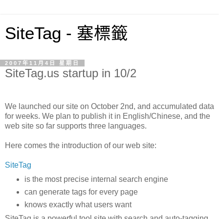
SiteTag - 塞標籤
2007年11月4日 星期日
SiteTag.us startup in 10/2
We launched our site on October 2nd, and accumulated data
for weeks. We plan to publish it in English/Chinese, and the
web site so far supports three languages.
Here comes the introduction of our web site:
SiteTag
is the most precise internal search engine
can generate tags for every page
knows exactly what users want
SiteTag is a powerful tool site with search and auto-tagging