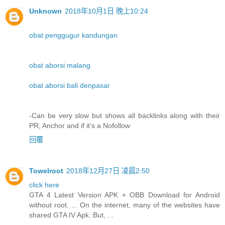
Unknown
2018年10月1日 晚上10:24
obat penggugur kandungan
obat aborsi malang
obat aborsi bali denpasar
-Can be very slow but shows all backlinks along with their
PR, Anchor and if it's a Nofollow
回覆
Towelroot
2018年12月27日 凌晨2:50
click here
GTA 4 Latest Version APK + OBB Download for Android
without root. ... On the internet, many of the websites have
shared GTA IV Apk. But, ...