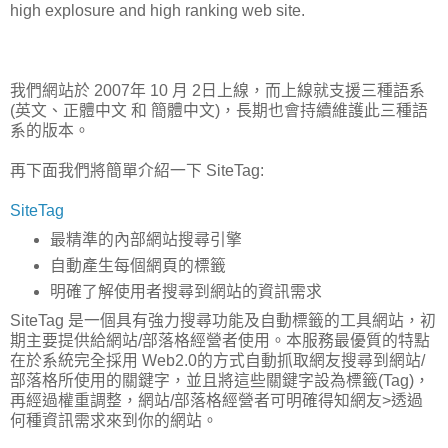
high explosure and high ranking web site.
我們網站於 2007年 10 月 2日上線，而上線就支援三種語系
(英文、正體中文 和 簡體中文)，長期也會持續維護此三種語
系的版本。
再下面我們將簡單介紹一下 SiteTag:
SiteTag
最精準的內部網站搜尋引擎
自動產生每個網頁的標籤
明確了解使用者搜尋到網站的資訊需求
SiteTag 是一個具有強力搜尋功能及自動標籤的工具網站，初
期主要提供給網站/部落格經營者使用。本服務最優質的特點
在於系統完全採用 Web2.0的方式自動抓取網友搜尋到網站/
部落格所使用的關鍵字，並且將這些關鍵字設為標籤(Tag)，
再經過權重調整，網站/部落格經營者可明確得知網友>透過
何種資訊需求來到你的網站。