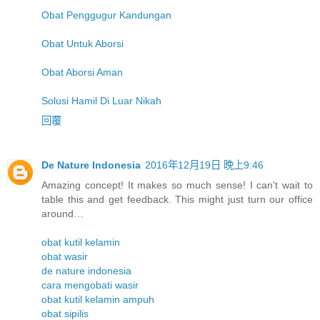
Obat Penggugur Kandungan
Obat Untuk Aborsi
Obat Aborsi Aman
Solusi Hamil Di Luar Nikah
回覆
De Nature Indonesia
2016年12月19日 晚上9:46
Amazing concept! It makes so much sense! I can't wait to
table this and get feedback. This might just turn our office
around…
obat kutil kelamin
obat wasir
de nature indonesia
cara mengobati wasir
obat kutil kelamin ampuh
obat sipilis