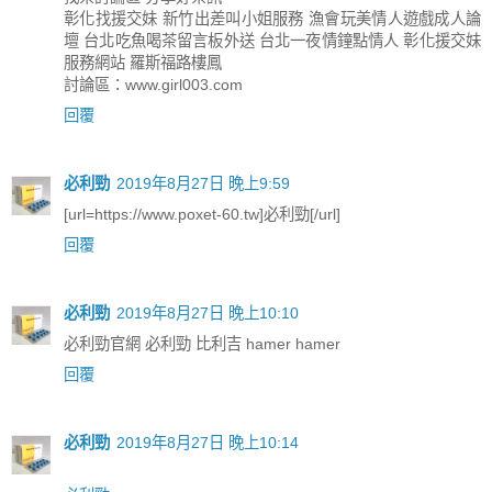
彰化找援交妹 新竹出差叫小姐服務 漁會玩美情人遊戲成人論
壇 台北吃魚喝茶留言板外送 台北一夜情鐘點情人 彰化援交妹
服務網站 羅斯福路樓鳳
討論區：www.girl003.com
回覆
必利勁
2019年8月27日 晚上9:59
[url=https://www.poxet-60.tw]必利勁[/url]
回覆
必利勁
2019年8月27日 晚上10:10
必利勁官網 必利勁 比利吉 hamer hamer
回覆
必利勁
2019年8月27日 晚上10:14