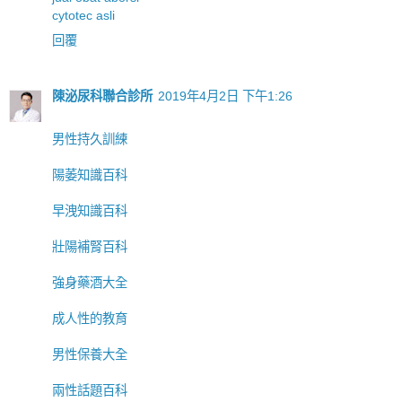
cytotec asli
回覆
陳泌尿科聯合診所
2019年4月2日 下午1:26
男性持久訓練
陽萎知識百科
早洩知識百科
壯陽補腎百科
強身藥酒大全
成人性的教育
男性保養大全
兩性話題百科