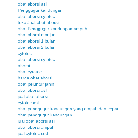
obat aborsi asli
Penggugur kandungan
obat aborsi cytotec
toko Jual obat aborsi
obat Penggugur kandungan ampuh
obat aborsi manjur
obat aborsi 1 bulan
obat aborsi 2 bulan
cytotec
obat aborsi cytotec
aborsi
obat cytotec
harga obat aborsi
obat peluntur janin
obat aborsi asli
jual obat aborsi
cytotec asli
obat penggugur kandungan yang ampuh dan cepat
obat penggugur kandungan
jual obat aborsi asli
obat aborsi ampuh
jual cytotec cod