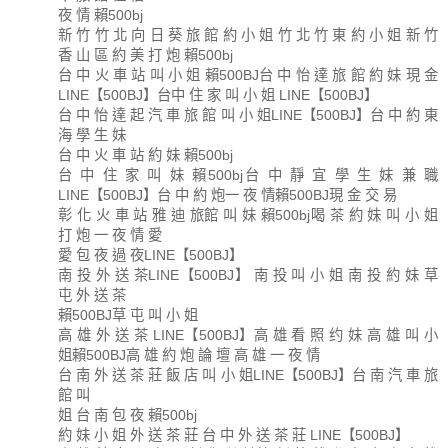
夜 情 賴500bj
新 竹 竹 北 向 日 葵 旅 館 約 小 姐 竹 北 竹 東 約 小 姐 新 竹
香 山 區 約 美 打 炮 賴500bj
台 中 火 車 站 叫 小 姐 賴500BJ台 中 怡 達 旅 館 約 妹 現 金
LINE【500BJ】台中 住 家 叫 小 姐 LINE【500BJ】
台 中 怡 達 起 汽 車 旅 館 叫 小 姐LINE【500BJ】台 中 約 東
海 學 生 妹
台 中 火 車 站 約 妹 賴500bj
台 中 住 家 叫 妹 賴500bj台 中 靜 宜 學 生 妹 兼 職
LINE【500BJ】台 中 約 炮一 夜 情賴500BJ現 金 交 易
彰 化 火 車 站 雅 迪 旅館 叫 妹 賴500bj喝 茶 約 妹 叫 小 姐
打 炮 一 夜 情 愛
愛 包 夜 過 夜LINE【500BJ】
南 投 外 送 茶LINE【500BJ】 南 投 叫 小 姐 南 投 約 妹 草
屯 外 送 茶
賴500BJ草 屯 叫 小 姐
高 雄 外 送 茶 LINE【500BJ】高 雄 看 照 约 妹 高 雄 叫 小
姐賴500BJ高 雄 約 炮 論 壇 高 雄 一 夜 情
台 南 外 送 茶 莊 飯 店 叫 小 姐LINE【500BJ】台 南 汽 車 旅
館 叫
姐 台 南 包 夜 賴500bj
約 妹 小 姐 外 送 茶 莊 台 中 外 送 茶 莊 LINE【500BJ】