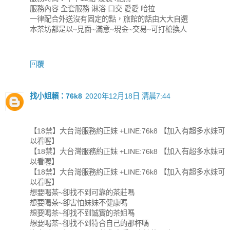
服務內容 全套服務 淋浴 口交 愛愛 哈拉
一律配合外送沒有固定的點，旅館的話由大大自選
本茶坊都是以~見面~滿意~現金~交易~可打槍換人
回覆
找小姐賴：76k8
2020年12月18日 清晨7:44
【18禁】大台灣服務約正妹 +LINE:76k8 【加入有超多水妹可
以看喔】
【18禁】大台灣服務約正妹 +LINE:76k8 【加入有超多水妹可
以看喔】
【18禁】大台灣服務約正妹 +LINE:76k8 【加入有超多水妹可
以看喔】
想要喝茶~卻找不到可靠的茶莊嗎
想要喝茶~卻害怕妹妹不健康嗎
想要喝茶~卻找不到誠實的茶姐嗎
想要喝茶~卻找不到符合自己的那杯嗎