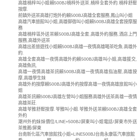
高雄楠梓叫小姐賴500BJ楠梓外送茶,楠梓全套外約.楠梓舒壓
按摩.
前鎮外送茶高雄打炮外約賴500BJ高雄全套服務,鳳山叫小姐
高雄汽車旅館叫小姐,高雄御宿叫小姐賴500BJ高雄全套按摩服
務
高雄楠梓區外送茶賴500BJ高雄全套,高雄外約服務,酒店上門
服務,高雄外送茶
高雄出差旅遊找小姐賴500BJ高雄一夜情高雄喝茶吃魚.高雄外
約.
高雄全套高雄一夜情高雄外約賴500BJ高雄叫小姐,高雄援交,
高雄魚訊,
高雄一夜情高雄茶訊賴500BJ高雄一夜情高雄指油壓,高雄按
摩,高雄學生妹
高雄外約按摩賴500BJ高雄外約按摩高雄一夜情高雄旅館叫小
姐
高雄茶訊賴500BJ高雄左營叫小姐服務高雄外送茶高雄一夜情
高雄茶莊.
高雄苓雅舒壓按摩.苓雅叫小姐.苓雅外送茶賴500BJ高雄全套
外約
潮州外約妹妹價位/LINE+500BJ屏東叫小姐電話/屏東市外送
茶推薦/屏東
台南新化區汽車旅館找小姐+LINE500BJ台南永康區汽車旅館