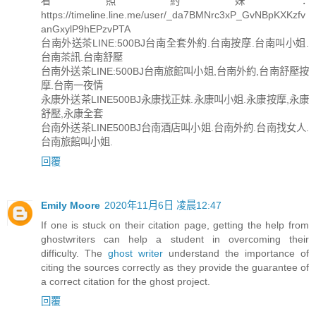
看照約妹：
https://timeline.line.me/user/_da7BMNrc3xP_GvNBpKXKzfv
anGxylP9hEPzvPTA
台南外送茶LINE:500BJ台南全套外約.台南按摩.台南叫小姐.
台南茶訊.台南舒壓
台南外送茶LINE:500BJ台南旅館叫小姐,台南外約,台南舒壓按
摩.台南一夜情
永康外送茶LINE500BJ永康找正妹.永康叫小姐.永康按摩,永康
舒壓,永康全套
台南外送茶LINE500BJ台南酒店叫小姐.台南外約.台南找女人.
台南旅館叫小姐.
回覆
Emily Moore
2020年11月6日 凌晨12:47
If one is stuck on their citation page, getting the help from
ghostwriters can help a student in overcoming their
difficulty. The
ghost writer
understand the importance of
citing the sources correctly as they provide the guarantee of
a correct citation for the ghost project.
回覆