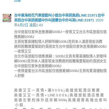
回覆
台中東海校花汽車旅館叫小姐台中茶訊魚訊LINE:21971台中
茶訊台中茶訊術語中外叫按摩台中外叫茶LINE:21971
2020
年4月2日 凌晨1:43
台中旅館住家休息推薦賴500BJ一夜情艾艾台北市區旅館住宿
推薦賴500BJ
主頁有驚喜鐘點情人舒壓咩賴500BJ見到本人滿意現金消費
遇到困難需要幫助的貧困女生台中旅館住家休息推薦賴500BJ
一夜情艾艾
台北市區旅館住宿推薦籟：500BJ主頁有驚喜鐘點情人舒壓咩
賴500BJ見到本人滿意現金消費遇到困難需要幫助的貧困女生
台中旅館住家休息推薦賴500BJ
一夜情愛愛台北市區旅館住宿推薦賴500BJ主頁有驚喜鐘點情
人舒壓
高 雄 艾 艾 一 頁 情 + 瀨 5 0 0 b j 高 雄 旅 館 酒 店 推 薦
高 雄 艾 艾 一 頁 情 + LINE 5 0 0 b j 高 雄 旅 館 酒 店 推 薦
高 雄 左 營 約 妹 外 送 茶 賴 500bj 高 雄 按 摩 高 雄 出 差 叫
小 姐 .