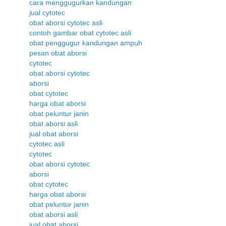
cara menggugurkan kandungan
jual cytotec
obat aborsi cytotec asli
contoh gambar obat cytotec asli
obat penggugur kandungan ampuh
pesan obat aborsi
cytotec
obat aborsi cytotec
aborsi
obat cytotec
harga obat aborsi
obat peluntur janin
obat aborsi asli
jual obat aborsi
cytotec asli
cytotec
obat aborsi cytotec
aborsi
obat cytotec
harga obat aborsi
obat peluntur janin
obat aborsi asli
jual obat aborsi