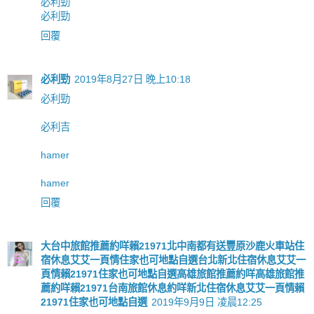
必利勁
必利勁
回覆
必利勁
2019年8月27日 晚上10:18
必利勁
必利吉
hamer
hamer
回覆
大台中旅館推薦約咩賴21971北中南都有送豐原沙鹿火車站住
宿休息艾艾一頁情住家也可地點自選台北新北住宿休息艾艾一
頁情賴21971住家也可地點自選高雄旅館推薦約咩高雄旅館推
薦約咩賴21971台南旅館休息約咩新北住宿休息艾艾一頁情賴
21971住家也可地點自選
2019年9月9日 凌晨12:25