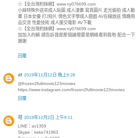
☆【全台灣約妹網】www.ny076699.com
小妹特殊外送茶成人貼圖 成人漫畫 寫真圖片 走光偷拍 成人動
畫 日本女優 打J短片 情色文字學成人遊戲 AV在線放送 情趣用
品交流 性愛技術 成人援交電影 AV下載
☆【全台灣約妹網】www.ny076699.com
加加入的賴 請告訴我是那個論壇還是網絡看到我喲 配合一下
謝謝
回覆
df
2019年11月12日 晚上9:28
@frozen2fullmovie123movies
https://www.instagram.com/frozen2fullmovie123movies
回覆
可
2019年12月2日 上午9:11
LINE：av1359
Skype：keke741963