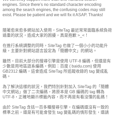
engines. Since there's no standard character encoding
among the search engines, the confusing codes may still
exist. Please be patient and we will fix it ASAP. Thanks!
隨著愈來愈多網站加入使用，SiteTag 最近常常面臨系統負荷
過重的狀況，造成大家的困擾，真是抱歉 >_<！
在進行系統調整的同時，SiteTag 也做了一個小小的功能升
級，主要針對網站語言設定為「簡體中文」的網站。
雖然，目前大部分的搜尋引擎是使用 UTF-8 編碼，但還是有
少數是用地區語系編碼，例如：百度 ( baidu.com) 使用
GB2312 編碼，這會造成 SiteTag 所追蹤收錄的 tag 變成亂
碼。
為了解決這樣的狀況，我們特別針對加入 SiteTag 的「簡體
中文網站」做了二次編碼，將原本是 GB 編碼的 tag 轉為
UTF-8，正確地顯示標籤內容，而不再是有看沒懂的亂碼！
由於 SiteTag 含括一百多種搜尋引擎，在編碼還沒有一致的
標準之前，還是有可能會發生 tag 變亂碼的情形發生，還請