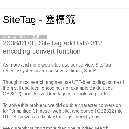
SiteTag - 塞標籤
2008年1月1日 星期二
2008/01/01 SiteTag add GB2312
encoding convert function
As more and more web sites use our service, SiteTag
recently system overload several times, Sorry!
Though most search engines use UTF-8 encoding, some of
them still use local encoding, (for example Baidu uses
GB2312), and this will turn tags into confusing codes.
To solve this problem, we did double character conversion
for "Simplified Chinese" web site, and convert GB2312 into
UTF-8, so we can display the tags correctly now.
We currently support more than one hundred search