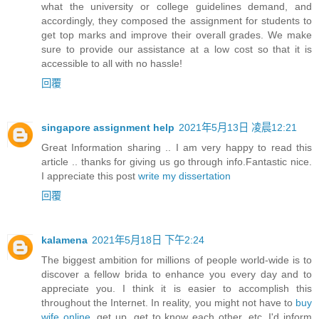
what the university or college guidelines demand, and
accordingly, they composed the assignment for students to
get top marks and improve their overall grades. We make
sure to provide our assistance at a low cost so that it is
accessible to all with no hassle!
回覆
singapore assignment help
2021年5月13日 凌晨12:21
Great Information sharing .. I am very happy to read this
article .. thanks for giving us go through info.Fantastic nice.
I appreciate this post
write my dissertation
回覆
kalamena
2021年5月18日 下午2:24
The biggest ambition for millions of people world-wide is to
discover a fellow brida to enhance you every day and to
appreciate you. I think it is easier to accomplish this
throughout the Internet. In reality, you might not have to
buy
wife online
, get up, get to know each other, etc. I'd inform