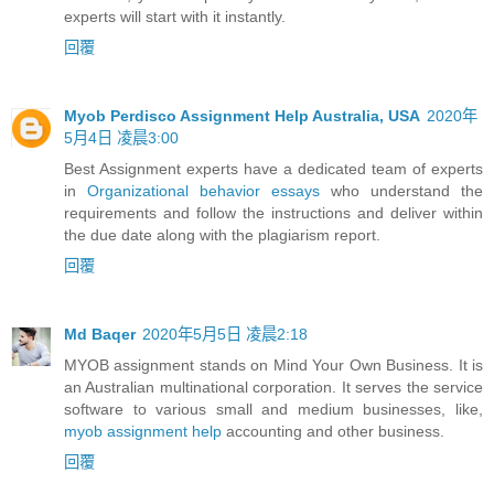
experts will start with it instantly.
回覆
Myob Perdisco Assignment Help Australia, USA
2020年
5月4日 凌晨3:00
Best Assignment experts have a dedicated team of experts
in
Organizational behavior essays
who understand the
requirements and follow the instructions and deliver within
the due date along with the plagiarism report.
回覆
Md Baqer
2020年5月5日 凌晨2:18
MYOB assignment stands on Mind Your Own Business. It is
an Australian multinational corporation. It serves the service
software to various small and medium businesses, like,
myob assignment help
accounting and other business.
回覆