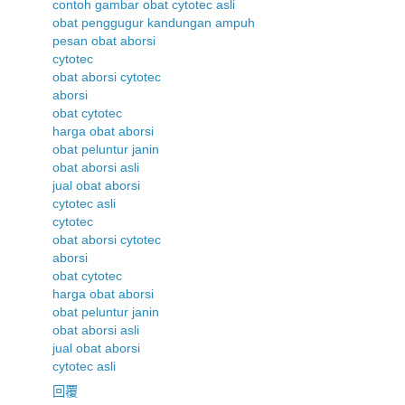
contoh gambar obat cytotec asli
obat penggugur kandungan ampuh
pesan obat aborsi
cytotec
obat aborsi cytotec
aborsi
obat cytotec
harga obat aborsi
obat peluntur janin
obat aborsi asli
jual obat aborsi
cytotec asli
cytotec
obat aborsi cytotec
aborsi
obat cytotec
harga obat aborsi
obat peluntur janin
obat aborsi asli
jual obat aborsi
cytotec asli
回覆