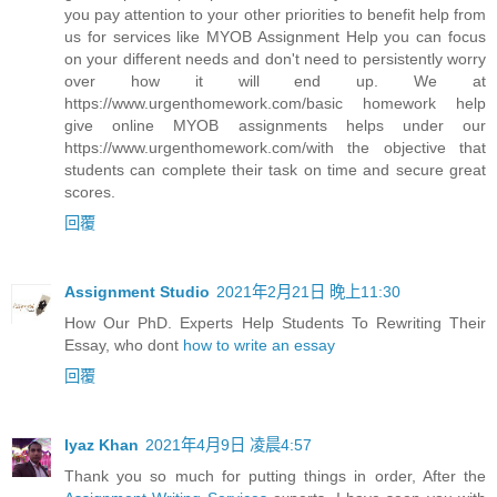
you pay attention to your other priorities to benefit help from
us for services like MYOB Assignment Help you can focus
on your different needs and don't need to persistently worry
over how it will end up. We at
https://www.urgenthomework.com/basic homework help
give online MYOB assignments helps under our
https://www.urgenthomework.com/with the objective that
students can complete their task on time and secure great
scores.
回覆
Assignment Studio
2021年2月21日 晚上11:30
How Our PhD. Experts Help Students To Rewriting Their
Essay, who dont
how to write an essay
回覆
Iyaz Khan
2021年4月9日 凌晨4:57
Thank you so much for putting things in order, After the