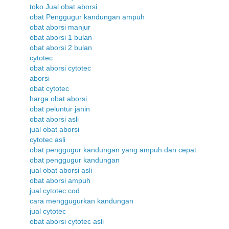
toko Jual obat aborsi
obat Penggugur kandungan ampuh
obat aborsi manjur
obat aborsi 1 bulan
obat aborsi 2 bulan
cytotec
obat aborsi cytotec
aborsi
obat cytotec
harga obat aborsi
obat peluntur janin
obat aborsi asli
jual obat aborsi
cytotec asli
obat penggugur kandungan yang ampuh dan cepat
obat penggugur kandungan
jual obat aborsi asli
obat aborsi ampuh
jual cytotec cod
cara menggugurkan kandungan
jual cytotec
obat aborsi cytotec asli