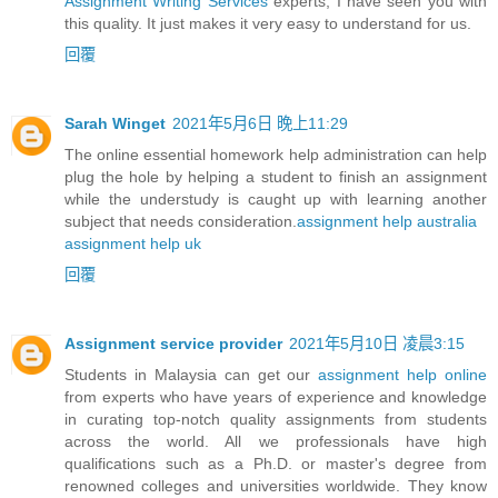
Assignment Writing Services
experts, I have seen you with
this quality. It just makes it very easy to understand for us.
回覆
Sarah Winget
2021年5月6日 晚上11:29
The online essential homework help administration can help
plug the hole by helping a student to finish an assignment
while the understudy is caught up with learning another
subject that needs consideration.
assignment help australia
assignment help uk
回覆
Assignment service provider
2021年5月10日 凌晨3:15
Students in Malaysia can get our
assignment help online
from experts who have years of experience and knowledge
in curating top-notch quality assignments from students
across the world. All we professionals have high
qualifications such as a Ph.D. or master's degree from
renowned colleges and universities worldwide. They know