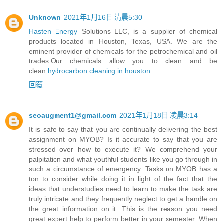
Unknown
2021年1月16日 清晨5:30
Hasten Energy
Solutions LLC, is a supplier of chemical
products located in Houston, Texas, USA. We are the
eminent provider of chemicals for the petrochemical and oil
trades.Our chemicals allow you to clean and be
clean.
hydrocarbon cleaning in houston
回覆
seoaugment1@gmail.com
2021年1月18日 凌晨3:14
It is safe to say that you are continually delivering the best
assignment on MYOB? Is it accurate to say that you are
stressed over how to execute it? We comprehend your
palpitation and what youthful students like you go through in
such a circumstance of emergency. Tasks on MYOB has a
ton to consider while doing it in light of the fact that the
ideas that understudies need to learn to make the task are
truly intricate and they frequently neglect to get a handle on
the great information on it. This is the reason you need
great expert help to perform better in your semester. When