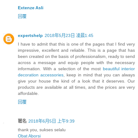
Extenze Asli
回覆
expertshelp
2018年5月23日 凌晨1:45
I have to admit that this is one of the pages that I find very
impressive, excellent and reliable. This is a page that has
been created on the basis of professionalism, ready to send
across a message and equip people with the necessary
information. With a selection of the most
beautiful interior
decoration accessories
, keep in mind that you can always
give your house the kind of a look that it deserves. Our
products are available at all times, and the prices are very
affordable.
回覆
匿名
2018年6月5日 上午9:39
thank you, sukses selalu
Obat Aborsi