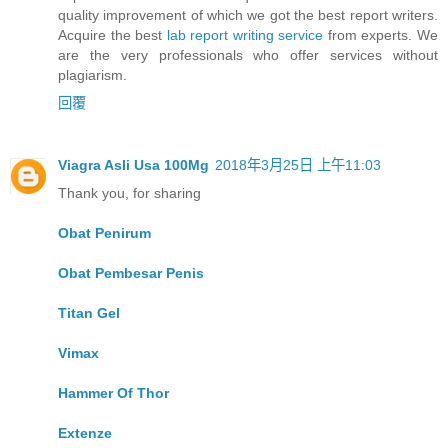
quality improvement of which we got the best report writers.
Acquire the best
lab report writing service
from experts. We
are the very professionals who offer services without
plagiarism.
回覆
Viagra Asli Usa 100Mg
2018年3月25日 上午11:03
Thank you, for sharing
Obat Penirum
Obat Pembesar Penis
Titan Gel
Vimax
Hammer Of Thor
Extenze