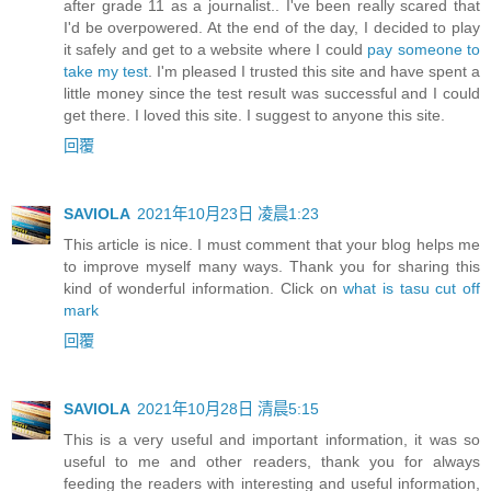
after grade 11 as a journalist.. I've been really scared that
I'd be overpowered. At the end of the day, I decided to play
it safely and get to a website where I could
pay someone to
take my test
. I'm pleased I trusted this site and have spent a
little money since the test result was successful and I could
get there. I loved this site. I suggest to anyone this site.
回覆
SAVIOLA
2021年10月23日 凌晨1:23
This article is nice. I must comment that your blog helps me
to improve myself many ways. Thank you for sharing this
kind of wonderful information. Click on
what is tasu cut off
mark
回覆
SAVIOLA
2021年10月28日 清晨5:15
This is a very useful and important information, it was so
useful to me and other readers, thank you for always
feeding the readers with interesting and useful information,