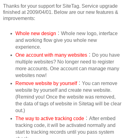
Thanks for your support for SiteTag. Service upgrade
finished at 2009/04/01. Below are our new features &
improvements:
Whole new design
：Whole new logo, interface
and working flow give you whole new
experience.
One account with many websites
：Do you have
multiple websites? No longer need to register
more accounts. One account can manage many
websites now!
Remove website by yourself
：You can remove
website by yourself and create new website.
(Remind you! Once the website was removed,
the data of tags of website in Sitetag will be clear
out.)
The way to active tracking code
：After embed
tracking code, it will be activated normally and
start to tracking records until you pass system