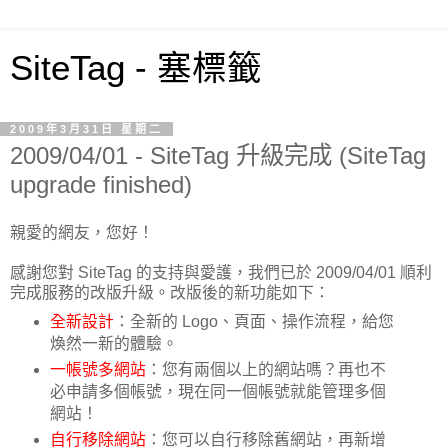
SiteTag - 塞標籤
2009年3月31日 星期二
2009/04/01 - SiteTag 升級完成 (SiteTag
upgrade finished)
親愛的網友，您好！
感謝您對 SiteTag 的支持與愛護，我們已於 2009/04/01 順利
完成服務的改版升級。改版後的新功能如下：
全新設計
：全新的 Logo、頁面、操作流程，給您
煥然一新的體驗。
一帳號多網站
：您有兩個以上的網站嗎？再也不
必申請多個帳號，現在同一個帳號就能管理多個
網站！
自行移除網站
：您可以自行移除舊網站，再新增