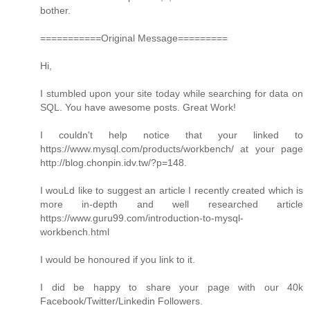
bother.
===========Original Message=========
Hi,
I stumbled upon your site today while searching for data on
SQL. You have awesome posts. Great Work!
I couldn't help notice that your linked to
https://www.mysql.com/products/workbench/ at your page
http://blog.chonpin.idv.tw/?p=148.
I wouLd like to suggest an article I recently created which is
more in-depth and well researched article
https://www.guru99.com/introduction-to-mysql-
workbench.html
I would be honoured if you link to it.
I did be happy to share your page with our 40k
Facebook/Twitter/Linkedin Followers.