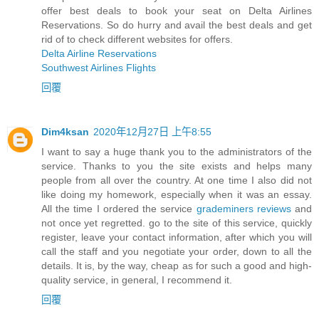
offer best deals to book your seat on Delta Airlines
Reservations. So do hurry and avail the best deals and get
rid of to check different websites for offers.
Delta Airline Reservations
Southwest Airlines Flights
回覆
Dim4ksan
2020年12月27日 上午8:55
I want to say a huge thank you to the administrators of the
service. Thanks to you the site exists and helps many
people from all over the country. At one time I also did not
like doing my homework, especially when it was an essay.
All the time I ordered the service
grademiners reviews
and
not once yet regretted. go to the site of this service, quickly
register, leave your contact information, after which you will
call the staff and you negotiate your order, down to all the
details. It is, by the way, cheap as for such a good and high-
quality service, in general, I recommend it.
回覆