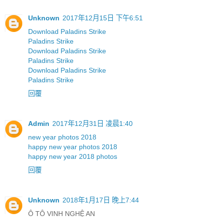
Unknown
2017年12月15日 下午6:51
Download Paladins Strike
Paladins Strike
Download Paladins Strike
Paladins Strike
Download Paladins Strike
Paladins Strike
回覆
Admin
2017年12月31日 凌晨1:40
new year photos 2018
happy new year photos 2018
happy new year 2018 photos
回覆
Unknown
2018年1月17日 晚上7:44
Ô TÔ VINH NGHỆ AN