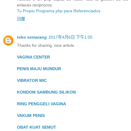
enlaces reciprocos:
Tu Propio Programa php para Referenciados
回覆
toko semarang
2017年4月6日 下午1:05
Thanks for sharing, nice article.
VAGINA CENTER
PENIS MAJU MUNDUR
VIBRATOR MIC
KONDOM SAMBUNG SILIKON
RING PENGGELI VAGINA
VAKUM PENIS
OBAT KUAT SEMUT