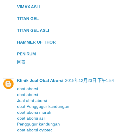
VIMAX ASLI
TITAN GEL
TITAN GEL ASLI
HAMMER OF THOR
PENIRUM
回覆
Klinik Jual Obat Aborsi
2018年12月23日 下午1:54
obat aborsi
obat aborsi
Jual obat aborsi
obat Penggugur kandungan
obat aborsi murah
obat aborsi asli
Penggugur kandungan
obat aborsi cytotec