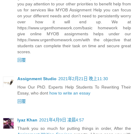
you pay attention to your other priorities to benefit help from
us for services like MYOB Assignment Help you can focus
on your different needs and don't need to persistently worry
over how it will end up. We at
https://www.urgenthomework.com/basic homework help
give online MYOB assignments helps under our
https://www.urgenthomework.com/with the objective that
students can complete their task on time and secure great
scores.
回覆
Assignment Studio
2021年2月21日 晚上11:30
How Our PhD. Experts Help Students To Rewriting Their
Essay, who dont
how to write an essay
回覆
Iyaz Khan
2021年4月9日 凌晨4:57
Thank you so much for putting things in order, After the