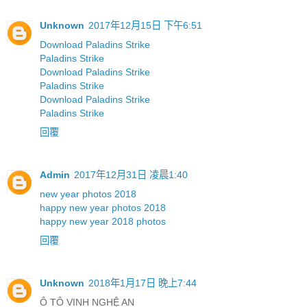
Unknown
2017年12月15日 下午6:51
Download Paladins Strike
Paladins Strike
Download Paladins Strike
Paladins Strike
Download Paladins Strike
Paladins Strike
回覆
Admin
2017年12月31日 凌晨1:40
new year photos 2018
happy new year photos 2018
happy new year 2018 photos
回覆
Unknown
2018年1月17日 晚上7:44
Ô TÔ VINH NGHỆ AN