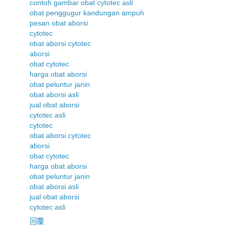
contoh gambar obat cytotec asli
obat penggugur kandungan ampuh
pesan obat aborsi
cytotec
obat aborsi cytotec
aborsi
obat cytotec
harga obat aborsi
obat peluntur janin
obat aborsi asli
jual obat aborsi
cytotec asli
cytotec
obat aborsi cytotec
aborsi
obat cytotec
harga obat aborsi
obat peluntur janin
obat aborsi asli
jual obat aborsi
cytotec asli
回覆