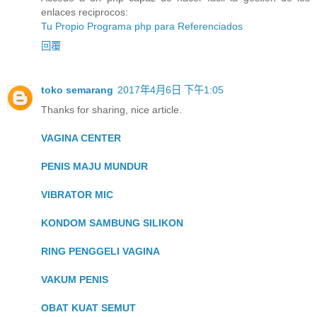
enlaces reciprocos:
Tu Propio Programa php para Referenciados
回覆
toko semarang
2017年4月6日 下午1:05
Thanks for sharing, nice article.
VAGINA CENTER
PENIS MAJU MUNDUR
VIBRATOR MIC
KONDOM SAMBUNG SILIKON
RING PENGGELI VAGINA
VAKUM PENIS
OBAT KUAT SEMUT