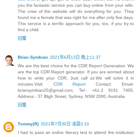
you the fantastic service you can buy online from your wife.
The crew of the website will do everything for you. They
found me a female that was right for me after only five days.
This service is a terrific approach for you, too, if you try to
find a child.
回覆
Brian Symbian
2021年6月13日 晚上11:37
We are the best choice for the CDR Report Generation. We
are the top CDR Report generator. If you are worried about
how to write your CDR, Just call us.We will solve it in
minutes.Visit:
CDR Report
Contact:
Email-
briansymbian25@gmail.com
, Tel:- +61-2 9191 7405,
Address:- 37 Bligh Street, Sydney, NSW 2000, Australia
回覆
Tommy(R)
2021年7月30日 凌晨3:10
I had to pass an online literary test to attend the institution