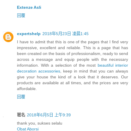
Extenze Asli
回覆
expertshelp
2018年5月23日 凌晨1:45
I have to admit that this is one of the pages that I find very
impressive, excellent and reliable. This is a page that has
been created on the basis of professionalism, ready to send
across a message and equip people with the necessary
information. With a selection of the most
beautiful interior
decoration accessories
, keep in mind that you can always
give your house the kind of a look that it deserves. Our
products are available at all times, and the prices are very
affordable.
回覆
匿名
2018年6月5日 上午9:39
thank you, sukses selalu
Obat Aborsi