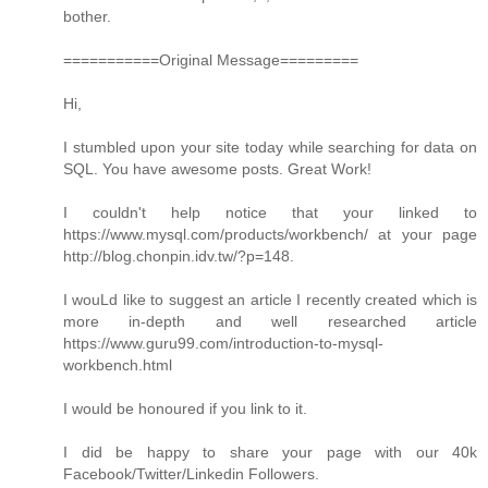
bother.
===========Original Message=========
Hi,
I stumbled upon your site today while searching for data on
SQL. You have awesome posts. Great Work!
I couldn't help notice that your linked to
https://www.mysql.com/products/workbench/ at your page
http://blog.chonpin.idv.tw/?p=148.
I wouLd like to suggest an article I recently created which is
more in-depth and well researched article
https://www.guru99.com/introduction-to-mysql-
workbench.html
I would be honoured if you link to it.
I did be happy to share your page with our 40k
Facebook/Twitter/Linkedin Followers.