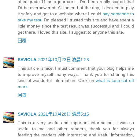
after grade 11 as a journalist.. I've been really scared that
I'd be overpowered. At the end of the day, I decided to play
it safely and get to a website where I could
pay someone to
take my test
. I'm pleased I trusted this site and have spent a
little money since the test result was successful and I could
get there. I loved this site. I suggest to anyone this site.
回覆
SAVIOLA
2021年10月23日 凌晨1:23
This article is nice. I must comment that your blog helps me
to improve myself many ways. Thank you for sharing this
kind of wonderful information. Click on
what is tasu cut off
mark
回覆
SAVIOLA
2021年10月28日 清晨5:15
This is a very useful and important information, it was so
useful to me and other readers, thank you for always
feeding the readers with interesting and useful information,