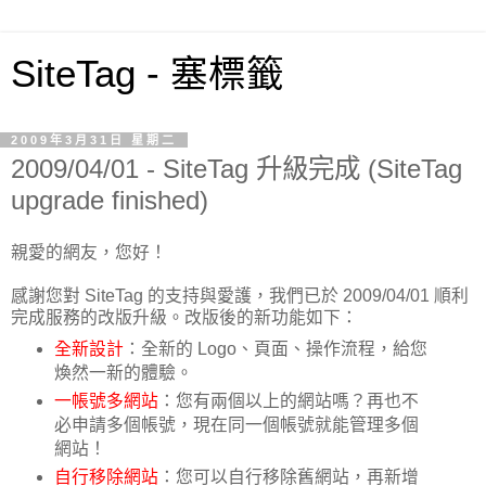
SiteTag - 塞標籤
2009年3月31日 星期二
2009/04/01 - SiteTag 升級完成 (SiteTag
upgrade finished)
親愛的網友，您好！
感謝您對 SiteTag 的支持與愛護，我們已於 2009/04/01 順利
完成服務的改版升級。改版後的新功能如下：
全新設計
：全新的 Logo、頁面、操作流程，給您
煥然一新的體驗。
一帳號多網站
：您有兩個以上的網站嗎？再也不
必申請多個帳號，現在同一個帳號就能管理多個
網站！
自行移除網站
：您可以自行移除舊網站，再新增