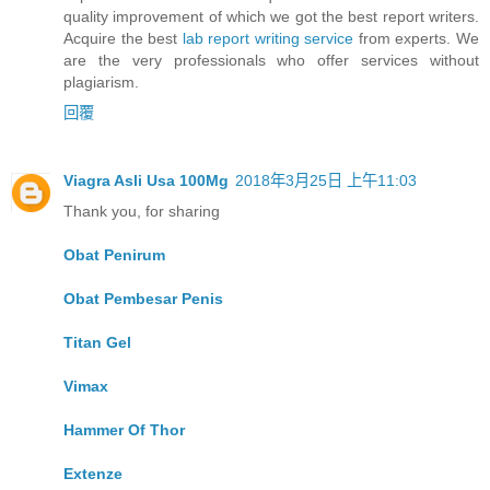
quality improvement of which we got the best report writers.
Acquire the best
lab report writing service
from experts. We
are the very professionals who offer services without
plagiarism.
回覆
Viagra Asli Usa 100Mg
2018年3月25日 上午11:03
Thank you, for sharing
Obat Penirum
Obat Pembesar Penis
Titan Gel
Vimax
Hammer Of Thor
Extenze