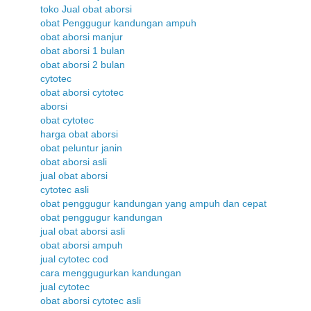
toko Jual obat aborsi
obat Penggugur kandungan ampuh
obat aborsi manjur
obat aborsi 1 bulan
obat aborsi 2 bulan
cytotec
obat aborsi cytotec
aborsi
obat cytotec
harga obat aborsi
obat peluntur janin
obat aborsi asli
jual obat aborsi
cytotec asli
obat penggugur kandungan yang ampuh dan cepat
obat penggugur kandungan
jual obat aborsi asli
obat aborsi ampuh
jual cytotec cod
cara menggugurkan kandungan
jual cytotec
obat aborsi cytotec asli