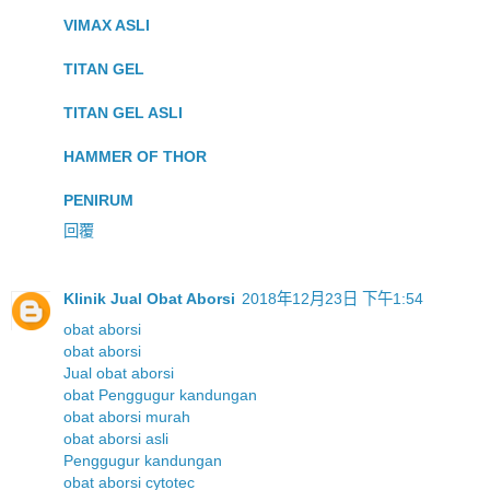
VIMAX ASLI
TITAN GEL
TITAN GEL ASLI
HAMMER OF THOR
PENIRUM
回覆
Klinik Jual Obat Aborsi
2018年12月23日 下午1:54
obat aborsi
obat aborsi
Jual obat aborsi
obat Penggugur kandungan
obat aborsi murah
obat aborsi asli
Penggugur kandungan
obat aborsi cytotec