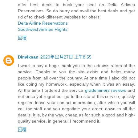
offer best deals to book your seat on Delta Airlines
Reservations. So do hurry and avail the best deals and get
rid of to check different websites for offers.
Delta Airline Reservations
Southwest Airlines Flights
回覆
Dim4ksan
2020年12月27日 上午8:55
I want to say a huge thank you to the administrators of the
service. Thanks to you the site exists and helps many
people from all over the country. At one time I also did not
like doing my homework, especially when it was an essay.
All the time I ordered the service
grademiners reviews
and
not once yet regretted. go to the site of this service, quickly
register, leave your contact information, after which you will
call the staff and you negotiate your order, down to all the
details. It is, by the way, cheap as for such a good and high-
quality service, in general, I recommend it.
回覆