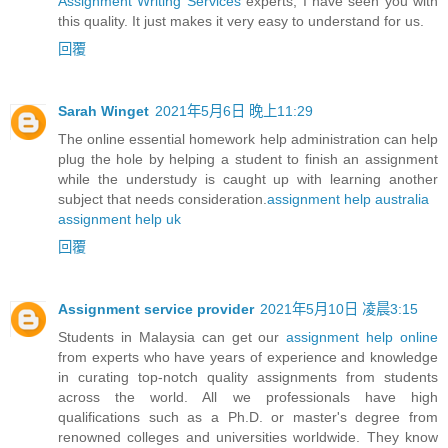
Assignment Writing Services
experts, I have seen you with
this quality. It just makes it very easy to understand for us.
回覆
Sarah Winget
2021年5月6日 晚上11:29
The online essential homework help administration can help
plug the hole by helping a student to finish an assignment
while the understudy is caught up with learning another
subject that needs consideration.
assignment help australia
assignment help uk
回覆
Assignment service provider
2021年5月10日 凌晨3:15
Students in Malaysia can get our
assignment help online
from experts who have years of experience and knowledge
in curating top-notch quality assignments from students
across the world. All we professionals have high
qualifications such as a Ph.D. or master's degree from
renowned colleges and universities worldwide. They know