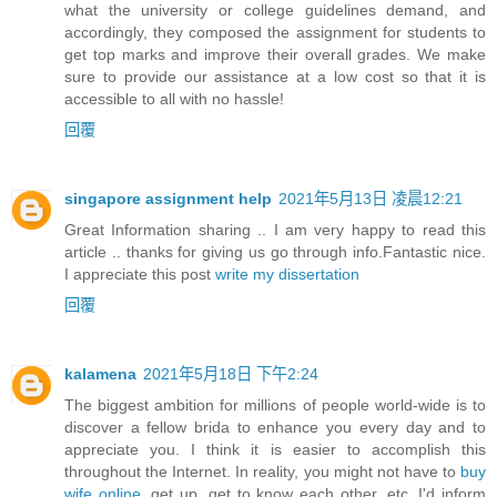
what the university or college guidelines demand, and
accordingly, they composed the assignment for students to
get top marks and improve their overall grades. We make
sure to provide our assistance at a low cost so that it is
accessible to all with no hassle!
回覆
singapore assignment help
2021年5月13日 凌晨12:21
Great Information sharing .. I am very happy to read this
article .. thanks for giving us go through info.Fantastic nice.
I appreciate this post
write my dissertation
回覆
kalamena
2021年5月18日 下午2:24
The biggest ambition for millions of people world-wide is to
discover a fellow brida to enhance you every day and to
appreciate you. I think it is easier to accomplish this
throughout the Internet. In reality, you might not have to
buy
wife online
, get up, get to know each other, etc. I'd inform