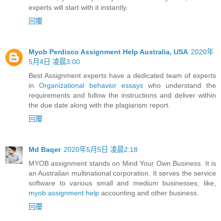
experts will start with it instantly.
回覆
Myob Perdisco Assignment Help Australia, USA
2020年
5月4日 凌晨3:00
Best Assignment experts have a dedicated team of experts
in
Organizational behavior essays
who understand the
requirements and follow the instructions and deliver within
the due date along with the plagiarism report.
回覆
Md Baqer
2020年5月5日 凌晨2:18
MYOB assignment stands on Mind Your Own Business. It is
an Australian multinational corporation. It serves the service
software to various small and medium businesses, like,
myob assignment help
accounting and other business.
回覆