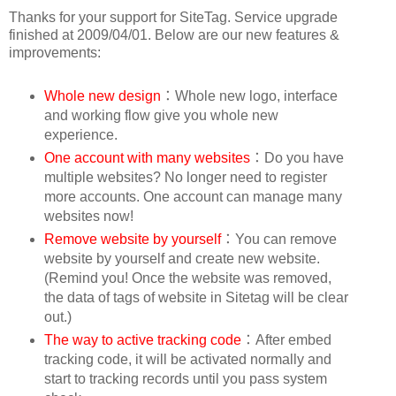
Thanks for your support for SiteTag. Service upgrade
finished at 2009/04/01. Below are our new features &
improvements:
Whole new design
：Whole new logo, interface
and working flow give you whole new
experience.
One account with many websites
：Do you have
multiple websites? No longer need to register
more accounts. One account can manage many
websites now!
Remove website by yourself
：You can remove
website by yourself and create new website.
(Remind you! Once the website was removed,
the data of tags of website in Sitetag will be clear
out.)
The way to active tracking code
：After embed
tracking code, it will be activated normally and
start to tracking records until you pass system