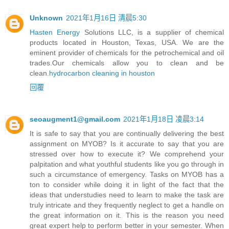
Unknown
2021年1月16日 清晨5:30
Hasten Energy
Solutions LLC, is a supplier of chemical
products located in Houston, Texas, USA. We are the
eminent provider of chemicals for the petrochemical and oil
trades.Our chemicals allow you to clean and be
clean.
hydrocarbon cleaning in houston
回覆
seoaugment1@gmail.com
2021年1月18日 凌晨3:14
It is safe to say that you are continually delivering the best
assignment on MYOB? Is it accurate to say that you are
stressed over how to execute it? We comprehend your
palpitation and what youthful students like you go through in
such a circumstance of emergency. Tasks on MYOB has a
ton to consider while doing it in light of the fact that the
ideas that understudies need to learn to make the task are
truly intricate and they frequently neglect to get a handle on
the great information on it. This is the reason you need
great expert help to perform better in your semester. When