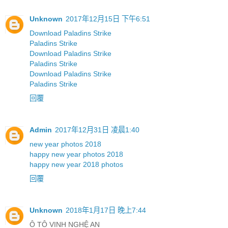
Unknown
2017年12月15日 下午6:51
Download Paladins Strike
Paladins Strike
Download Paladins Strike
Paladins Strike
Download Paladins Strike
Paladins Strike
回覆
Admin
2017年12月31日 凌晨1:40
new year photos 2018
happy new year photos 2018
happy new year 2018 photos
回覆
Unknown
2018年1月17日 晚上7:44
Ô TÔ VINH NGHỆ AN