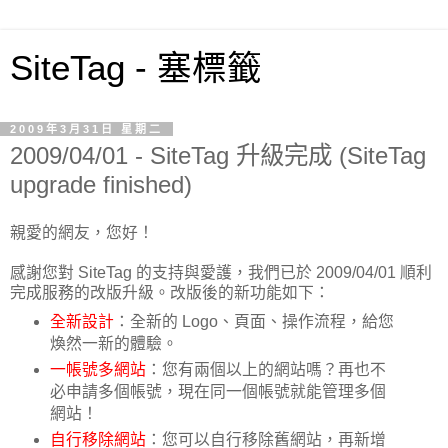
SiteTag - 塞標籤
2009年3月31日 星期二
2009/04/01 - SiteTag 升級完成 (SiteTag
upgrade finished)
親愛的網友，您好！
感謝您對 SiteTag 的支持與愛護，我們已於 2009/04/01 順利
完成服務的改版升級。改版後的新功能如下：
全新設計
：全新的 Logo、頁面、操作流程，給您
煥然一新的體驗。
一帳號多網站
：您有兩個以上的網站嗎？再也不
必申請多個帳號，現在同一個帳號就能管理多個
網站！
自行移除網站
：您可以自行移除舊網站，再新增