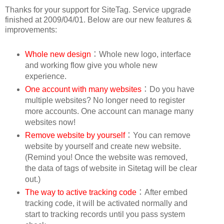
Thanks for your support for SiteTag. Service upgrade
finished at 2009/04/01. Below are our new features &
improvements:
Whole new design
：Whole new logo, interface
and working flow give you whole new
experience.
One account with many websites
：Do you have
multiple websites? No longer need to register
more accounts. One account can manage many
websites now!
Remove website by yourself
：You can remove
website by yourself and create new website.
(Remind you! Once the website was removed,
the data of tags of website in Sitetag will be clear
out.)
The way to active tracking code
：After embed
tracking code, it will be activated normally and
start to tracking records until you pass system