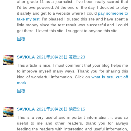
after grade 11 as a journalist.. I've been really scared that
I'd be overpowered. At the end of the day, I decided to play
it safely and get to a website where I could
pay someone to
take my test
. I'm pleased I trusted this site and have spent a
little money since the test result was successful and I could
get there. I loved this site. I suggest to anyone this site.
回覆
SAVIOLA
2021年10月23日 凌晨1:23
This article is nice. I must comment that your blog helps me
to improve myself many ways. Thank you for sharing this
kind of wonderful information. Click on
what is tasu cut off
mark
回覆
SAVIOLA
2021年10月28日 清晨5:15
This is a very useful and important information, it was so
useful to me and other readers, thank you for always
feeding the readers with interesting and useful information,