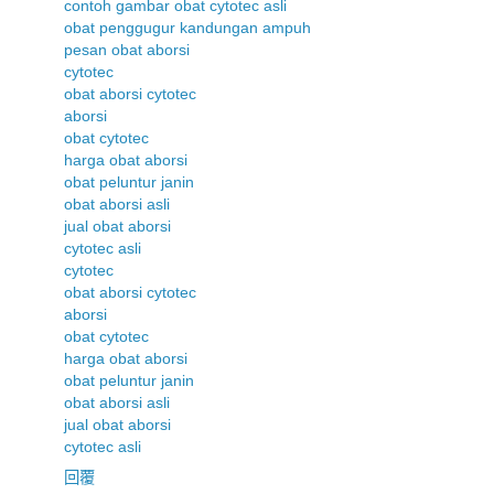
contoh gambar obat cytotec asli
obat penggugur kandungan ampuh
pesan obat aborsi
cytotec
obat aborsi cytotec
aborsi
obat cytotec
harga obat aborsi
obat peluntur janin
obat aborsi asli
jual obat aborsi
cytotec asli
cytotec
obat aborsi cytotec
aborsi
obat cytotec
harga obat aborsi
obat peluntur janin
obat aborsi asli
jual obat aborsi
cytotec asli
回覆