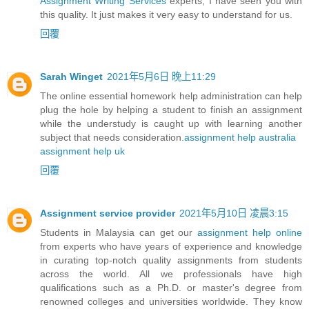
Assignment Writing Services
experts, I have seen you with
this quality. It just makes it very easy to understand for us.
回覆
Sarah Winget
2021年5月6日 晚上11:29
The online essential homework help administration can help
plug the hole by helping a student to finish an assignment
while the understudy is caught up with learning another
subject that needs consideration.
assignment help australia
assignment help uk
回覆
Assignment service provider
2021年5月10日 凌晨3:15
Students in Malaysia can get our
assignment help online
from experts who have years of experience and knowledge
in curating top-notch quality assignments from students
across the world. All we professionals have high
qualifications such as a Ph.D. or master's degree from
renowned colleges and universities worldwide. They know