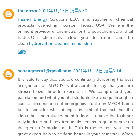
Unknown
2021年1月16日 清晨5:30
Hasten Energy
Solutions LLC, is a supplier of chemical
products located in Houston, Texas, USA. We are the
eminent provider of chemicals for the petrochemical and oil
trades.Our chemicals allow you to clean and be
clean.
hydrocarbon cleaning in houston
回覆
seoaugment1@gmail.com
2021年1月18日 凌晨3:14
It is safe to say that you are continually delivering the best
assignment on MYOB? Is it accurate to say that you are
stressed over how to execute it? We comprehend your
palpitation and what youthful students like you go through in
such a circumstance of emergency. Tasks on MYOB has a
ton to consider while doing it in light of the fact that the
ideas that understudies need to learn to make the task are
truly intricate and they frequently neglect to get a handle on
the great information on it. This is the reason you need
great expert help to perform better in your semester. When