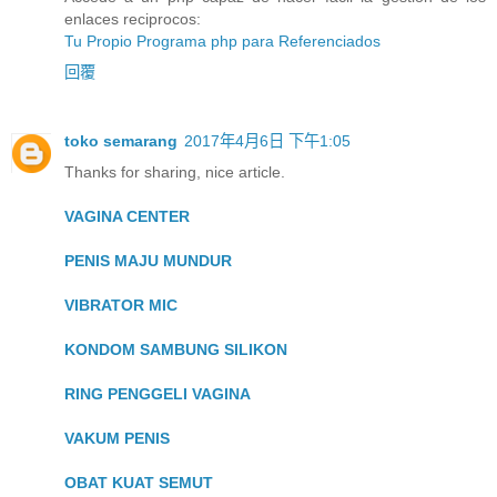
enlaces reciprocos:
Tu Propio Programa php para Referenciados
回覆
toko semarang
2017年4月6日 下午1:05
Thanks for sharing, nice article.
VAGINA CENTER
PENIS MAJU MUNDUR
VIBRATOR MIC
KONDOM SAMBUNG SILIKON
RING PENGGELI VAGINA
VAKUM PENIS
OBAT KUAT SEMUT