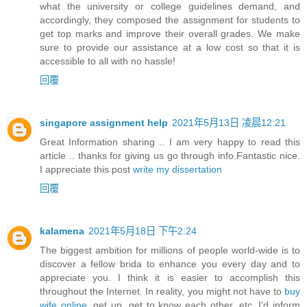
what the university or college guidelines demand, and
accordingly, they composed the assignment for students to
get top marks and improve their overall grades. We make
sure to provide our assistance at a low cost so that it is
accessible to all with no hassle!
回覆
singapore assignment help
2021年5月13日 凌晨12:21
Great Information sharing .. I am very happy to read this
article .. thanks for giving us go through info.Fantastic nice.
I appreciate this post
write my dissertation
回覆
kalamena
2021年5月18日 下午2:24
The biggest ambition for millions of people world-wide is to
discover a fellow brida to enhance you every day and to
appreciate you. I think it is easier to accomplish this
throughout the Internet. In reality, you might not have to
buy
wife online
, get up, get to know each other, etc. I'd inform