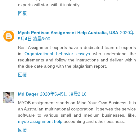
experts will start with it instantly.
回覆
Myob Perdisco Assignment Help Australia, USA
2020年
5月4日 凌晨3:00
Best Assignment experts have a dedicated team of experts
in
Organizational behavior essays
who understand the
requirements and follow the instructions and deliver within
the due date along with the plagiarism report.
回覆
Md Baqer
2020年5月5日 凌晨2:18
MYOB assignment stands on Mind Your Own Business. It is
an Australian multinational corporation. It serves the service
software to various small and medium businesses, like,
myob assignment help
accounting and other business.
回覆