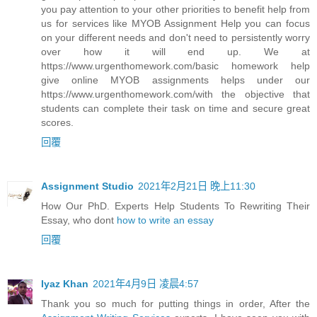
you pay attention to your other priorities to benefit help from
us for services like MYOB Assignment Help you can focus
on your different needs and don't need to persistently worry
over how it will end up. We at
https://www.urgenthomework.com/basic homework help
give online MYOB assignments helps under our
https://www.urgenthomework.com/with the objective that
students can complete their task on time and secure great
scores.
回覆
Assignment Studio
2021年2月21日 晚上11:30
How Our PhD. Experts Help Students To Rewriting Their
Essay, who dont
how to write an essay
回覆
Iyaz Khan
2021年4月9日 凌晨4:57
Thank you so much for putting things in order, After the