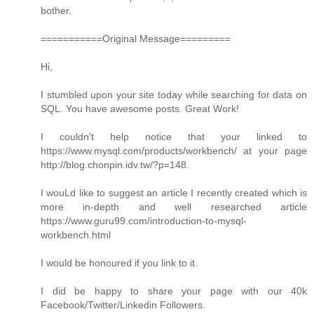
bother.
===========Original Message=========
Hi,
I stumbled upon your site today while searching for data on
SQL. You have awesome posts. Great Work!
I couldn't help notice that your linked to
https://www.mysql.com/products/workbench/ at your page
http://blog.chonpin.idv.tw/?p=148.
I wouLd like to suggest an article I recently created which is
more in-depth and well researched article
https://www.guru99.com/introduction-to-mysql-
workbench.html
I would be honoured if you link to it.
I did be happy to share your page with our 40k
Facebook/Twitter/Linkedin Followers.