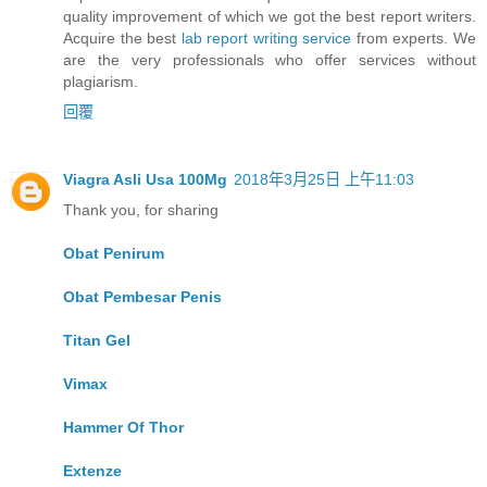
quality improvement of which we got the best report writers.
Acquire the best
lab report writing service
from experts. We
are the very professionals who offer services without
plagiarism.
回覆
Viagra Asli Usa 100Mg
2018年3月25日 上午11:03
Thank you, for sharing
Obat Penirum
Obat Pembesar Penis
Titan Gel
Vimax
Hammer Of Thor
Extenze