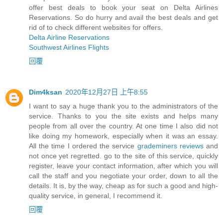
offer best deals to book your seat on Delta Airlines
Reservations. So do hurry and avail the best deals and get
rid of to check different websites for offers.
Delta Airline Reservations
Southwest Airlines Flights
回覆
Dim4ksan
2020年12月27日 上午8:55
I want to say a huge thank you to the administrators of the
service. Thanks to you the site exists and helps many
people from all over the country. At one time I also did not
like doing my homework, especially when it was an essay.
All the time I ordered the service
grademiners reviews
and
not once yet regretted. go to the site of this service, quickly
register, leave your contact information, after which you will
call the staff and you negotiate your order, down to all the
details. It is, by the way, cheap as for such a good and high-
quality service, in general, I recommend it.
回覆