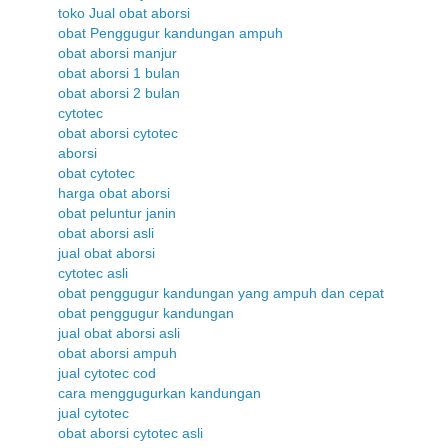
toko Jual obat aborsi
obat Penggugur kandungan ampuh
obat aborsi manjur
obat aborsi 1 bulan
obat aborsi 2 bulan
cytotec
obat aborsi cytotec
aborsi
obat cytotec
harga obat aborsi
obat peluntur janin
obat aborsi asli
jual obat aborsi
cytotec asli
obat penggugur kandungan yang ampuh dan cepat
obat penggugur kandungan
jual obat aborsi asli
obat aborsi ampuh
jual cytotec cod
cara menggugurkan kandungan
jual cytotec
obat aborsi cytotec asli