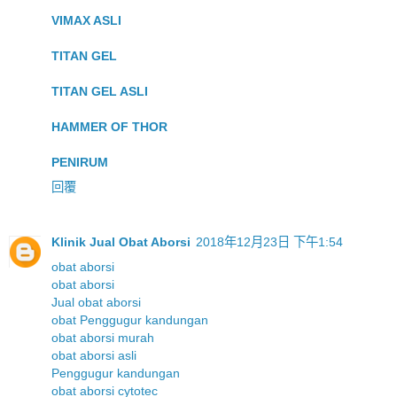
VIMAX ASLI
TITAN GEL
TITAN GEL ASLI
HAMMER OF THOR
PENIRUM
回覆
Klinik Jual Obat Aborsi
2018年12月23日 下午1:54
obat aborsi
obat aborsi
Jual obat aborsi
obat Penggugur kandungan
obat aborsi murah
obat aborsi asli
Penggugur kandungan
obat aborsi cytotec