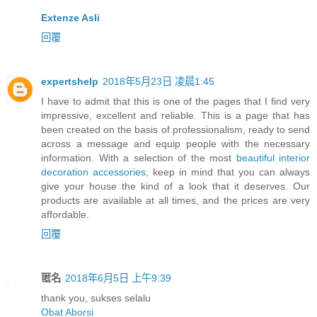
Extenze Asli
回覆
expertshelp
2018年5月23日 凌晨1:45
I have to admit that this is one of the pages that I find very
impressive, excellent and reliable. This is a page that has
been created on the basis of professionalism, ready to send
across a message and equip people with the necessary
information. With a selection of the most
beautiful interior
decoration accessories
, keep in mind that you can always
give your house the kind of a look that it deserves. Our
products are available at all times, and the prices are very
affordable.
回覆
匿名
2018年6月5日 上午9:39
thank you, sukses selalu
Obat Aborsi