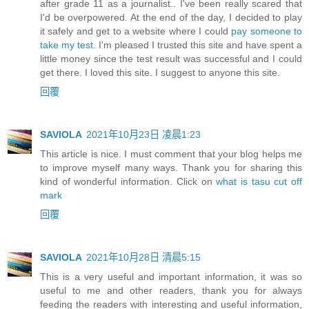
after grade 11 as a journalist.. I've been really scared that
I'd be overpowered. At the end of the day, I decided to play
it safely and get to a website where I could
pay someone to
take my test
. I'm pleased I trusted this site and have spent a
little money since the test result was successful and I could
get there. I loved this site. I suggest to anyone this site.
回覆
SAVIOLA
2021年10月23日 凌晨1:23
This article is nice. I must comment that your blog helps me
to improve myself many ways. Thank you for sharing this
kind of wonderful information. Click on
what is tasu cut off
mark
回覆
SAVIOLA
2021年10月28日 清晨5:15
This is a very useful and important information, it was so
useful to me and other readers, thank you for always
feeding the readers with interesting and useful information,