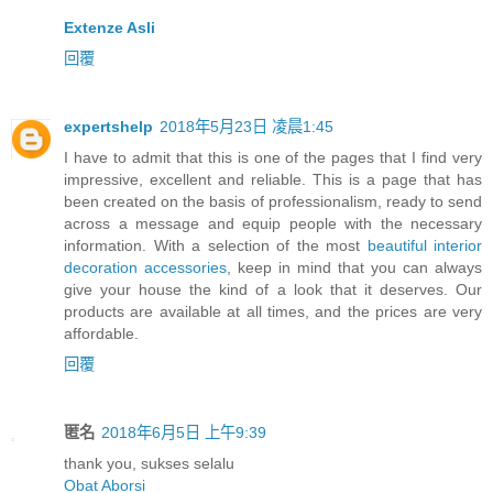
Extenze Asli
回覆
expertshelp
2018年5月23日 凌晨1:45
I have to admit that this is one of the pages that I find very
impressive, excellent and reliable. This is a page that has
been created on the basis of professionalism, ready to send
across a message and equip people with the necessary
information. With a selection of the most
beautiful interior
decoration accessories
, keep in mind that you can always
give your house the kind of a look that it deserves. Our
products are available at all times, and the prices are very
affordable.
回覆
匿名
2018年6月5日 上午9:39
thank you, sukses selalu
Obat Aborsi