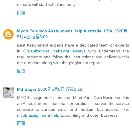
experts will start with it instantly.
回覆
Myob Perdisco Assignment Help Australia, USA
2020年
5月4日 凌晨3:00
Best Assignment experts have a dedicated team of experts
in
Organizational behavior essays
who understand the
requirements and follow the instructions and deliver within
the due date along with the plagiarism report.
回覆
Md Baqer
2020年5月5日 凌晨2:18
MYOB assignment stands on Mind Your Own Business. It is
an Australian multinational corporation. It serves the service
software to various small and medium businesses, like,
myob assignment help
accounting and other business.
回覆