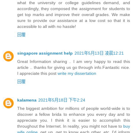
what the university or college guidelines demand, and
accordingly, they composed the assignment for students to
get top marks and improve their overall grades. We make
sure to provide our assistance at a low cost so that it is
accessible to all with no hassle!
回覆
singapore assignment help
2021年5月13日 凌晨12:21
Great Information sharing .. I am very happy to read this
article .. thanks for giving us go through info.Fantastic nice.
I appreciate this post
write my dissertation
回覆
kalamena
2021年5月18日 下午2:24
The biggest ambition for millions of people world-wide is to
discover a fellow brida to enhance you every day and to
appreciate you. I think it is easier to accomplish this
throughout the Internet. In reality, you might not have to
buy
wife online
, get up, get to know each other, etc. I'd inform