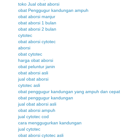
toko Jual obat aborsi
obat Penggugur kandungan ampuh
obat aborsi manjur
obat aborsi 1 bulan
obat aborsi 2 bulan
cytotec
obat aborsi cytotec
aborsi
obat cytotec
harga obat aborsi
obat peluntur janin
obat aborsi asli
jual obat aborsi
cytotec asli
obat penggugur kandungan yang ampuh dan cepat
obat penggugur kandungan
jual obat aborsi asli
obat aborsi ampuh
jual cytotec cod
cara menggugurkan kandungan
jual cytotec
obat aborsi cytotec asli