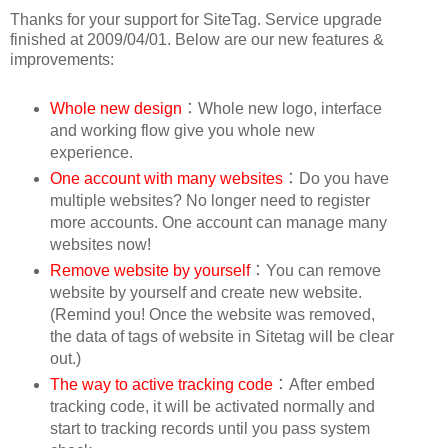
Thanks for your support for SiteTag. Service upgrade
finished at 2009/04/01. Below are our new features &
improvements:
Whole new design
：Whole new logo, interface
and working flow give you whole new
experience.
One account with many websites
：Do you have
multiple websites? No longer need to register
more accounts. One account can manage many
websites now!
Remove website by yourself
：You can remove
website by yourself and create new website.
(Remind you! Once the website was removed,
the data of tags of website in Sitetag will be clear
out.)
The way to active tracking code
：After embed
tracking code, it will be activated normally and
start to tracking records until you pass system