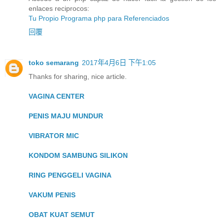
enlaces reciprocos:
Tu Propio Programa php para Referenciados
回覆
toko semarang
2017年4月6日 下午1:05
Thanks for sharing, nice article.
VAGINA CENTER
PENIS MAJU MUNDUR
VIBRATOR MIC
KONDOM SAMBUNG SILIKON
RING PENGGELI VAGINA
VAKUM PENIS
OBAT KUAT SEMUT