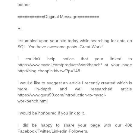
bother.
===========Original Message=========
Hi,
I stumbled upon your site today while searching for data on
SQL. You have awesome posts. Great Work!
I couldn't help notice that your linked to
https://www.mysql.com/products/workbench/ at your page
http://blog.chonpin.idv.tw/?p=148.
I wouLd like to suggest an article I recently created which is
more in-depth and well researched article
https://www.guru99.com/introduction-to-mysql-
workbench.html
I would be honoured if you link to it.
I did be happy to share your page with our 40k
Facebook/Twitter/Linkedin Followers.