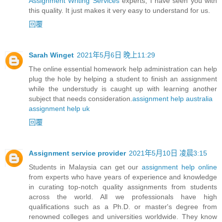
Assignment Writing Services
experts, I have seen you with
this quality. It just makes it very easy to understand for us.
回覆
Sarah Winget
2021年5月6日 晚上11:29
The online essential homework help administration can help
plug the hole by helping a student to finish an assignment
while the understudy is caught up with learning another
subject that needs consideration.
assignment help australia
assignment help uk
回覆
Assignment service provider
2021年5月10日 凌晨3:15
Students in Malaysia can get our
assignment help online
from experts who have years of experience and knowledge
in curating top-notch quality assignments from students
across the world. All we professionals have high
qualifications such as a Ph.D. or master's degree from
renowned colleges and universities worldwide. They know