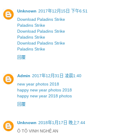
Unknown
2017年12月15日 下午6:51
Download Paladins Strike
Paladins Strike
Download Paladins Strike
Paladins Strike
Download Paladins Strike
Paladins Strike
回覆
Admin
2017年12月31日 凌晨1:40
new year photos 2018
happy new year photos 2018
happy new year 2018 photos
回覆
Unknown
2018年1月17日 晚上7:44
Ô TÔ VINH NGHỆ AN