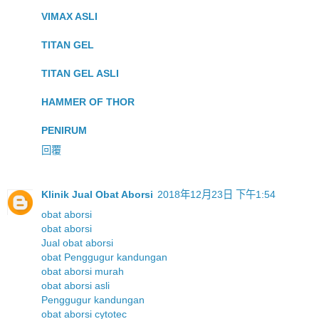
VIMAX ASLI
TITAN GEL
TITAN GEL ASLI
HAMMER OF THOR
PENIRUM
回覆
Klinik Jual Obat Aborsi
2018年12月23日 下午1:54
obat aborsi
obat aborsi
Jual obat aborsi
obat Penggugur kandungan
obat aborsi murah
obat aborsi asli
Penggugur kandungan
obat aborsi cytotec