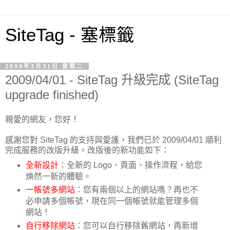
SiteTag - 塞標籤
2009年3月31日 星期二
2009/04/01 - SiteTag 升級完成 (SiteTag
upgrade finished)
親愛的網友，您好！
感謝您對 SiteTag 的支持與愛護，我們已於 2009/04/01 順利
完成服務的改版升級。改版後的新功能如下：
全新設計
：全新的 Logo、頁面、操作流程，給您
煥然一新的體驗。
一帳號多網站
：您有兩個以上的網站嗎？再也不
必申請多個帳號，現在同一個帳號就能管理多個
網站！
自行移除網站
：您可以自行移除舊網站，再新增