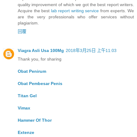
quality improvement of which we got the best report writers.
Acquire the best
lab report writing service
from experts. We
are the very professionals who offer services without
plagiarism.
回覆
Viagra Asli Usa 100Mg
2018年3月25日 上午11:03
Thank you, for sharing
Obat Penirum
Obat Pembesar Penis
Titan Gel
Vimax
Hammer Of Thor
Extenze