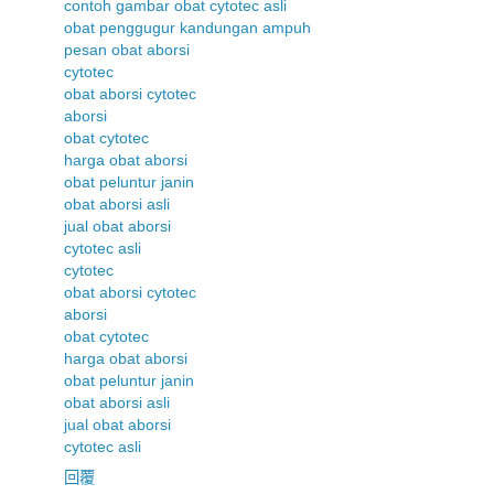
contoh gambar obat cytotec asli
obat penggugur kandungan ampuh
pesan obat aborsi
cytotec
obat aborsi cytotec
aborsi
obat cytotec
harga obat aborsi
obat peluntur janin
obat aborsi asli
jual obat aborsi
cytotec asli
cytotec
obat aborsi cytotec
aborsi
obat cytotec
harga obat aborsi
obat peluntur janin
obat aborsi asli
jual obat aborsi
cytotec asli
回覆