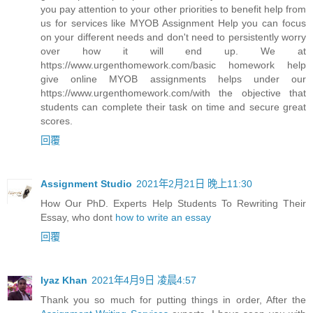
you pay attention to your other priorities to benefit help from
us for services like MYOB Assignment Help you can focus
on your different needs and don't need to persistently worry
over how it will end up. We at
https://www.urgenthomework.com/basic homework help
give online MYOB assignments helps under our
https://www.urgenthomework.com/with the objective that
students can complete their task on time and secure great
scores.
回覆
Assignment Studio
2021年2月21日 晚上11:30
How Our PhD. Experts Help Students To Rewriting Their
Essay, who dont
how to write an essay
回覆
Iyaz Khan
2021年4月9日 凌晨4:57
Thank you so much for putting things in order, After the