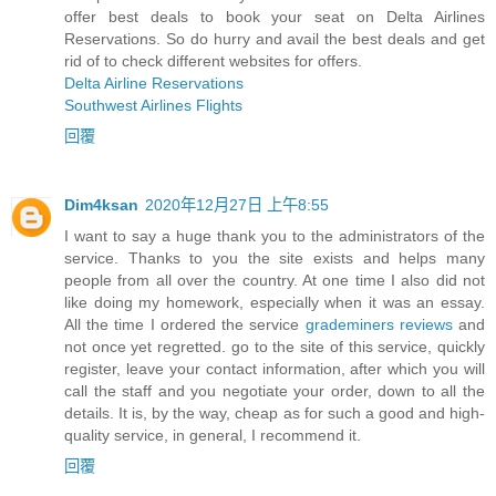
offer best deals to book your seat on Delta Airlines
Reservations. So do hurry and avail the best deals and get
rid of to check different websites for offers.
Delta Airline Reservations
Southwest Airlines Flights
回覆
Dim4ksan
2020年12月27日 上午8:55
I want to say a huge thank you to the administrators of the
service. Thanks to you the site exists and helps many
people from all over the country. At one time I also did not
like doing my homework, especially when it was an essay.
All the time I ordered the service
grademiners reviews
and
not once yet regretted. go to the site of this service, quickly
register, leave your contact information, after which you will
call the staff and you negotiate your order, down to all the
details. It is, by the way, cheap as for such a good and high-
quality service, in general, I recommend it.
回覆