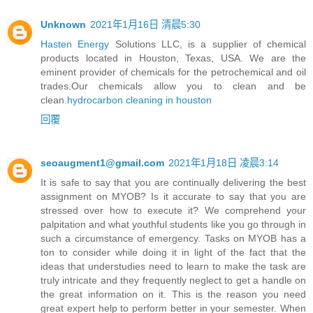
Unknown
2021年1月16日 清晨5:30
Hasten Energy
Solutions LLC, is a supplier of chemical
products located in Houston, Texas, USA. We are the
eminent provider of chemicals for the petrochemical and oil
trades.Our chemicals allow you to clean and be
clean.
hydrocarbon cleaning in houston
回覆
seoaugment1@gmail.com
2021年1月18日 凌晨3:14
It is safe to say that you are continually delivering the best
assignment on MYOB? Is it accurate to say that you are
stressed over how to execute it? We comprehend your
palpitation and what youthful students like you go through in
such a circumstance of emergency. Tasks on MYOB has a
ton to consider while doing it in light of the fact that the
ideas that understudies need to learn to make the task are
truly intricate and they frequently neglect to get a handle on
the great information on it. This is the reason you need
great expert help to perform better in your semester. When