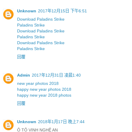
Unknown
2017年12月15日 下午6:51
Download Paladins Strike
Paladins Strike
Download Paladins Strike
Paladins Strike
Download Paladins Strike
Paladins Strike
回覆
Admin
2017年12月31日 凌晨1:40
new year photos 2018
happy new year photos 2018
happy new year 2018 photos
回覆
Unknown
2018年1月17日 晚上7:44
Ô TÔ VINH NGHỆ AN