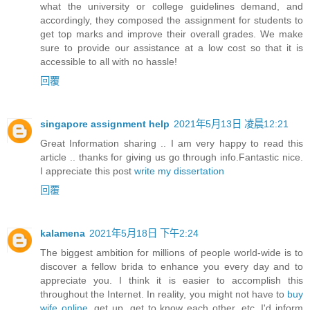
what the university or college guidelines demand, and
accordingly, they composed the assignment for students to
get top marks and improve their overall grades. We make
sure to provide our assistance at a low cost so that it is
accessible to all with no hassle!
回覆
singapore assignment help
2021年5月13日 凌晨12:21
Great Information sharing .. I am very happy to read this
article .. thanks for giving us go through info.Fantastic nice.
I appreciate this post
write my dissertation
回覆
kalamena
2021年5月18日 下午2:24
The biggest ambition for millions of people world-wide is to
discover a fellow brida to enhance you every day and to
appreciate you. I think it is easier to accomplish this
throughout the Internet. In reality, you might not have to
buy
wife online
, get up, get to know each other, etc. I'd inform