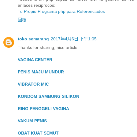
enlaces reciprocos:
Tu Propio Programa php para Referenciados
回覆
toko semarang
2017年4月6日 下午1:05
Thanks for sharing, nice article.
VAGINA CENTER
PENIS MAJU MUNDUR
VIBRATOR MIC
KONDOM SAMBUNG SILIKON
RING PENGGELI VAGINA
VAKUM PENIS
OBAT KUAT SEMUT