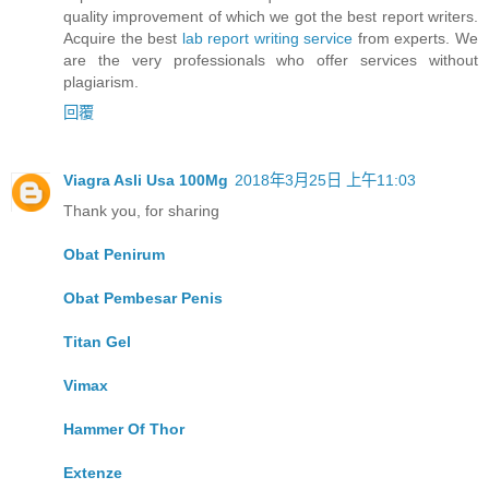
quality improvement of which we got the best report writers.
Acquire the best
lab report writing service
from experts. We
are the very professionals who offer services without
plagiarism.
回覆
Viagra Asli Usa 100Mg
2018年3月25日 上午11:03
Thank you, for sharing
Obat Penirum
Obat Pembesar Penis
Titan Gel
Vimax
Hammer Of Thor
Extenze