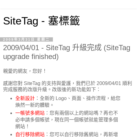
SiteTag - 塞標籤
2009年3月31日 星期二
2009/04/01 - SiteTag 升級完成 (SiteTag
upgrade finished)
親愛的網友，您好！
感謝您對 SiteTag 的支持與愛護，我們已於 2009/04/01 順利
完成服務的改版升級。改版後的新功能如下：
全新設計
：全新的 Logo、頁面、操作流程，給您
煥然一新的體驗。
一帳號多網站
：您有兩個以上的網站嗎？再也不
必申請多個帳號，現在同一個帳號就能管理多個
網站！
自行移除網站
：您可以自行移除舊網站，再新增