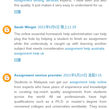
Assignment Writing Services
experts, I have seen you with
this quality. It just makes it very easy to understand for us.
回覆
Sarah Winget
2021年5月6日 晚上11:29
The online essential homework help administration can help
plug the hole by helping a student to finish an assignment
while the understudy is caught up with learning another
subject that needs consideration.
assignment help australia
assignment help uk
回覆
Assignment service provider
2021年5月10日 凌晨3:15
Students in Malaysia can get our
assignment help online
from experts who have years of experience and knowledge
in curating top-notch quality assignments from students
across the world. All we professionals have high
qualifications such as a Ph.D. or master's degree from
renowned colleges and universities worldwide. They know