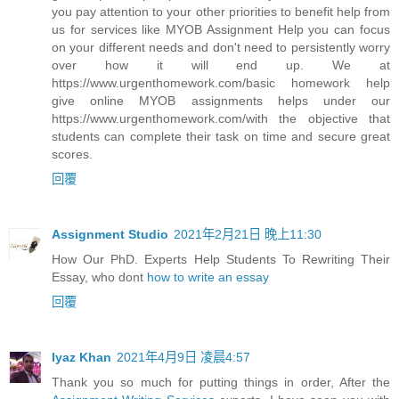
you pay attention to your other priorities to benefit help from
us for services like MYOB Assignment Help you can focus
on your different needs and don't need to persistently worry
over how it will end up. We at
https://www.urgenthomework.com/basic homework help
give online MYOB assignments helps under our
https://www.urgenthomework.com/with the objective that
students can complete their task on time and secure great
scores.
回覆
Assignment Studio
2021年2月21日 晚上11:30
How Our PhD. Experts Help Students To Rewriting Their
Essay, who dont
how to write an essay
回覆
Iyaz Khan
2021年4月9日 凌晨4:57
Thank you so much for putting things in order, After the