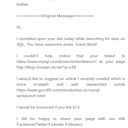
bother.
===========Original Message=========
Hi,
I stumbled upon your site today while searching for data on
SQL. You have awesome posts. Great Work!
I couldn't help notice that your linked to
https://www.mysql.com/products/workbench/ at your page
http://blog.chonpin.idv.tw/?p=148.
I wouLd like to suggest an article I recently created which is
more in-depth and well researched article
https://www.guru99.com/introduction-to-mysql-
workbench.html
I would be honoured if you link to it.
I did be happy to share your page with our 40k
Facebook/Twitter/Linkedin Followers.