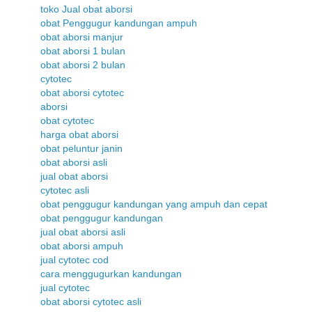
toko Jual obat aborsi
obat Penggugur kandungan ampuh
obat aborsi manjur
obat aborsi 1 bulan
obat aborsi 2 bulan
cytotec
obat aborsi cytotec
aborsi
obat cytotec
harga obat aborsi
obat peluntur janin
obat aborsi asli
jual obat aborsi
cytotec asli
obat penggugur kandungan yang ampuh dan cepat
obat penggugur kandungan
jual obat aborsi asli
obat aborsi ampuh
jual cytotec cod
cara menggugurkan kandungan
jual cytotec
obat aborsi cytotec asli