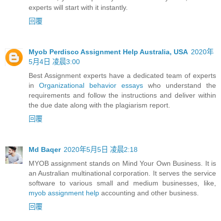
experts will start with it instantly.
回覆
Myob Perdisco Assignment Help Australia, USA
2020年
5月4日 凌晨3:00
Best Assignment experts have a dedicated team of experts
in
Organizational behavior essays
who understand the
requirements and follow the instructions and deliver within
the due date along with the plagiarism report.
回覆
Md Baqer
2020年5月5日 凌晨2:18
MYOB assignment stands on Mind Your Own Business. It is
an Australian multinational corporation. It serves the service
software to various small and medium businesses, like,
myob assignment help
accounting and other business.
回覆