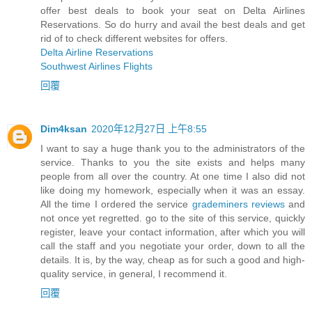
offer best deals to book your seat on Delta Airlines
Reservations. So do hurry and avail the best deals and get
rid of to check different websites for offers.
Delta Airline Reservations
Southwest Airlines Flights
回覆
Dim4ksan
2020年12月27日 上午8:55
I want to say a huge thank you to the administrators of the
service. Thanks to you the site exists and helps many
people from all over the country. At one time I also did not
like doing my homework, especially when it was an essay.
All the time I ordered the service
grademiners reviews
and
not once yet regretted. go to the site of this service, quickly
register, leave your contact information, after which you will
call the staff and you negotiate your order, down to all the
details. It is, by the way, cheap as for such a good and high-
quality service, in general, I recommend it.
回覆