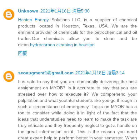
Unknown
2021年1月16日 清晨5:30
Hasten Energy
Solutions LLC, is a supplier of chemical
products located in Houston, Texas, USA. We are the
eminent provider of chemicals for the petrochemical and oil
trades.Our chemicals allow you to clean and be
clean.
hydrocarbon cleaning in houston
回覆
seoaugment1@gmail.com
2021年1月18日 凌晨3:14
It is safe to say that you are continually delivering the best
assignment on MYOB? Is it accurate to say that you are
stressed over how to execute it? We comprehend your
palpitation and what youthful students like you go through in
such a circumstance of emergency. Tasks on MYOB has a
ton to consider while doing it in light of the fact that the
ideas that understudies need to learn to make the task are
truly intricate and they frequently neglect to get a handle on
the great information on it. This is the reason you need
great expert help to perform better in your semester. When