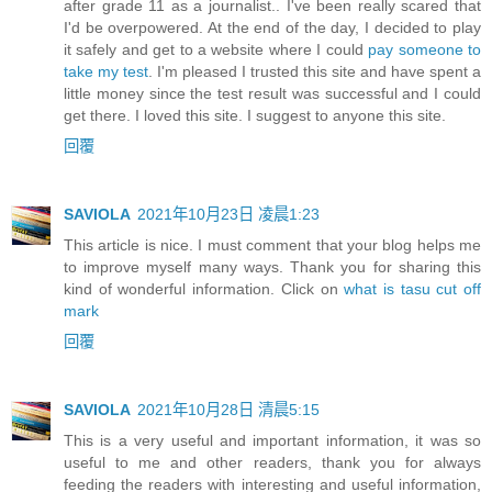
after grade 11 as a journalist.. I've been really scared that
I'd be overpowered. At the end of the day, I decided to play
it safely and get to a website where I could
pay someone to
take my test
. I'm pleased I trusted this site and have spent a
little money since the test result was successful and I could
get there. I loved this site. I suggest to anyone this site.
回覆
SAVIOLA
2021年10月23日 凌晨1:23
This article is nice. I must comment that your blog helps me
to improve myself many ways. Thank you for sharing this
kind of wonderful information. Click on
what is tasu cut off
mark
回覆
SAVIOLA
2021年10月28日 清晨5:15
This is a very useful and important information, it was so
useful to me and other readers, thank you for always
feeding the readers with interesting and useful information,