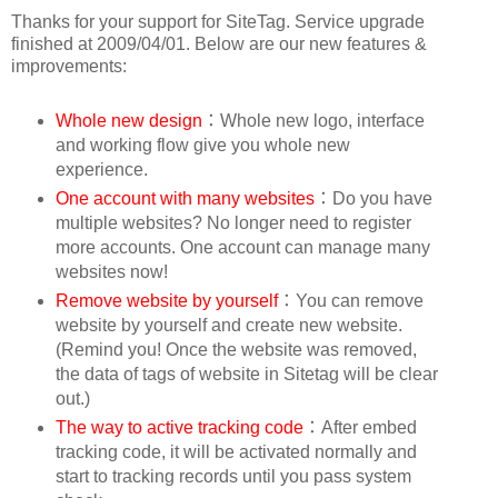
Thanks for your support for SiteTag. Service upgrade
finished at 2009/04/01. Below are our new features &
improvements:
Whole new design
：Whole new logo, interface
and working flow give you whole new
experience.
One account with many websites
：Do you have
multiple websites? No longer need to register
more accounts. One account can manage many
websites now!
Remove website by yourself
：You can remove
website by yourself and create new website.
(Remind you! Once the website was removed,
the data of tags of website in Sitetag will be clear
out.)
The way to active tracking code
：After embed
tracking code, it will be activated normally and
start to tracking records until you pass system