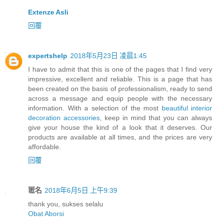
Extenze Asli
回覆
expertshelp
2018年5月23日 凌晨1:45
I have to admit that this is one of the pages that I find very
impressive, excellent and reliable. This is a page that has
been created on the basis of professionalism, ready to send
across a message and equip people with the necessary
information. With a selection of the most
beautiful interior
decoration accessories
, keep in mind that you can always
give your house the kind of a look that it deserves. Our
products are available at all times, and the prices are very
affordable.
回覆
匿名
2018年6月5日 上午9:39
thank you, sukses selalu
Obat Aborsi