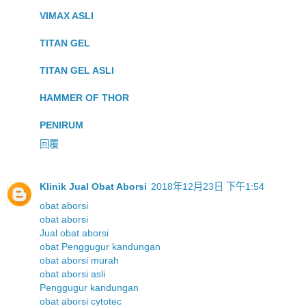
VIMAX ASLI
TITAN GEL
TITAN GEL ASLI
HAMMER OF THOR
PENIRUM
回覆
Klinik Jual Obat Aborsi
2018年12月23日 下午1:54
obat aborsi
obat aborsi
Jual obat aborsi
obat Penggugur kandungan
obat aborsi murah
obat aborsi asli
Penggugur kandungan
obat aborsi cytotec