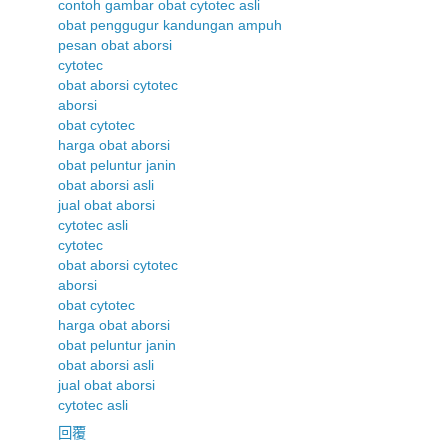
contoh gambar obat cytotec asli
obat penggugur kandungan ampuh
pesan obat aborsi
cytotec
obat aborsi cytotec
aborsi
obat cytotec
harga obat aborsi
obat peluntur janin
obat aborsi asli
jual obat aborsi
cytotec asli
cytotec
obat aborsi cytotec
aborsi
obat cytotec
harga obat aborsi
obat peluntur janin
obat aborsi asli
jual obat aborsi
cytotec asli
回覆