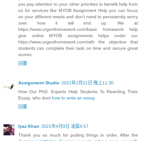
you pay attention to your other priorities to benefit help from
us for services like MYOB Assignment Help you can focus
on your different needs and don't need to persistently worry
over how it will end up. We at
https://www.urgenthomework.com/basic homework help
give online MYOB assignments helps under our
https://www.urgenthomework.com/with the objective that
students can complete their task on time and secure great
scores.
回覆
Assignment Studio
2021年2月21日 晚上11:30
How Our PhD. Experts Help Students To Rewriting Their
Essay, who dont
how to write an essay
回覆
Iyaz Khan
2021年4月9日 凌晨4:57
Thank you so much for putting things in order, After the