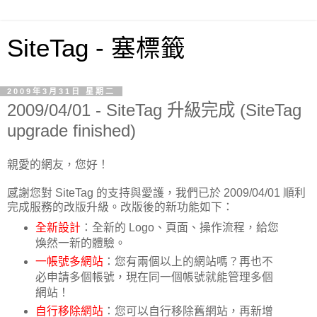
SiteTag - 塞標籤
2009年3月31日 星期二
2009/04/01 - SiteTag 升級完成 (SiteTag
upgrade finished)
親愛的網友，您好！
感謝您對 SiteTag 的支持與愛護，我們已於 2009/04/01 順利
完成服務的改版升級。改版後的新功能如下：
全新設計
：全新的 Logo、頁面、操作流程，給您
煥然一新的體驗。
一帳號多網站
：您有兩個以上的網站嗎？再也不
必申請多個帳號，現在同一個帳號就能管理多個
網站！
自行移除網站
：您可以自行移除舊網站，再新增