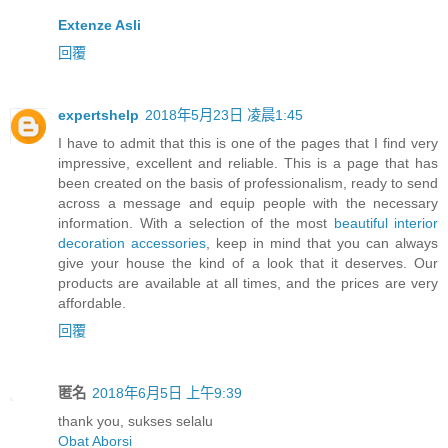
Extenze Asli
回覆
expertshelp
2018年5月23日 凌晨1:45
I have to admit that this is one of the pages that I find very
impressive, excellent and reliable. This is a page that has
been created on the basis of professionalism, ready to send
across a message and equip people with the necessary
information. With a selection of the most
beautiful interior
decoration accessories
, keep in mind that you can always
give your house the kind of a look that it deserves. Our
products are available at all times, and the prices are very
affordable.
回覆
匿名
2018年6月5日 上午9:39
thank you, sukses selalu
Obat Aborsi