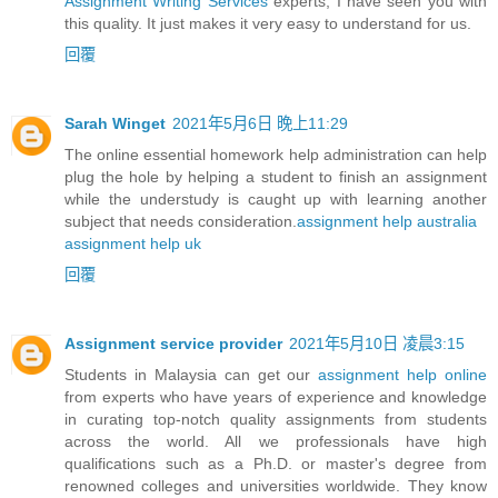
Assignment Writing Services
experts, I have seen you with
this quality. It just makes it very easy to understand for us.
回覆
Sarah Winget
2021年5月6日 晚上11:29
The online essential homework help administration can help
plug the hole by helping a student to finish an assignment
while the understudy is caught up with learning another
subject that needs consideration.
assignment help australia
assignment help uk
回覆
Assignment service provider
2021年5月10日 凌晨3:15
Students in Malaysia can get our
assignment help online
from experts who have years of experience and knowledge
in curating top-notch quality assignments from students
across the world. All we professionals have high
qualifications such as a Ph.D. or master's degree from
renowned colleges and universities worldwide. They know