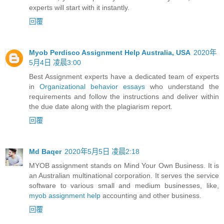
experts will start with it instantly.
回覆
Myob Perdisco Assignment Help Australia, USA
2020年
5月4日 凌晨3:00
Best Assignment experts have a dedicated team of experts
in
Organizational behavior essays
who understand the
requirements and follow the instructions and deliver within
the due date along with the plagiarism report.
回覆
Md Baqer
2020年5月5日 凌晨2:18
MYOB assignment stands on Mind Your Own Business. It is
an Australian multinational corporation. It serves the service
software to various small and medium businesses, like,
myob assignment help
accounting and other business.
回覆