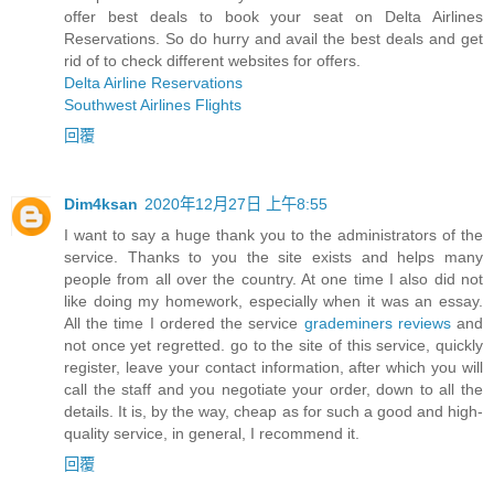
offer best deals to book your seat on Delta Airlines
Reservations. So do hurry and avail the best deals and get
rid of to check different websites for offers.
Delta Airline Reservations
Southwest Airlines Flights
回覆
Dim4ksan
2020年12月27日 上午8:55
I want to say a huge thank you to the administrators of the
service. Thanks to you the site exists and helps many
people from all over the country. At one time I also did not
like doing my homework, especially when it was an essay.
All the time I ordered the service
grademiners reviews
and
not once yet regretted. go to the site of this service, quickly
register, leave your contact information, after which you will
call the staff and you negotiate your order, down to all the
details. It is, by the way, cheap as for such a good and high-
quality service, in general, I recommend it.
回覆