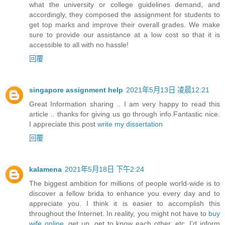
what the university or college guidelines demand, and
accordingly, they composed the assignment for students to
get top marks and improve their overall grades. We make
sure to provide our assistance at a low cost so that it is
accessible to all with no hassle!
回覆
singapore assignment help
2021年5月13日 凌晨12:21
Great Information sharing .. I am very happy to read this
article .. thanks for giving us go through info.Fantastic nice.
I appreciate this post
write my dissertation
回覆
kalamena
2021年5月18日 下午2:24
The biggest ambition for millions of people world-wide is to
discover a fellow brida to enhance you every day and to
appreciate you. I think it is easier to accomplish this
throughout the Internet. In reality, you might not have to
buy
wife online
, get up, get to know each other, etc. I'd inform