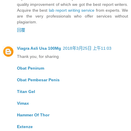
quality improvement of which we got the best report writers.
Acquire the best
lab report writing service
from experts. We
are the very professionals who offer services without
plagiarism.
回覆
Viagra Asli Usa 100Mg
2018年3月25日 上午11:03
Thank you, for sharing
Obat Penirum
Obat Pembesar Penis
Titan Gel
Vimax
Hammer Of Thor
Extenze