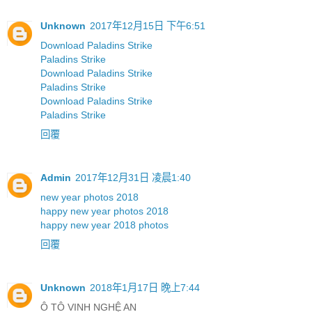
Unknown
2017年12月15日 下午6:51
Download Paladins Strike
Paladins Strike
Download Paladins Strike
Paladins Strike
Download Paladins Strike
Paladins Strike
回覆
Admin
2017年12月31日 凌晨1:40
new year photos 2018
happy new year photos 2018
happy new year 2018 photos
回覆
Unknown
2018年1月17日 晚上7:44
Ô TÔ VINH NGHỆ AN