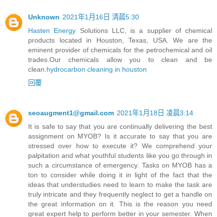
Unknown
2021年1月16日 清晨5:30
Hasten Energy
Solutions LLC, is a supplier of chemical
products located in Houston, Texas, USA. We are the
eminent provider of chemicals for the petrochemical and oil
trades.Our chemicals allow you to clean and be
clean.
hydrocarbon cleaning in houston
回覆
seoaugment1@gmail.com
2021年1月18日 凌晨3:14
It is safe to say that you are continually delivering the best
assignment on MYOB? Is it accurate to say that you are
stressed over how to execute it? We comprehend your
palpitation and what youthful students like you go through in
such a circumstance of emergency. Tasks on MYOB has a
ton to consider while doing it in light of the fact that the
ideas that understudies need to learn to make the task are
truly intricate and they frequently neglect to get a handle on
the great information on it. This is the reason you need
great expert help to perform better in your semester. When