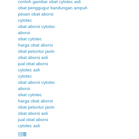
contoh gambar obat cytotec asli
obat penggugur kandungan ampuh
pesan obat aborsi
cytotec
obat aborsi cytotec
aborsi
obat cytotec
harga obat aborsi
obat peluntur janin
obat aborsi asli
jual obat aborsi
cytotec asli
cytotec
obat aborsi cytotec
aborsi
obat cytotec
harga obat aborsi
obat peluntur janin
obat aborsi asli
jual obat aborsi
cytotec asli
回覆