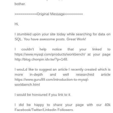
bother.
===========Original Message=========
Hi,
I stumbled upon your site today while searching for data on
SQL. You have awesome posts. Great Work!
I couldn't help notice that your linked to
https://www.mysql.com/products/workbench/ at your page
http://blog.chonpin.idv.tw/?p=148.
I wouLd like to suggest an article I recently created which is
more in-depth and well researched article
https://www.guru99.com/introduction-to-mysql-
workbench.html
I would be honoured if you link to it.
I did be happy to share your page with our 40k
Facebook/Twitter/Linkedin Followers.