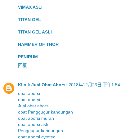
VIMAX ASLI
TITAN GEL
TITAN GEL ASLI
HAMMER OF THOR
PENIRUM
回覆
Klinik Jual Obat Aborsi
2018年12月23日 下午1:54
obat aborsi
obat aborsi
Jual obat aborsi
obat Penggugur kandungan
obat aborsi murah
obat aborsi asli
Penggugur kandungan
obat aborsi cytotec