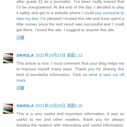
after grade 11 as a journalist.. I've been really scared that
I'd be overpowered. At the end of the day, I decided to play
it safely and get to a website where I could
pay someone to
take my test
. I'm pleased I trusted this site and have spent a
little money since the test result was successful and I could
get there. I loved this site. I suggest to anyone this site.
回覆
SAVIOLA
2021年10月23日 凌晨1:23
This article is nice. I must comment that your blog helps me
to improve myself many ways. Thank you for sharing this
kind of wonderful information. Click on
what is tasu cut off
mark
回覆
SAVIOLA
2021年10月28日 清晨5:15
This is a very useful and important information, it was so
useful to me and other readers, thank you for always
feeding the readers with interesting and useful information,