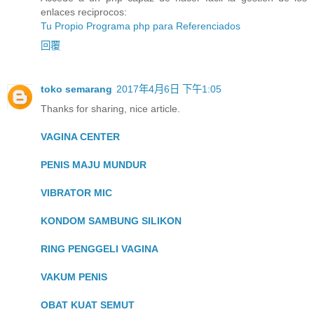
enlaces reciprocos:
Tu Propio Programa php para Referenciados
回覆
toko semarang
2017年4月6日 下午1:05
Thanks for sharing, nice article.
VAGINA CENTER
PENIS MAJU MUNDUR
VIBRATOR MIC
KONDOM SAMBUNG SILIKON
RING PENGGELI VAGINA
VAKUM PENIS
OBAT KUAT SEMUT