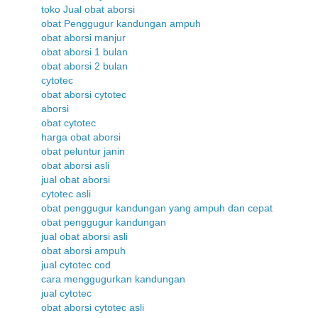
toko Jual obat aborsi
obat Penggugur kandungan ampuh
obat aborsi manjur
obat aborsi 1 bulan
obat aborsi 2 bulan
cytotec
obat aborsi cytotec
aborsi
obat cytotec
harga obat aborsi
obat peluntur janin
obat aborsi asli
jual obat aborsi
cytotec asli
obat penggugur kandungan yang ampuh dan cepat
obat penggugur kandungan
jual obat aborsi asli
obat aborsi ampuh
jual cytotec cod
cara menggugurkan kandungan
jual cytotec
obat aborsi cytotec asli