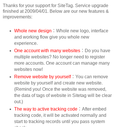
Thanks for your support for SiteTag. Service upgrade
finished at 2009/04/01. Below are our new features &
improvements:
Whole new design
：Whole new logo, interface
and working flow give you whole new
experience.
One account with many websites
：Do you have
multiple websites? No longer need to register
more accounts. One account can manage many
websites now!
Remove website by yourself
：You can remove
website by yourself and create new website.
(Remind you! Once the website was removed,
the data of tags of website in Sitetag will be clear
out.)
The way to active tracking code
：After embed
tracking code, it will be activated normally and
start to tracking records until you pass system