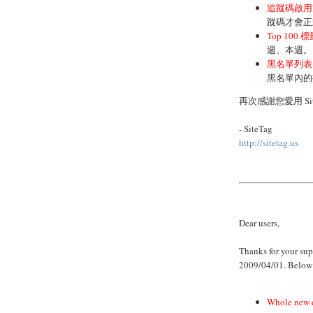
追蹤碼啟用
蹤碼才會正
Top 100 
週、本週。
黑名單列表
黑名單內的
再次感謝您愛用 S
- SiteTag
http://sitetag.us
Dear users,
Thanks for your sup
2009/04/01. Below 
Whole new 