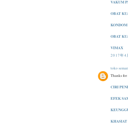
VAKUM P
OBAT KU
KONDOM 
OBAT KU
VIMAX
2017年4
toko semar
Thanks for 
CIRI PEN
EFEK SA
KEUNGGU
KHASIAT