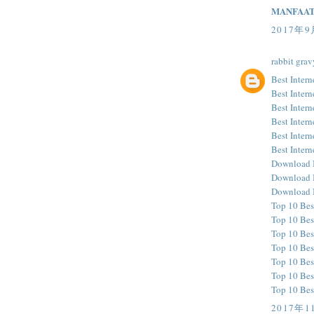
MANFAAT
2017年9
rabbit grav
Best Inter
Best Inter
Best Inter
Best Inter
Best Inter
Best Inter
Download B
Download B
Download B
Top 10 Bes
Top 10 Bes
Top 10 Bes
Top 10 Bes
Top 10 Bes
Top 10 Bes
Top 10 Bes
2017年1