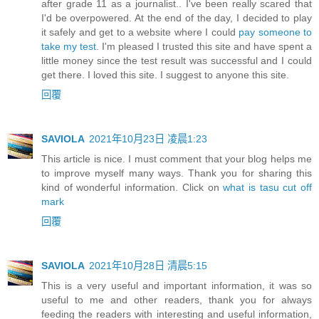
after grade 11 as a journalist.. I've been really scared that
I'd be overpowered. At the end of the day, I decided to play
it safely and get to a website where I could
pay someone to
take my test
. I'm pleased I trusted this site and have spent a
little money since the test result was successful and I could
get there. I loved this site. I suggest to anyone this site.
回覆
SAVIOLA
2021年10月23日 凌晨1:23
This article is nice. I must comment that your blog helps me
to improve myself many ways. Thank you for sharing this
kind of wonderful information. Click on
what is tasu cut off
mark
回覆
SAVIOLA
2021年10月28日 清晨5:15
This is a very useful and important information, it was so
useful to me and other readers, thank you for always
feeding the readers with interesting and useful information,