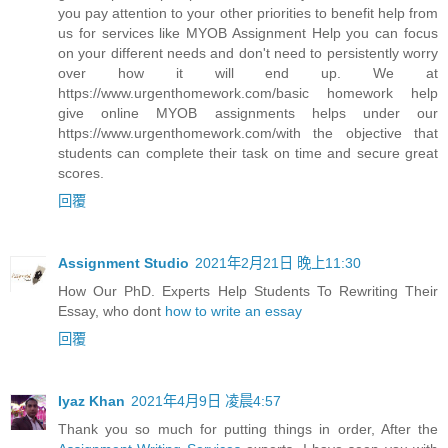
you pay attention to your other priorities to benefit help from
us for services like MYOB Assignment Help you can focus
on your different needs and don't need to persistently worry
over how it will end up. We at
https://www.urgenthomework.com/basic homework help
give online MYOB assignments helps under our
https://www.urgenthomework.com/with the objective that
students can complete their task on time and secure great
scores.
回覆
Assignment Studio
2021年2月21日 晚上11:30
How Our PhD. Experts Help Students To Rewriting Their
Essay, who dont
how to write an essay
回覆
Iyaz Khan
2021年4月9日 凌晨4:57
Thank you so much for putting things in order, After the