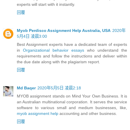
experts will start with it instantly.
回覆
Myob Perdisco Assignment Help Australia, USA
2020年
5月4日 凌晨3:00
Best Assignment experts have a dedicated team of experts
in
Organizational behavior essays
who understand the
requirements and follow the instructions and deliver within
the due date along with the plagiarism report.
回覆
Md Baqer
2020年5月5日 凌晨2:18
MYOB assignment stands on Mind Your Own Business. It is
an Australian multinational corporation. It serves the service
software to various small and medium businesses, like,
myob assignment help
accounting and other business.
回覆