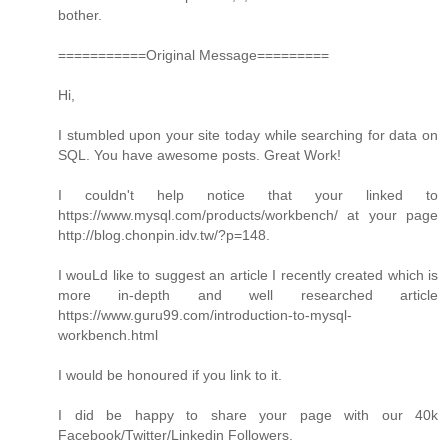
bother.
===========Original Message=========
Hi,
I stumbled upon your site today while searching for data on
SQL. You have awesome posts. Great Work!
I couldn't help notice that your linked to
https://www.mysql.com/products/workbench/ at your page
http://blog.chonpin.idv.tw/?p=148.
I wouLd like to suggest an article I recently created which is
more in-depth and well researched article
https://www.guru99.com/introduction-to-mysql-
workbench.html
I would be honoured if you link to it.
I did be happy to share your page with our 40k
Facebook/Twitter/Linkedin Followers.