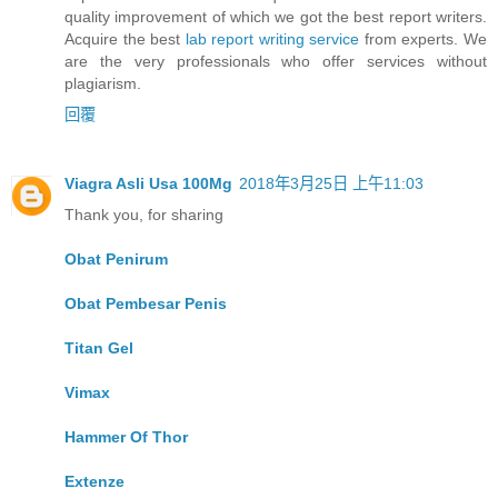
quality improvement of which we got the best report writers.
Acquire the best
lab report writing service
from experts. We
are the very professionals who offer services without
plagiarism.
回覆
Viagra Asli Usa 100Mg
2018年3月25日 上午11:03
Thank you, for sharing
Obat Penirum
Obat Pembesar Penis
Titan Gel
Vimax
Hammer Of Thor
Extenze