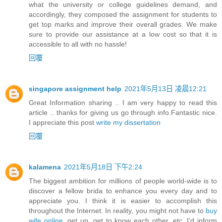
what the university or college guidelines demand, and
accordingly, they composed the assignment for students to
get top marks and improve their overall grades. We make
sure to provide our assistance at a low cost so that it is
accessible to all with no hassle!
回覆
singapore assignment help
2021年5月13日 凌晨12:21
Great Information sharing .. I am very happy to read this
article .. thanks for giving us go through info.Fantastic nice.
I appreciate this post
write my dissertation
回覆
kalamena
2021年5月18日 下午2:24
The biggest ambition for millions of people world-wide is to
discover a fellow brida to enhance you every day and to
appreciate you. I think it is easier to accomplish this
throughout the Internet. In reality, you might not have to
buy
wife online
, get up, get to know each other, etc. I'd inform