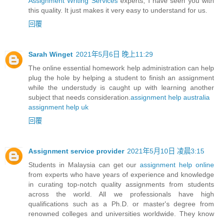
Assignment Writing Services
experts, I have seen you with
this quality. It just makes it very easy to understand for us.
回覆
Sarah Winget
2021年5月6日 晚上11:29
The online essential homework help administration can help
plug the hole by helping a student to finish an assignment
while the understudy is caught up with learning another
subject that needs consideration.
assignment help australia
assignment help uk
回覆
Assignment service provider
2021年5月10日 凌晨3:15
Students in Malaysia can get our
assignment help online
from experts who have years of experience and knowledge
in curating top-notch quality assignments from students
across the world. All we professionals have high
qualifications such as a Ph.D. or master's degree from
renowned colleges and universities worldwide. They know