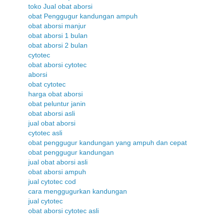
toko Jual obat aborsi
obat Penggugur kandungan ampuh
obat aborsi manjur
obat aborsi 1 bulan
obat aborsi 2 bulan
cytotec
obat aborsi cytotec
aborsi
obat cytotec
harga obat aborsi
obat peluntur janin
obat aborsi asli
jual obat aborsi
cytotec asli
obat penggugur kandungan yang ampuh dan cepat
obat penggugur kandungan
jual obat aborsi asli
obat aborsi ampuh
jual cytotec cod
cara menggugurkan kandungan
jual cytotec
obat aborsi cytotec asli