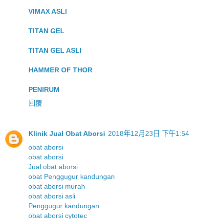
VIMAX ASLI
TITAN GEL
TITAN GEL ASLI
HAMMER OF THOR
PENIRUM
回覆
Klinik Jual Obat Aborsi
2018年12月23日 下午1:54
obat aborsi
obat aborsi
Jual obat aborsi
obat Penggugur kandungan
obat aborsi murah
obat aborsi asli
Penggugur kandungan
obat aborsi cytotec