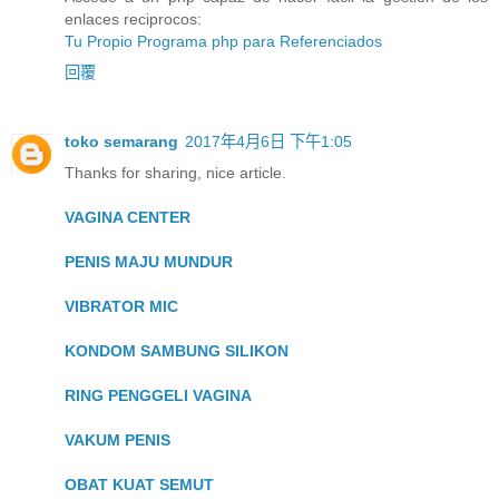
enlaces reciprocos:
Tu Propio Programa php para Referenciados
回覆
toko semarang
2017年4月6日 下午1:05
Thanks for sharing, nice article.
VAGINA CENTER
PENIS MAJU MUNDUR
VIBRATOR MIC
KONDOM SAMBUNG SILIKON
RING PENGGELI VAGINA
VAKUM PENIS
OBAT KUAT SEMUT