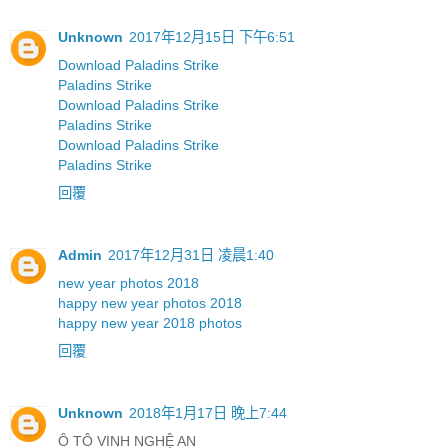
Unknown
2017年12月15日 下午6:51
Download Paladins Strike
Paladins Strike
Download Paladins Strike
Paladins Strike
Download Paladins Strike
Paladins Strike
回覆
Admin
2017年12月31日 凌晨1:40
new year photos 2018
happy new year photos 2018
happy new year 2018 photos
回覆
Unknown
2018年1月17日 晚上7:44
Ô TÔ VINH NGHỆ AN