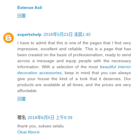
Extenze Asli
回覆
expertshelp
2018年5月23日 凌晨1:45
I have to admit that this is one of the pages that I find very
impressive, excellent and reliable. This is a page that has
been created on the basis of professionalism, ready to send
across a message and equip people with the necessary
information. With a selection of the most
beautiful interior
decoration accessories
, keep in mind that you can always
give your house the kind of a look that it deserves. Our
products are available at all times, and the prices are very
affordable.
回覆
匿名
2018年6月5日 上午9:39
thank you, sukses selalu
Obat Aborsi