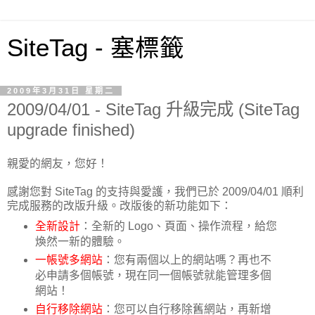
SiteTag - 塞標籤
2009年3月31日 星期二
2009/04/01 - SiteTag 升級完成 (SiteTag
upgrade finished)
親愛的網友，您好！
感謝您對 SiteTag 的支持與愛護，我們已於 2009/04/01 順利
完成服務的改版升級。改版後的新功能如下：
全新設計
：全新的 Logo、頁面、操作流程，給您
煥然一新的體驗。
一帳號多網站
：您有兩個以上的網站嗎？再也不
必申請多個帳號，現在同一個帳號就能管理多個
網站！
自行移除網站
：您可以自行移除舊網站，再新增