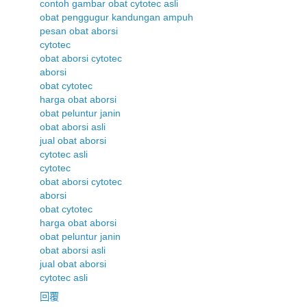
contoh gambar obat cytotec asli
obat penggugur kandungan ampuh
pesan obat aborsi
cytotec
obat aborsi cytotec
aborsi
obat cytotec
harga obat aborsi
obat peluntur janin
obat aborsi asli
jual obat aborsi
cytotec asli
cytotec
obat aborsi cytotec
aborsi
obat cytotec
harga obat aborsi
obat peluntur janin
obat aborsi asli
jual obat aborsi
cytotec asli
回覆