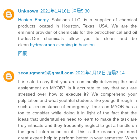
Unknown
2021年1月16日 清晨5:30
Hasten Energy
Solutions LLC, is a supplier of chemical
products located in Houston, Texas, USA. We are the
eminent provider of chemicals for the petrochemical and oil
trades.Our chemicals allow you to clean and be
clean.
hydrocarbon cleaning in houston
回覆
seoaugment1@gmail.com
2021年1月18日 凌晨3:14
It is safe to say that you are continually delivering the best
assignment on MYOB? Is it accurate to say that you are
stressed over how to execute it? We comprehend your
palpitation and what youthful students like you go through in
such a circumstance of emergency. Tasks on MYOB has a
ton to consider while doing it in light of the fact that the
ideas that understudies need to learn to make the task are
truly intricate and they frequently neglect to get a handle on
the great information on it. This is the reason you need
great expert help to perform better in your semester. When