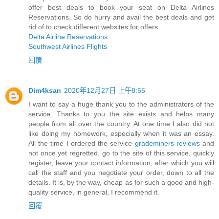
offer best deals to book your seat on Delta Airlines
Reservations. So do hurry and avail the best deals and get
rid of to check different websites for offers.
Delta Airline Reservations
Southwest Airlines Flights
回覆
Dim4ksan
2020年12月27日 上午8:55
I want to say a huge thank you to the administrators of the
service. Thanks to you the site exists and helps many
people from all over the country. At one time I also did not
like doing my homework, especially when it was an essay.
All the time I ordered the service
grademiners reviews
and
not once yet regretted. go to the site of this service, quickly
register, leave your contact information, after which you will
call the staff and you negotiate your order, down to all the
details. It is, by the way, cheap as for such a good and high-
quality service, in general, I recommend it.
回覆