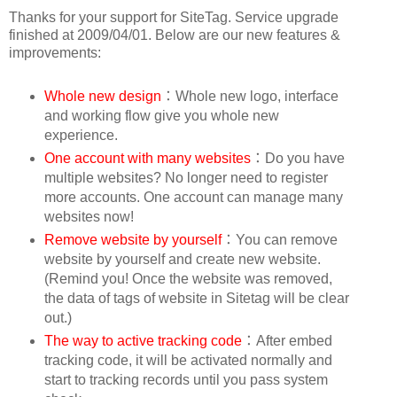
Thanks for your support for SiteTag. Service upgrade
finished at 2009/04/01. Below are our new features &
improvements:
Whole new design
：Whole new logo, interface
and working flow give you whole new
experience.
One account with many websites
：Do you have
multiple websites? No longer need to register
more accounts. One account can manage many
websites now!
Remove website by yourself
：You can remove
website by yourself and create new website.
(Remind you! Once the website was removed,
the data of tags of website in Sitetag will be clear
out.)
The way to active tracking code
：After embed
tracking code, it will be activated normally and
start to tracking records until you pass system