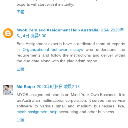
experts will start with it instantly.
回覆
Myob Perdisco Assignment Help Australia, USA
2020年
5月4日 凌晨3:00
Best Assignment experts have a dedicated team of experts
in
Organizational behavior essays
who understand the
requirements and follow the instructions and deliver within
the due date along with the plagiarism report.
回覆
Md Baqer
2020年5月5日 凌晨2:18
MYOB assignment stands on Mind Your Own Business. It is
an Australian multinational corporation. It serves the service
software to various small and medium businesses, like,
myob assignment help
accounting and other business.
回覆