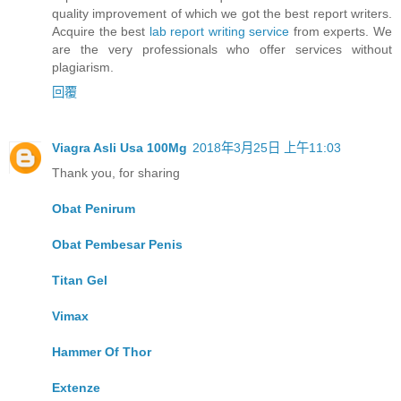
quality improvement of which we got the best report writers.
Acquire the best
lab report writing service
from experts. We
are the very professionals who offer services without
plagiarism.
回覆
Viagra Asli Usa 100Mg
2018年3月25日 上午11:03
Thank you, for sharing
Obat Penirum
Obat Pembesar Penis
Titan Gel
Vimax
Hammer Of Thor
Extenze