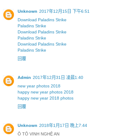
Unknown
2017年12月15日 下午6:51
Download Paladins Strike
Paladins Strike
Download Paladins Strike
Paladins Strike
Download Paladins Strike
Paladins Strike
回覆
Admin
2017年12月31日 凌晨1:40
new year photos 2018
happy new year photos 2018
happy new year 2018 photos
回覆
Unknown
2018年1月17日 晚上7:44
Ô TÔ VINH NGHỆ AN