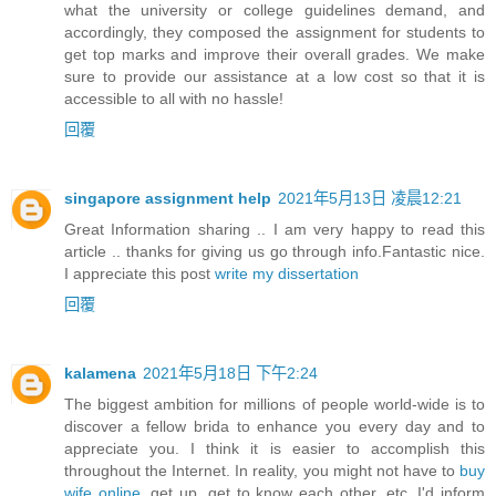
what the university or college guidelines demand, and
accordingly, they composed the assignment for students to
get top marks and improve their overall grades. We make
sure to provide our assistance at a low cost so that it is
accessible to all with no hassle!
回覆
singapore assignment help
2021年5月13日 凌晨12:21
Great Information sharing .. I am very happy to read this
article .. thanks for giving us go through info.Fantastic nice.
I appreciate this post
write my dissertation
回覆
kalamena
2021年5月18日 下午2:24
The biggest ambition for millions of people world-wide is to
discover a fellow brida to enhance you every day and to
appreciate you. I think it is easier to accomplish this
throughout the Internet. In reality, you might not have to
buy
wife online
, get up, get to know each other, etc. I'd inform