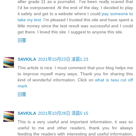
after grade 11 as a journalist.. I've been really scared that
I'd be overpowered. At the end of the day, I decided to play
it safely and get to a website where I could
pay someone to
take my test
. I'm pleased I trusted this site and have spent a
little money since the test result was successful and I could
get there. I loved this site. I suggest to anyone this site.
回覆
SAVIOLA
2021年10月23日 凌晨1:23
This article is nice. I must comment that your blog helps me
to improve myself many ways. Thank you for sharing this
kind of wonderful information. Click on
what is tasu cut off
mark
回覆
SAVIOLA
2021年10月28日 清晨5:15
This is a very useful and important information, it was so
useful to me and other readers, thank you for always
feeding the readers with interesting and useful information,