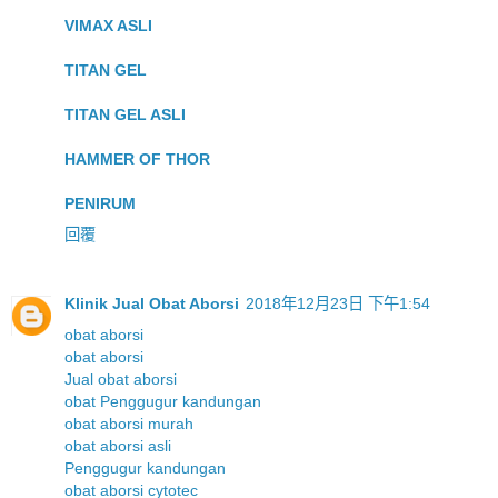
VIMAX ASLI
TITAN GEL
TITAN GEL ASLI
HAMMER OF THOR
PENIRUM
回覆
Klinik Jual Obat Aborsi
2018年12月23日 下午1:54
obat aborsi
obat aborsi
Jual obat aborsi
obat Penggugur kandungan
obat aborsi murah
obat aborsi asli
Penggugur kandungan
obat aborsi cytotec