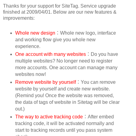
Thanks for your support for SiteTag. Service upgrade
finished at 2009/04/01. Below are our new features &
improvements:
Whole new design
：Whole new logo, interface
and working flow give you whole new
experience.
One account with many websites
：Do you have
multiple websites? No longer need to register
more accounts. One account can manage many
websites now!
Remove website by yourself
：You can remove
website by yourself and create new website.
(Remind you! Once the website was removed,
the data of tags of website in Sitetag will be clear
out.)
The way to active tracking code
：After embed
tracking code, it will be activated normally and
start to tracking records until you pass system