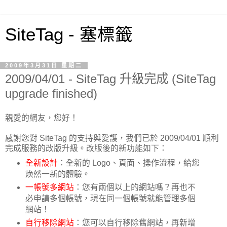
SiteTag - 塞標籤
2009年3月31日 星期二
2009/04/01 - SiteTag 升級完成 (SiteTag
upgrade finished)
親愛的網友，您好！
感謝您對 SiteTag 的支持與愛護，我們已於 2009/04/01 順利
完成服務的改版升級。改版後的新功能如下：
全新設計
：全新的 Logo、頁面、操作流程，給您
煥然一新的體驗。
一帳號多網站
：您有兩個以上的網站嗎？再也不
必申請多個帳號，現在同一個帳號就能管理多個
網站！
自行移除網站
：您可以自行移除舊網站，再新增