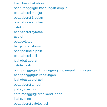
toko Jual obat aborsi
obat Penggugur kandungan ampuh
obat aborsi manjur
obat aborsi 1 bulan
obat aborsi 2 bulan
cytotec
obat aborsi cytotec
aborsi
obat cytotec
harga obat aborsi
obat peluntur janin
obat aborsi asli
jual obat aborsi
cytotec asli
obat penggugur kandungan yang ampuh dan cepat
obat penggugur kandungan
jual obat aborsi asli
obat aborsi ampuh
jual cytotec cod
cara menggugurkan kandungan
jual cytotec
obat aborsi cytotec asli