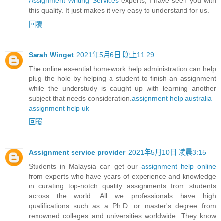
Assignment Writing Services
experts, I have seen you with
this quality. It just makes it very easy to understand for us.
回覆
Sarah Winget
2021年5月6日 晚上11:29
The online essential homework help administration can help
plug the hole by helping a student to finish an assignment
while the understudy is caught up with learning another
subject that needs consideration.
assignment help australia
assignment help uk
回覆
Assignment service provider
2021年5月10日 凌晨3:15
Students in Malaysia can get our
assignment help online
from experts who have years of experience and knowledge
in curating top-notch quality assignments from students
across the world. All we professionals have high
qualifications such as a Ph.D. or master's degree from
renowned colleges and universities worldwide. They know