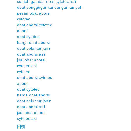
contoh gambar obat cytotec asli
obat penggugur kandungan ampuh
pesan obat aborsi
cytotec
obat aborsi cytotec
aborsi
obat cytotec
harga obat aborsi
obat peluntur janin
obat aborsi asli
jual obat aborsi
cytotec asli
cytotec
obat aborsi cytotec
aborsi
obat cytotec
harga obat aborsi
obat peluntur janin
obat aborsi asli
jual obat aborsi
cytotec asli
回覆