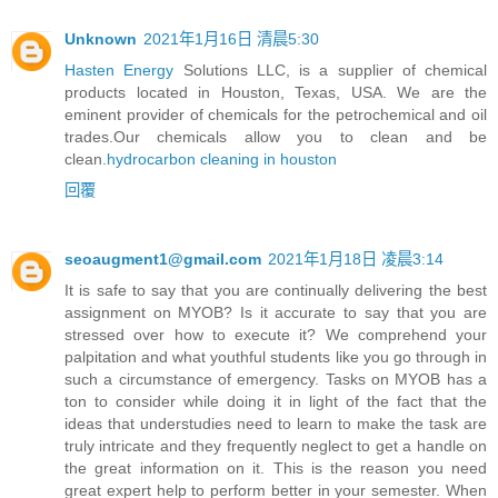
Unknown
2021年1月16日 清晨5:30
Hasten Energy
Solutions LLC, is a supplier of chemical
products located in Houston, Texas, USA. We are the
eminent provider of chemicals for the petrochemical and oil
trades.Our chemicals allow you to clean and be
clean.
hydrocarbon cleaning in houston
回覆
seoaugment1@gmail.com
2021年1月18日 凌晨3:14
It is safe to say that you are continually delivering the best
assignment on MYOB? Is it accurate to say that you are
stressed over how to execute it? We comprehend your
palpitation and what youthful students like you go through in
such a circumstance of emergency. Tasks on MYOB has a
ton to consider while doing it in light of the fact that the
ideas that understudies need to learn to make the task are
truly intricate and they frequently neglect to get a handle on
the great information on it. This is the reason you need
great expert help to perform better in your semester. When