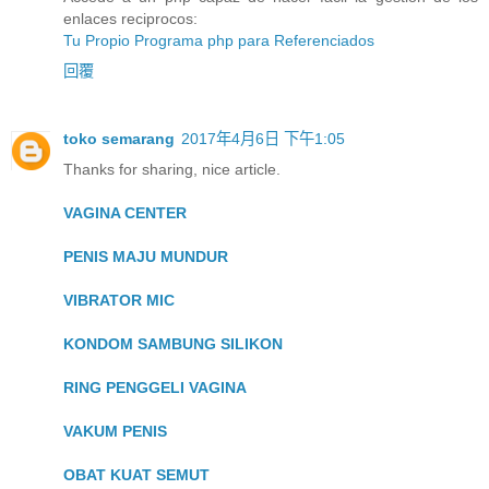
enlaces reciprocos:
Tu Propio Programa php para Referenciados
回覆
toko semarang
2017年4月6日 下午1:05
Thanks for sharing, nice article.
VAGINA CENTER
PENIS MAJU MUNDUR
VIBRATOR MIC
KONDOM SAMBUNG SILIKON
RING PENGGELI VAGINA
VAKUM PENIS
OBAT KUAT SEMUT