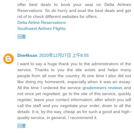
offer best deals to book your seat on Delta Airlines
Reservations. So do hurry and avail the best deals and get
rid of to check different websites for offers.
Delta Airline Reservations
Southwest Airlines Flights
回覆
Dim4ksan
2020年12月27日 上午8:55
I want to say a huge thank you to the administrators of the
service. Thanks to you the site exists and helps many
people from all over the country. At one time I also did not
like doing my homework, especially when it was an essay.
All the time I ordered the service
grademiners reviews
and
not once yet regretted. go to the site of this service, quickly
register, leave your contact information, after which you will
call the staff and you negotiate your order, down to all the
details. It is, by the way, cheap as for such a good and high-
quality service, in general, I recommend it.
回覆