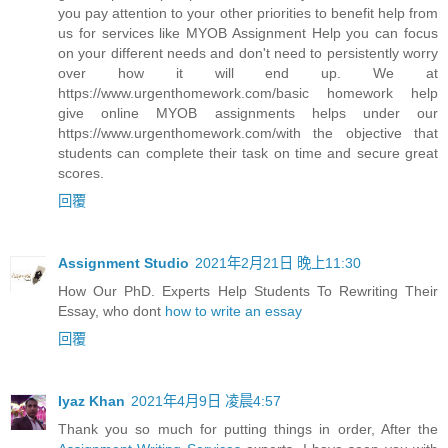
you pay attention to your other priorities to benefit help from
us for services like MYOB Assignment Help you can focus
on your different needs and don't need to persistently worry
over how it will end up. We at
https://www.urgenthomework.com/basic homework help
give online MYOB assignments helps under our
https://www.urgenthomework.com/with the objective that
students can complete their task on time and secure great
scores.
回覆
Assignment Studio
2021年2月21日 晚上11:30
How Our PhD. Experts Help Students To Rewriting Their
Essay, who dont
how to write an essay
回覆
Iyaz Khan
2021年4月9日 凌晨4:57
Thank you so much for putting things in order, After the