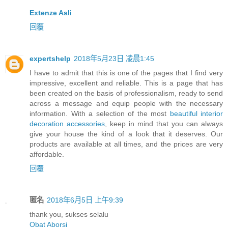
Extenze Asli
回覆
expertshelp
2018年5月23日 凌晨1:45
I have to admit that this is one of the pages that I find very
impressive, excellent and reliable. This is a page that has
been created on the basis of professionalism, ready to send
across a message and equip people with the necessary
information. With a selection of the most
beautiful interior
decoration accessories
, keep in mind that you can always
give your house the kind of a look that it deserves. Our
products are available at all times, and the prices are very
affordable.
回覆
匿名
2018年6月5日 上午9:39
thank you, sukses selalu
Obat Aborsi