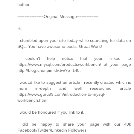
bother.
===========Original Message=========
Hi,
I stumbled upon your site today while searching for data on
SQL. You have awesome posts. Great Work!
I couldn't help notice that your linked to
https://www.mysql.com/products/workbench/ at your page
http://blog.chonpin.idv.tw/?p=148.
I wouLd like to suggest an article I recently created which is
more in-depth and well researched article
https://www.guru99.com/introduction-to-mysql-
workbench.html
I would be honoured if you link to it.
I did be happy to share your page with our 40k
Facebook/Twitter/Linkedin Followers.