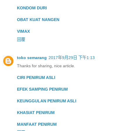
KONDOM DURI
OBAT KUAT NANGEN
VIMAX
回覆
toko semarang
2017年9月29日 下午1:13
Thanks for sharing, nice article.
CIRI PENIRUM ASLI
EFEK SAMPING PENIRUM
KEUNGGULAN PENIRUM ASLI
KHASIAT PENIRUM
MANFAAT PENIRUM