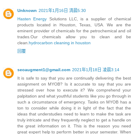
Unknown
2021年1月16日 清晨5:30
Hasten Energy
Solutions LLC, is a supplier of chemical
products located in Houston, Texas, USA. We are the
eminent provider of chemicals for the petrochemical and oil
trades.Our chemicals allow you to clean and be
clean.
hydrocarbon cleaning in houston
回覆
seoaugment1@gmail.com
2021年1月18日 凌晨3:14
It is safe to say that you are continually delivering the best
assignment on MYOB? Is it accurate to say that you are
stressed over how to execute it? We comprehend your
palpitation and what youthful students like you go through in
such a circumstance of emergency. Tasks on MYOB has a
ton to consider while doing it in light of the fact that the
ideas that understudies need to learn to make the task are
truly intricate and they frequently neglect to get a handle on
the great information on it. This is the reason you need
great expert help to perform better in your semester. When