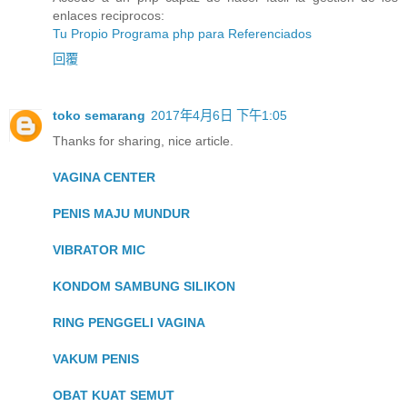
enlaces reciprocos:
Tu Propio Programa php para Referenciados
回覆
toko semarang
2017年4月6日 下午1:05
Thanks for sharing, nice article.
VAGINA CENTER
PENIS MAJU MUNDUR
VIBRATOR MIC
KONDOM SAMBUNG SILIKON
RING PENGGELI VAGINA
VAKUM PENIS
OBAT KUAT SEMUT