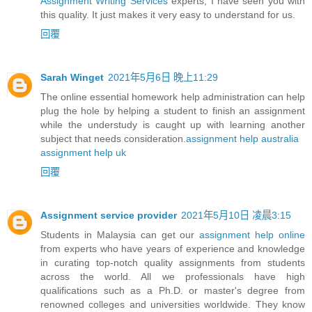
Assignment Writing Services
experts, I have seen you with
this quality. It just makes it very easy to understand for us.
回覆
Sarah Winget
2021年5月6日 晚上11:29
The online essential homework help administration can help
plug the hole by helping a student to finish an assignment
while the understudy is caught up with learning another
subject that needs consideration.
assignment help australia
assignment help uk
回覆
Assignment service provider
2021年5月10日 凌晨3:15
Students in Malaysia can get our
assignment help online
from experts who have years of experience and knowledge
in curating top-notch quality assignments from students
across the world. All we professionals have high
qualifications such as a Ph.D. or master's degree from
renowned colleges and universities worldwide. They know