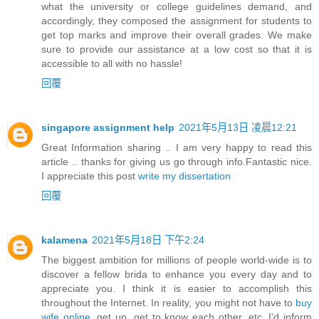
what the university or college guidelines demand, and
accordingly, they composed the assignment for students to
get top marks and improve their overall grades. We make
sure to provide our assistance at a low cost so that it is
accessible to all with no hassle!
回覆
singapore assignment help
2021年5月13日 凌晨12:21
Great Information sharing .. I am very happy to read this
article .. thanks for giving us go through info.Fantastic nice.
I appreciate this post
write my dissertation
回覆
kalamena
2021年5月18日 下午2:24
The biggest ambition for millions of people world-wide is to
discover a fellow brida to enhance you every day and to
appreciate you. I think it is easier to accomplish this
throughout the Internet. In reality, you might not have to
buy
wife online
, get up, get to know each other, etc. I'd inform