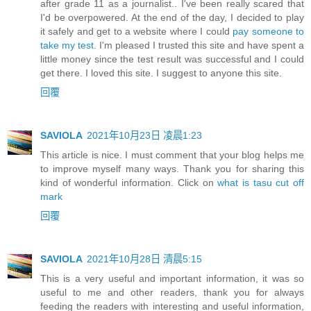
after grade 11 as a journalist.. I've been really scared that
I'd be overpowered. At the end of the day, I decided to play
it safely and get to a website where I could
pay someone to
take my test
. I'm pleased I trusted this site and have spent a
little money since the test result was successful and I could
get there. I loved this site. I suggest to anyone this site.
回覆
SAVIOLA
2021年10月23日 凌晨1:23
This article is nice. I must comment that your blog helps me
to improve myself many ways. Thank you for sharing this
kind of wonderful information. Click on
what is tasu cut off
mark
回覆
SAVIOLA
2021年10月28日 清晨5:15
This is a very useful and important information, it was so
useful to me and other readers, thank you for always
feeding the readers with interesting and useful information,