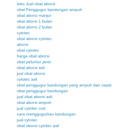
toko Jual obat aborsi
obat Penggugur kandungan ampuh
obat aborsi manjur
obat aborsi 1 bulan
obat aborsi 2 bulan
cytotec
obat aborsi cytotec
aborsi
obat cytotec
harga obat aborsi
obat peluntur janin
obat aborsi asli
jual obat aborsi
cytotec asli
obat penggugur kandungan yang ampuh dan cepat
obat penggugur kandungan
jual obat aborsi asli
obat aborsi ampuh
jual cytotec cod
cara menggugurkan kandungan
jual cytotec
obat aborsi cytotec asli