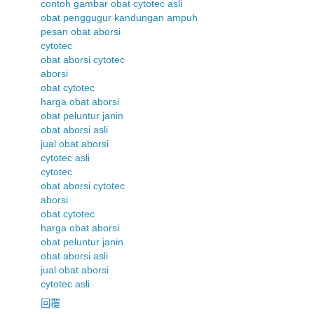
contoh gambar obat cytotec asli
obat penggugur kandungan ampuh
pesan obat aborsi
cytotec
obat aborsi cytotec
aborsi
obat cytotec
harga obat aborsi
obat peluntur janin
obat aborsi asli
jual obat aborsi
cytotec asli
cytotec
obat aborsi cytotec
aborsi
obat cytotec
harga obat aborsi
obat peluntur janin
obat aborsi asli
jual obat aborsi
cytotec asli
回覆