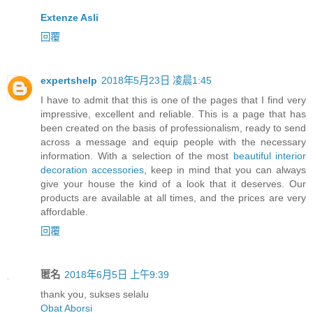
Extenze Asli
回覆
expertshelp
2018年5月23日 凌晨1:45
I have to admit that this is one of the pages that I find very
impressive, excellent and reliable. This is a page that has
been created on the basis of professionalism, ready to send
across a message and equip people with the necessary
information. With a selection of the most
beautiful interior
decoration accessories
, keep in mind that you can always
give your house the kind of a look that it deserves. Our
products are available at all times, and the prices are very
affordable.
回覆
匿名
2018年6月5日 上午9:39
thank you, sukses selalu
Obat Aborsi