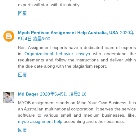
experts will start with it instantly.
回覆
Myob Perdisco Assignment Help Australia, USA
2020年
5月4日 凌晨3:00
Best Assignment experts have a dedicated team of experts
in
Organizational behavior essays
who understand the
requirements and follow the instructions and deliver within
the due date along with the plagiarism report.
回覆
Md Baqer
2020年5月5日 凌晨2:18
MYOB assignment stands on Mind Your Own Business. It is
an Australian multinational corporation. It serves the service
software to various small and medium businesses, like,
myob assignment help
accounting and other business.
回覆