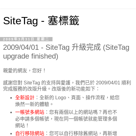
SiteTag - 塞標籤
2009年3月31日 星期二
2009/04/01 - SiteTag 升級完成 (SiteTag
upgrade finished)
親愛的網友，您好！
感謝您對 SiteTag 的支持與愛護，我們已於 2009/04/01 順利
完成服務的改版升級。改版後的新功能如下：
全新設計
：全新的 Logo、頁面、操作流程，給您
煥然一新的體驗。
一帳號多網站
：您有兩個以上的網站嗎？再也不
必申請多個帳號，現在同一個帳號就能管理多個
網站！
自行移除網站
：您可以自行移除舊網站，再新增