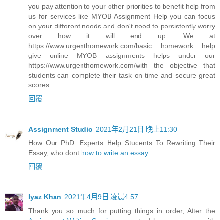
you pay attention to your other priorities to benefit help from
us for services like MYOB Assignment Help you can focus
on your different needs and don't need to persistently worry
over how it will end up. We at
https://www.urgenthomework.com/basic homework help
give online MYOB assignments helps under our
https://www.urgenthomework.com/with the objective that
students can complete their task on time and secure great
scores.
回覆
Assignment Studio
2021年2月21日 晚上11:30
How Our PhD. Experts Help Students To Rewriting Their
Essay, who dont
how to write an essay
回覆
Iyaz Khan
2021年4月9日 凌晨4:57
Thank you so much for putting things in order, After the