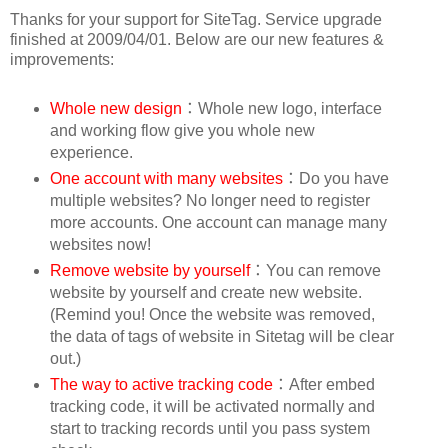
Thanks for your support for SiteTag. Service upgrade
finished at 2009/04/01. Below are our new features &
improvements:
Whole new design
：Whole new logo, interface
and working flow give you whole new
experience.
One account with many websites
：Do you have
multiple websites? No longer need to register
more accounts. One account can manage many
websites now!
Remove website by yourself
：You can remove
website by yourself and create new website.
(Remind you! Once the website was removed,
the data of tags of website in Sitetag will be clear
out.)
The way to active tracking code
：After embed
tracking code, it will be activated normally and
start to tracking records until you pass system