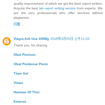
quality improvement of which we got the best report writers.
Acquire the best
lab report writing service
from experts. We
are the very professionals who offer services without
plagiarism.
回覆
Viagra Asli Usa 100Mg
2018年3月25日 上午11:03
Thank you, for sharing
Obat Penirum
Obat Pembesar Penis
Titan Gel
Vimax
Hammer Of Thor
Extenze