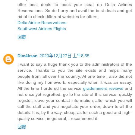
offer best deals to book your seat on Delta Airlines
Reservations. So do hurry and avail the best deals and get
rid of to check different websites for offers.
Delta Airline Reservations
Southwest Airlines Flights
回覆
Dim4ksan
2020年12月27日 上午8:55
I want to say a huge thank you to the administrators of the
service. Thanks to you the site exists and helps many
people from all over the country. At one time I also did not
like doing my homework, especially when it was an essay.
All the time I ordered the service
grademiners reviews
and
not once yet regretted. go to the site of this service, quickly
register, leave your contact information, after which you will
call the staff and you negotiate your order, down to all the
details. It is, by the way, cheap as for such a good and high-
quality service, in general, I recommend it.
回覆