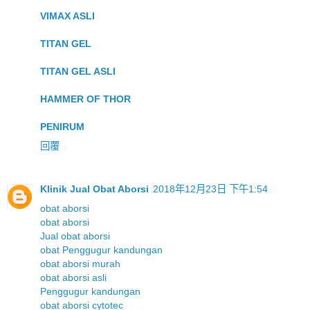
VIMAX ASLI
TITAN GEL
TITAN GEL ASLI
HAMMER OF THOR
PENIRUM
回覆
Klinik Jual Obat Aborsi
2018年12月23日 下午1:54
obat aborsi
obat aborsi
Jual obat aborsi
obat Penggugur kandungan
obat aborsi murah
obat aborsi asli
Penggugur kandungan
obat aborsi cytotec