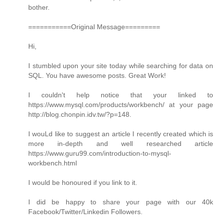
bother.
===========Original Message=========
Hi,
I stumbled upon your site today while searching for data on
SQL. You have awesome posts. Great Work!
I couldn't help notice that your linked to
https://www.mysql.com/products/workbench/ at your page
http://blog.chonpin.idv.tw/?p=148.
I wouLd like to suggest an article I recently created which is
more in-depth and well researched article
https://www.guru99.com/introduction-to-mysql-
workbench.html
I would be honoured if you link to it.
I did be happy to share your page with our 40k
Facebook/Twitter/Linkedin Followers.