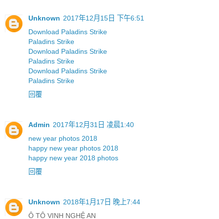
Unknown
2017年12月15日 下午6:51
Download Paladins Strike
Paladins Strike
Download Paladins Strike
Paladins Strike
Download Paladins Strike
Paladins Strike
回覆
Admin
2017年12月31日 凌晨1:40
new year photos 2018
happy new year photos 2018
happy new year 2018 photos
回覆
Unknown
2018年1月17日 晚上7:44
Ô TÔ VINH NGHỆ AN