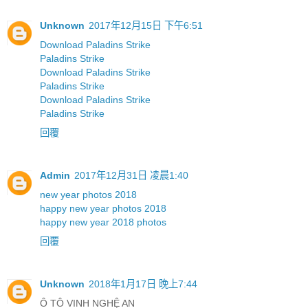
Unknown
2017年12月15日 下午6:51
Download Paladins Strike
Paladins Strike
Download Paladins Strike
Paladins Strike
Download Paladins Strike
Paladins Strike
回覆
Admin
2017年12月31日 凌晨1:40
new year photos 2018
happy new year photos 2018
happy new year 2018 photos
回覆
Unknown
2018年1月17日 晚上7:44
Ô TÔ VINH NGHỆ AN