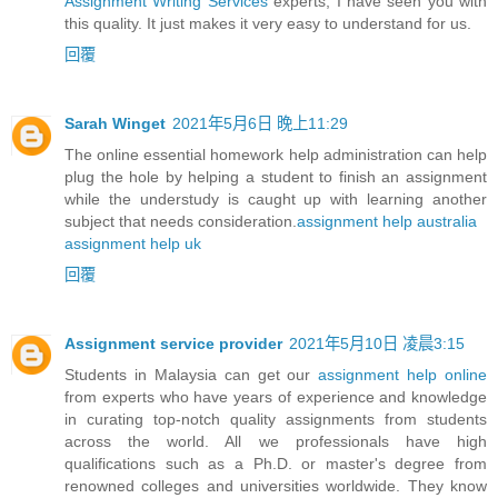
Assignment Writing Services
experts, I have seen you with
this quality. It just makes it very easy to understand for us.
回覆
Sarah Winget
2021年5月6日 晚上11:29
The online essential homework help administration can help
plug the hole by helping a student to finish an assignment
while the understudy is caught up with learning another
subject that needs consideration.
assignment help australia
assignment help uk
回覆
Assignment service provider
2021年5月10日 凌晨3:15
Students in Malaysia can get our
assignment help online
from experts who have years of experience and knowledge
in curating top-notch quality assignments from students
across the world. All we professionals have high
qualifications such as a Ph.D. or master's degree from
renowned colleges and universities worldwide. They know