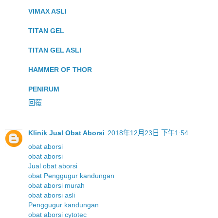
VIMAX ASLI
TITAN GEL
TITAN GEL ASLI
HAMMER OF THOR
PENIRUM
回覆
Klinik Jual Obat Aborsi
2018年12月23日 下午1:54
obat aborsi
obat aborsi
Jual obat aborsi
obat Penggugur kandungan
obat aborsi murah
obat aborsi asli
Penggugur kandungan
obat aborsi cytotec