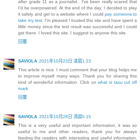
after grade 11 as a journalist.. I've been really scared that
I'd be overpowered. At the end of the day, I decided to play
it safely and get to a website where I could
pay someone to
take my test
. I'm pleased I trusted this site and have spent a
little money since the test result was successful and I could
get there. I loved this site. I suggest to anyone this site.
回覆
SAVIOLA
2021年10月23日 凌晨1:23
This article is nice. I must comment that your blog helps me
to improve myself many ways. Thank you for sharing this
kind of wonderful information. Click on
what is tasu cut off
mark
回覆
SAVIOLA
2021年10月28日 清晨5:15
This is a very useful and important information, it was so
useful to me and other readers, thank you for always
feeding the readers with interesting and useful information,