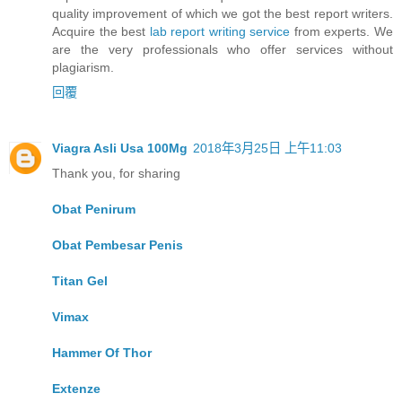
quality improvement of which we got the best report writers.
Acquire the best
lab report writing service
from experts. We
are the very professionals who offer services without
plagiarism.
回覆
Viagra Asli Usa 100Mg
2018年3月25日 上午11:03
Thank you, for sharing
Obat Penirum
Obat Pembesar Penis
Titan Gel
Vimax
Hammer Of Thor
Extenze