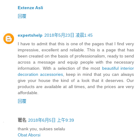
Extenze Asli
回覆
expertshelp
2018年5月23日 凌晨1:45
I have to admit that this is one of the pages that I find very
impressive, excellent and reliable. This is a page that has
been created on the basis of professionalism, ready to send
across a message and equip people with the necessary
information. With a selection of the most
beautiful interior
decoration accessories
, keep in mind that you can always
give your house the kind of a look that it deserves. Our
products are available at all times, and the prices are very
affordable.
回覆
匿名
2018年6月5日 上午9:39
thank you, sukses selalu
Obat Aborsi