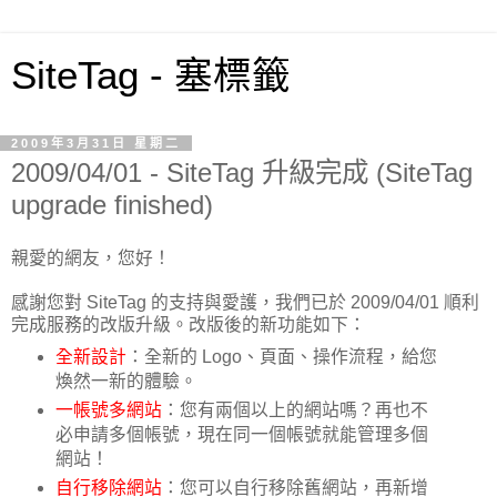
SiteTag - 塞標籤
2009年3月31日 星期二
2009/04/01 - SiteTag 升級完成 (SiteTag
upgrade finished)
親愛的網友，您好！
感謝您對 SiteTag 的支持與愛護，我們已於 2009/04/01 順利
完成服務的改版升級。改版後的新功能如下：
全新設計
：全新的 Logo、頁面、操作流程，給您
煥然一新的體驗。
一帳號多網站
：您有兩個以上的網站嗎？再也不
必申請多個帳號，現在同一個帳號就能管理多個
網站！
自行移除網站
：您可以自行移除舊網站，再新增