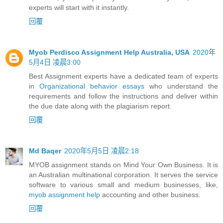
experts will start with it instantly.
回覆
Myob Perdisco Assignment Help Australia, USA
2020年
5月4日 凌晨3:00
Best Assignment experts have a dedicated team of experts
in
Organizational behavior essays
who understand the
requirements and follow the instructions and deliver within
the due date along with the plagiarism report.
回覆
Md Baqer
2020年5月5日 凌晨2:18
MYOB assignment stands on Mind Your Own Business. It is
an Australian multinational corporation. It serves the service
software to various small and medium businesses, like,
myob assignment help
accounting and other business.
回覆