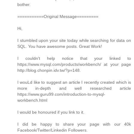
bother.
===========Original Message=========
Hi,
I stumbled upon your site today while searching for data on
SQL. You have awesome posts. Great Work!
I couldn't help notice that your linked to
https://www.mysql.com/products/workbench/ at your page
http://blog.chonpin.idv.tw/?p=148.
I wouLd like to suggest an article I recently created which is
more in-depth and well researched article
https://www.guru99.com/introduction-to-mysql-
workbench.html
I would be honoured if you link to it.
I did be happy to share your page with our 40k
Facebook/Twitter/Linkedin Followers.