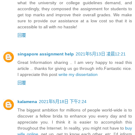
what the university or college guidelines demand, and
accordingly, they composed the assignment for students to
get top marks and improve their overall grades. We make
sure to provide our assistance at a low cost so that it is
accessible to all with no hassle!
回覆
singapore assignment help
2021年5月13日 凌晨12:21
Great Information sharing .. I am very happy to read this
article .. thanks for giving us go through info.Fantastic nice.
I appreciate this post
write my dissertation
回覆
kalamena
2021年5月18日 下午2:24
The biggest ambition for millions of people world-wide is to
discover a fellow brida to enhance you every day and to
appreciate you. I think it is easier to accomplish this
throughout the Internet. In reality, you might not have to
buy
wife online
, get up, get to know each other, etc. I'd inform