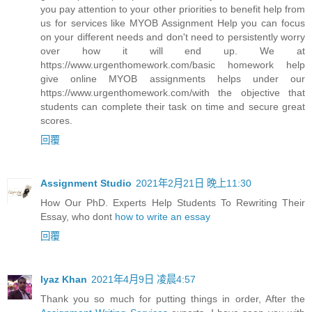
you pay attention to your other priorities to benefit help from
us for services like MYOB Assignment Help you can focus
on your different needs and don't need to persistently worry
over how it will end up. We at
https://www.urgenthomework.com/basic homework help
give online MYOB assignments helps under our
https://www.urgenthomework.com/with the objective that
students can complete their task on time and secure great
scores.
回覆
Assignment Studio
2021年2月21日 晚上11:30
How Our PhD. Experts Help Students To Rewriting Their
Essay, who dont
how to write an essay
回覆
Iyaz Khan
2021年4月9日 凌晨4:57
Thank you so much for putting things in order, After the