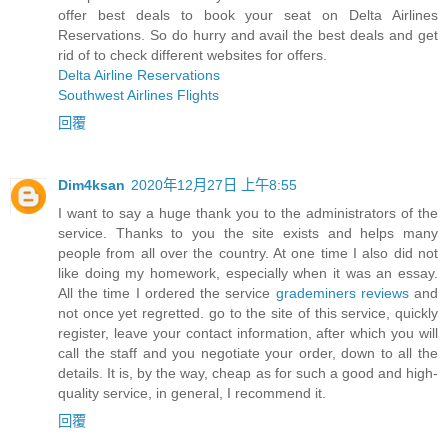
offer best deals to book your seat on Delta Airlines
Reservations. So do hurry and avail the best deals and get
rid of to check different websites for offers.
Delta Airline Reservations
Southwest Airlines Flights
回覆
Dim4ksan
2020年12月27日 上午8:55
I want to say a huge thank you to the administrators of the
service. Thanks to you the site exists and helps many
people from all over the country. At one time I also did not
like doing my homework, especially when it was an essay.
All the time I ordered the service
grademiners reviews
and
not once yet regretted. go to the site of this service, quickly
register, leave your contact information, after which you will
call the staff and you negotiate your order, down to all the
details. It is, by the way, cheap as for such a good and high-
quality service, in general, I recommend it.
回覆