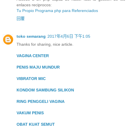
enlaces reciprocos:
Tu Propio Programa php para Referenciados
回覆
toko semarang
2017年4月6日 下午1:05
Thanks for sharing, nice article.
VAGINA CENTER
PENIS MAJU MUNDUR
VIBRATOR MIC
KONDOM SAMBUNG SILIKON
RING PENGGELI VAGINA
VAKUM PENIS
OBAT KUAT SEMUT