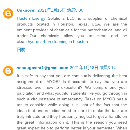
Unknown
2021年1月16日 清晨5:30
Hasten Energy
Solutions LLC, is a supplier of chemical
products located in Houston, Texas, USA. We are the
eminent provider of chemicals for the petrochemical and oil
trades.Our chemicals allow you to clean and be
clean.
hydrocarbon cleaning in houston
回覆
seoaugment1@gmail.com
2021年1月18日 凌晨3:14
It is safe to say that you are continually delivering the best
assignment on MYOB? Is it accurate to say that you are
stressed over how to execute it? We comprehend your
palpitation and what youthful students like you go through in
such a circumstance of emergency. Tasks on MYOB has a
ton to consider while doing it in light of the fact that the
ideas that understudies need to learn to make the task are
truly intricate and they frequently neglect to get a handle on
the great information on it. This is the reason you need
great expert help to perform better in your semester. When