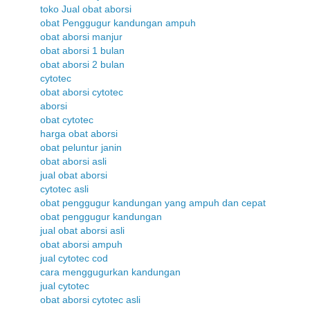
toko Jual obat aborsi
obat Penggugur kandungan ampuh
obat aborsi manjur
obat aborsi 1 bulan
obat aborsi 2 bulan
cytotec
obat aborsi cytotec
aborsi
obat cytotec
harga obat aborsi
obat peluntur janin
obat aborsi asli
jual obat aborsi
cytotec asli
obat penggugur kandungan yang ampuh dan cepat
obat penggugur kandungan
jual obat aborsi asli
obat aborsi ampuh
jual cytotec cod
cara menggugurkan kandungan
jual cytotec
obat aborsi cytotec asli