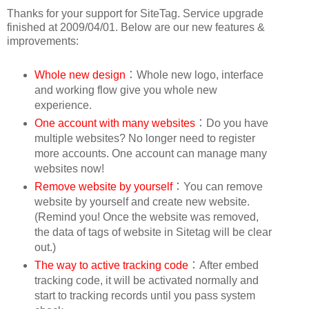
Thanks for your support for SiteTag. Service upgrade
finished at 2009/04/01. Below are our new features &
improvements:
Whole new design
：Whole new logo, interface
and working flow give you whole new
experience.
One account with many websites
：Do you have
multiple websites? No longer need to register
more accounts. One account can manage many
websites now!
Remove website by yourself
：You can remove
website by yourself and create new website.
(Remind you! Once the website was removed,
the data of tags of website in Sitetag will be clear
out.)
The way to active tracking code
：After embed
tracking code, it will be activated normally and
start to tracking records until you pass system