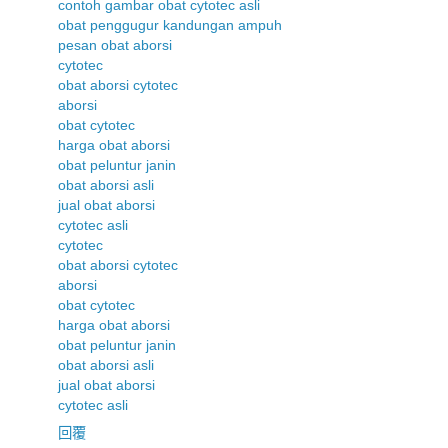
contoh gambar obat cytotec asli
obat penggugur kandungan ampuh
pesan obat aborsi
cytotec
obat aborsi cytotec
aborsi
obat cytotec
harga obat aborsi
obat peluntur janin
obat aborsi asli
jual obat aborsi
cytotec asli
cytotec
obat aborsi cytotec
aborsi
obat cytotec
harga obat aborsi
obat peluntur janin
obat aborsi asli
jual obat aborsi
cytotec asli
回覆