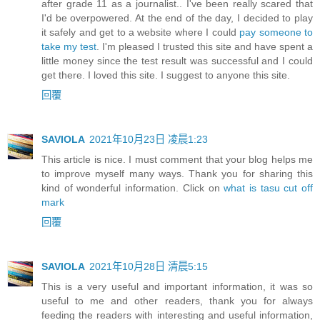
after grade 11 as a journalist.. I've been really scared that
I'd be overpowered. At the end of the day, I decided to play
it safely and get to a website where I could
pay someone to
take my test
. I'm pleased I trusted this site and have spent a
little money since the test result was successful and I could
get there. I loved this site. I suggest to anyone this site.
回覆
SAVIOLA
2021年10月23日 凌晨1:23
This article is nice. I must comment that your blog helps me
to improve myself many ways. Thank you for sharing this
kind of wonderful information. Click on
what is tasu cut off
mark
回覆
SAVIOLA
2021年10月28日 清晨5:15
This is a very useful and important information, it was so
useful to me and other readers, thank you for always
feeding the readers with interesting and useful information,