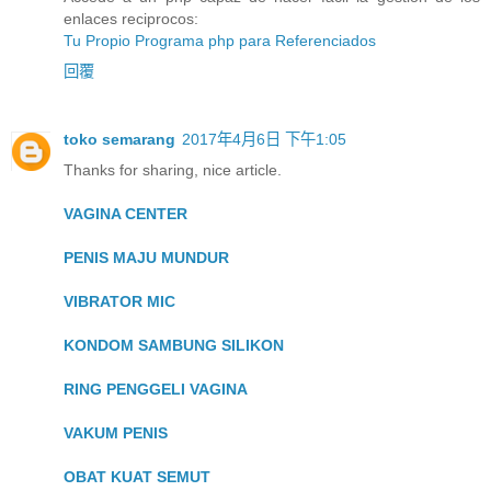
enlaces reciprocos:
Tu Propio Programa php para Referenciados
回覆
toko semarang
2017年4月6日 下午1:05
Thanks for sharing, nice article.
VAGINA CENTER
PENIS MAJU MUNDUR
VIBRATOR MIC
KONDOM SAMBUNG SILIKON
RING PENGGELI VAGINA
VAKUM PENIS
OBAT KUAT SEMUT