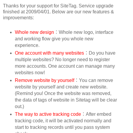
Thanks for your support for SiteTag. Service upgrade
finished at 2009/04/01. Below are our new features &
improvements:
Whole new design
：Whole new logo, interface
and working flow give you whole new
experience.
One account with many websites
：Do you have
multiple websites? No longer need to register
more accounts. One account can manage many
websites now!
Remove website by yourself
：You can remove
website by yourself and create new website.
(Remind you! Once the website was removed,
the data of tags of website in Sitetag will be clear
out.)
The way to active tracking code
：After embed
tracking code, it will be activated normally and
start to tracking records until you pass system