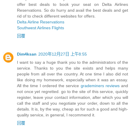
offer best deals to book your seat on Delta Airlines
Reservations. So do hurry and avail the best deals and get
rid of to check different websites for offers.
Delta Airline Reservations
Southwest Airlines Flights
回覆
Dim4ksan
2020年12月27日 上午8:55
I want to say a huge thank you to the administrators of the
service. Thanks to you the site exists and helps many
people from all over the country. At one time I also did not
like doing my homework, especially when it was an essay.
All the time I ordered the service
grademiners reviews
and
not once yet regretted. go to the site of this service, quickly
register, leave your contact information, after which you will
call the staff and you negotiate your order, down to all the
details. It is, by the way, cheap as for such a good and high-
quality service, in general, I recommend it.
回覆