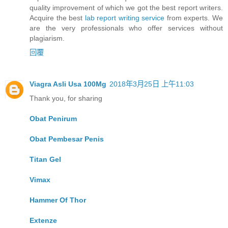
quality improvement of which we got the best report writers.
Acquire the best
lab report writing service
from experts. We
are the very professionals who offer services without
plagiarism.
回覆
Viagra Asli Usa 100Mg
2018年3月25日 上午11:03
Thank you, for sharing
Obat Penirum
Obat Pembesar Penis
Titan Gel
Vimax
Hammer Of Thor
Extenze