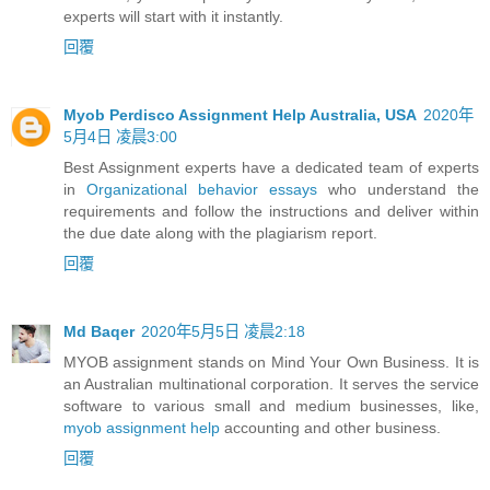
experts will start with it instantly.
回覆
Myob Perdisco Assignment Help Australia, USA
2020年
5月4日 凌晨3:00
Best Assignment experts have a dedicated team of experts
in
Organizational behavior essays
who understand the
requirements and follow the instructions and deliver within
the due date along with the plagiarism report.
回覆
Md Baqer
2020年5月5日 凌晨2:18
MYOB assignment stands on Mind Your Own Business. It is
an Australian multinational corporation. It serves the service
software to various small and medium businesses, like,
myob assignment help
accounting and other business.
回覆