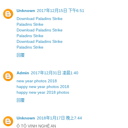
Unknown
2017年12月15日 下午6:51
Download Paladins Strike
Paladins Strike
Download Paladins Strike
Paladins Strike
Download Paladins Strike
Paladins Strike
回覆
Admin
2017年12月31日 凌晨1:40
new year photos 2018
happy new year photos 2018
happy new year 2018 photos
回覆
Unknown
2018年1月17日 晚上7:44
Ô TÔ VINH NGHỆ AN