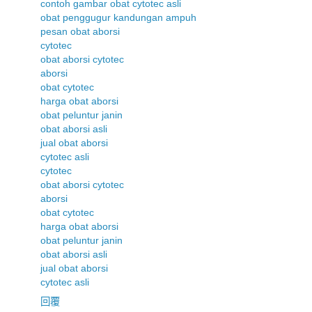
contoh gambar obat cytotec asli
obat penggugur kandungan ampuh
pesan obat aborsi
cytotec
obat aborsi cytotec
aborsi
obat cytotec
harga obat aborsi
obat peluntur janin
obat aborsi asli
jual obat aborsi
cytotec asli
cytotec
obat aborsi cytotec
aborsi
obat cytotec
harga obat aborsi
obat peluntur janin
obat aborsi asli
jual obat aborsi
cytotec asli
回覆