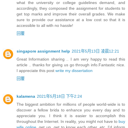
what the university or college guidelines demand, and
accordingly, they composed the assignment for students to
get top marks and improve their overall grades. We make
sure to provide our assistance at a low cost so that it is
accessible to all with no hassle!
回覆
singapore assignment help
2021年5月13日 凌晨12:21
Great Information sharing .. I am very happy to read this
article .. thanks for giving us go through info.Fantastic nice.
I appreciate this post
write my dissertation
回覆
kalamena
2021年5月18日 下午2:24
The biggest ambition for millions of people world-wide is to
discover a fellow brida to enhance you every day and to
appreciate you. I think it is easier to accomplish this
throughout the Internet. In reality, you might not have to
buy
wife online
, get up, get to know each other, etc. I'd inform