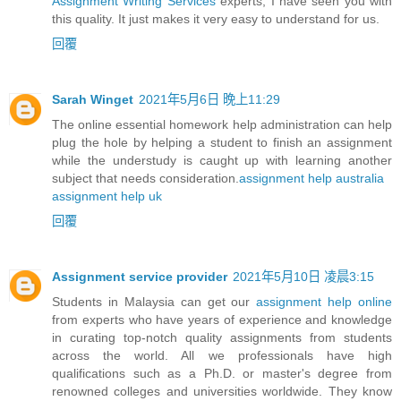
Assignment Writing Services
experts, I have seen you with
this quality. It just makes it very easy to understand for us.
回覆
Sarah Winget
2021年5月6日 晚上11:29
The online essential homework help administration can help
plug the hole by helping a student to finish an assignment
while the understudy is caught up with learning another
subject that needs consideration.
assignment help australia
assignment help uk
回覆
Assignment service provider
2021年5月10日 凌晨3:15
Students in Malaysia can get our
assignment help online
from experts who have years of experience and knowledge
in curating top-notch quality assignments from students
across the world. All we professionals have high
qualifications such as a Ph.D. or master's degree from
renowned colleges and universities worldwide. They know