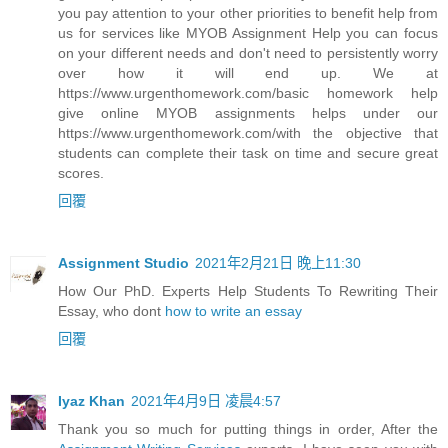
you pay attention to your other priorities to benefit help from
us for services like MYOB Assignment Help you can focus
on your different needs and don't need to persistently worry
over how it will end up. We at
https://www.urgenthomework.com/basic homework help
give online MYOB assignments helps under our
https://www.urgenthomework.com/with the objective that
students can complete their task on time and secure great
scores.
回覆
Assignment Studio
2021年2月21日 晚上11:30
How Our PhD. Experts Help Students To Rewriting Their
Essay, who dont
how to write an essay
回覆
Iyaz Khan
2021年4月9日 凌晨4:57
Thank you so much for putting things in order, After the