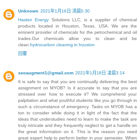
Unknown
2021年1月16日 清晨5:30
Hasten Energy
Solutions LLC, is a supplier of chemical
products located in Houston, Texas, USA. We are the
eminent provider of chemicals for the petrochemical and oil
trades.Our chemicals allow you to clean and be
clean.
hydrocarbon cleaning in houston
回覆
seoaugment1@gmail.com
2021年1月18日 凌晨3:14
It is safe to say that you are continually delivering the best
assignment on MYOB? Is it accurate to say that you are
stressed over how to execute it? We comprehend your
palpitation and what youthful students like you go through in
such a circumstance of emergency. Tasks on MYOB has a
ton to consider while doing it in light of the fact that the
ideas that understudies need to learn to make the task are
truly intricate and they frequently neglect to get a handle on
the great information on it. This is the reason you need
great expert help to perform better in your semester. When