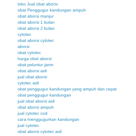
toko Jual obat aborsi
obat Penggugur kandungan ampuh
obat aborsi manjur
obat aborsi 1 bulan
obat aborsi 2 bulan
cytotec
obat aborsi cytotec
aborsi
obat cytotec
harga obat aborsi
obat peluntur janin
obat aborsi asli
jual obat aborsi
cytotec asli
obat penggugur kandungan yang ampuh dan cepat
obat penggugur kandungan
jual obat aborsi asli
obat aborsi ampuh
jual cytotec cod
cara menggugurkan kandungan
jual cytotec
obat aborsi cytotec asli