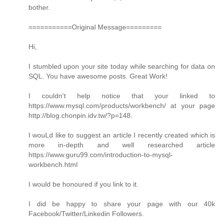
bother.
===========Original Message=========
Hi,
I stumbled upon your site today while searching for data on
SQL. You have awesome posts. Great Work!
I couldn't help notice that your linked to
https://www.mysql.com/products/workbench/ at your page
http://blog.chonpin.idv.tw/?p=148.
I wouLd like to suggest an article I recently created which is
more in-depth and well researched article
https://www.guru99.com/introduction-to-mysql-
workbench.html
I would be honoured if you link to it.
I did be happy to share your page with our 40k
Facebook/Twitter/Linkedin Followers.