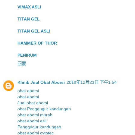
VIMAX ASLI
TITAN GEL
TITAN GEL ASLI
HAMMER OF THOR
PENIRUM
回覆
Klinik Jual Obat Aborsi
2018年12月23日 下午1:54
obat aborsi
obat aborsi
Jual obat aborsi
obat Penggugur kandungan
obat aborsi murah
obat aborsi asli
Penggugur kandungan
obat aborsi cytotec