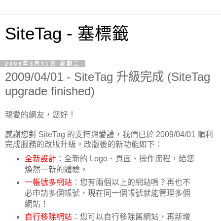
SiteTag - 塞標籤
2009年3月31日 星期二
2009/04/01 - SiteTag 升級完成 (SiteTag
upgrade finished)
親愛的網友，您好！
感謝您對 SiteTag 的支持與愛護，我們已於 2009/04/01 順利
完成服務的改版升級。改版後的新功能如下：
全新設計
：全新的 Logo、頁面、操作流程，給您
煥然一新的體驗。
一帳號多網站
：您有兩個以上的網站嗎？再也不
必申請多個帳號，現在同一個帳號就能管理多個
網站！
自行移除網站
：您可以自行移除舊網站，再新增