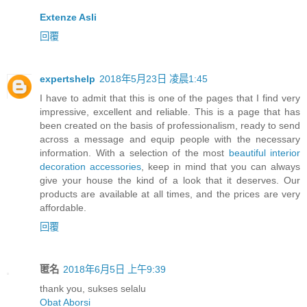
Extenze Asli
回覆
expertshelp
2018年5月23日 凌晨1:45
I have to admit that this is one of the pages that I find very
impressive, excellent and reliable. This is a page that has
been created on the basis of professionalism, ready to send
across a message and equip people with the necessary
information. With a selection of the most
beautiful interior
decoration accessories
, keep in mind that you can always
give your house the kind of a look that it deserves. Our
products are available at all times, and the prices are very
affordable.
回覆
匿名
2018年6月5日 上午9:39
thank you, sukses selalu
Obat Aborsi