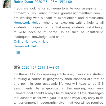
Robin Dunn
2020年8月25日 凌晨1:00
If you are looking for someone to write your assignment or
homework, you must browse greatassignmenthelp.com. I
am working with a team of experienced and professional
Homework Helper
who offer excellent writing help to all
students. It is quite natural that many students find it tough
to write because of some issues such as insufficient,
inadequate knowledge, and so on.
Online Homework Help
Homework Help
回覆
匿名
2020年8月25日 上午9:09
I’m thankful for this amazing article now, if you are a student
pursuing a course in geography, then chances are that at
one point in your academic life you will have to do GIS
assignments. As a geologist in the making, your very
ultimate goal should always be to surpass all the challenges
that academics throw at you. It is not always very easy to do
an assignment in geography, given that you will be required