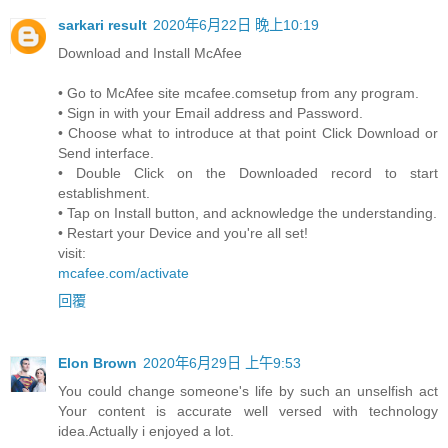
sarkari result
2020年6月22日 晚上10:19
Download and Install McAfee
• Go to McAfee site mcafee.comsetup from any program.
• Sign in with your Email address and Password.
• Choose what to introduce at that point Click Download or
Send interface.
• Double Click on the Downloaded record to start
establishment.
• Tap on Install button, and acknowledge the understanding.
• Restart your Device and you're all set!
visit:
mcafee.com/activate
回覆
Elon Brown
2020年6月29日 上午9:53
You could change someone's life by such an unselfish act
Your content is accurate well versed with technology
idea.Actually i enjoyed a lot.