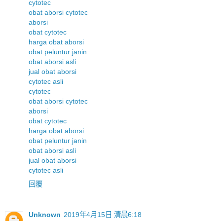
cytotec
obat aborsi cytotec
aborsi
obat cytotec
harga obat aborsi
obat peluntur janin
obat aborsi asli
jual obat aborsi
cytotec asli
cytotec
obat aborsi cytotec
aborsi
obat cytotec
harga obat aborsi
obat peluntur janin
obat aborsi asli
jual obat aborsi
cytotec asli
回覆
Unknown
2019年4月15日 清晨6:18