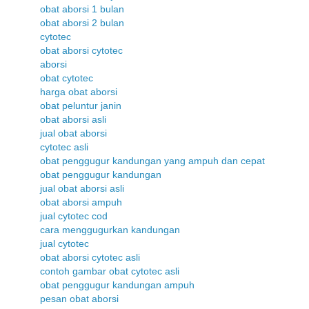
obat aborsi 1 bulan
obat aborsi 2 bulan
cytotec
obat aborsi cytotec
aborsi
obat cytotec
harga obat aborsi
obat peluntur janin
obat aborsi asli
jual obat aborsi
cytotec asli
obat penggugur kandungan yang ampuh dan cepat
obat penggugur kandungan
jual obat aborsi asli
obat aborsi ampuh
jual cytotec cod
cara menggugurkan kandungan
jual cytotec
obat aborsi cytotec asli
contoh gambar obat cytotec asli
obat penggugur kandungan ampuh
pesan obat aborsi