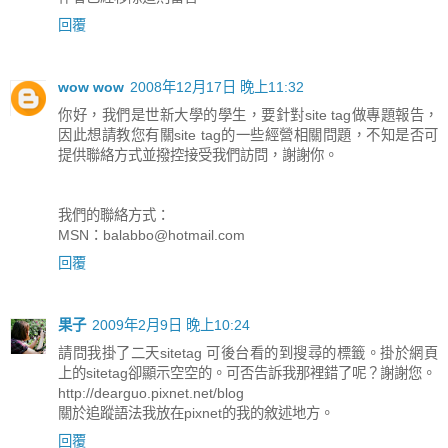
回覆
wow wow
2008年12月17日 晚上11:32
你好，我們是世新大學的學生，要針對site tag做專題報告，
因此想請教您有關site tag的一些經營相關問題，不知是否可
提供聯絡方式並撥控接受我們訪問，謝謝你。
我們的聯絡方式：
MSN：
balabbo@hotmail.com
回覆
果子
2009年2月9日 晚上10:24
請問我掛了二天sitetag 可後台看的到搜尋的標籤。掛於網頁
上的sitetag卻顯示空空的。可否告訴我那裡錯了呢？謝謝您。
http://dearguo.pixnet.net/blog
關於追蹤語法我放在pixnet的我的敘述地方。
回覆