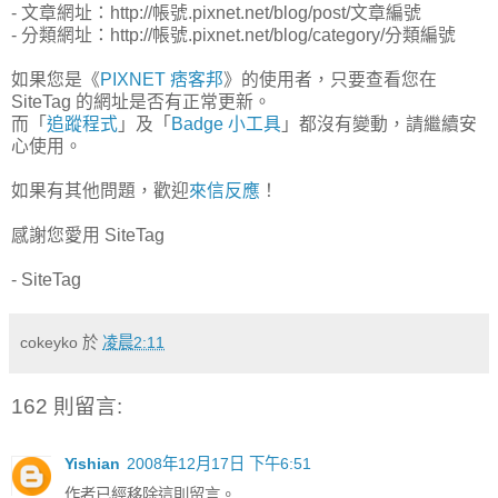
- 文章網址：http://帳號.pixnet.net/blog/post/文章編號
- 分類網址：http://帳號.pixnet.net/blog/category/分類編號
如果您是《
PIXNET 痞客邦
》的使用者，只要查看您在
SiteTag 的網址是否有正常更新。
而「
追蹤程式
」及「
Badge 小工具
」都沒有變動，請繼續安
心使用。
如果有其他問題，歡迎
來信反應
！
感謝您愛用 SiteTag
- SiteTag
cokeyko
於
凌晨2:11
162 則留言:
Yishian
2008年12月17日 下午6:51
作者已經移除這則留言。