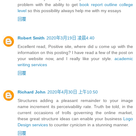
problem with the ability to get
book report outline college
level
so this possibility always help me with my essays
回覆
Robert Smith
2020年3月19日 凌晨4:40
Excellent read, Positive site, where did u come up with the
information on this posting? I have read a few of the post on
your website now, and I really like your style.
academic
writing services
回覆
Richard John
2020年4月30日 上午10:50
Structures adding a pleasant remainder to your image
name increment its perceivability rate. Truth be told, in the
current occasions of trolls governing the online market,
these great structure ideas can enable your business
Logo
Design services
to counter cynicism in a stunning manner.
回覆