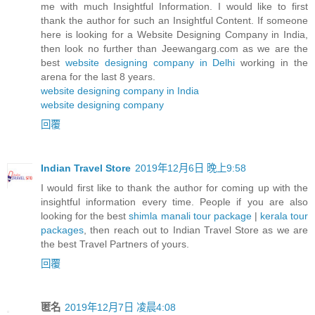
me with much Insightful Information. I would like to first
thank the author for such an Insightful Content. If someone
here is looking for a Website Designing Company in India,
then look no further than Jeewangarg.com as we are the
best
website designing company in Delhi
working in the
arena for the last 8 years.
website designing company in India
website designing company
回覆
Indian Travel Store
2019年12月6日 晚上9:58
I would first like to thank the author for coming up with the
insightful information every time. People if you are also
looking for the best
shimla manali tour package
|
kerala tour
packages
, then reach out to Indian Travel Store as we are
the best Travel Partners of yours.
回覆
匿名
2019年12月7日 凌晨4:08