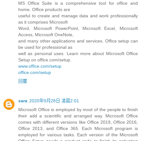
MS Office Suite is a comprehensive tool for office and
home. Office products are
useful to create and manage data and work professionally
as it comprises Microsoft
Word, Microsoft PowerPoint, Microsoft Excel, Microsoft
Access, Microsoft OneNote,
and many other applications and services. Office setup can
be used for professional as
well as personal uses. Learn more about Microsoft Office
Setup on office.com/setup.
www.office.com/setup
office.com/setup
回覆
sara
2020年9月28日 凌晨2:01
Microsoft Office is employed by most of the people to finish
their add a scientific and arranged way. Microsoft Office
comes with different versions like Office 2019, Office 2016,
Office 2013, and Office 365. Each Microsoft program is
employed for various tasks. Each version of the Microsoft