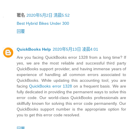
匿名
2020年5月2日 清晨5:52
Best Hybrid Bikes Under 300
回覆
QuickBooks Help
2020年5月13日 凌晨4:01
Are you facing QuickBooks error 1328 from a long time? If
yes, we are the most reliable and successful third party
QuickBooks support provider, and having immense years of
experience of handling all common errors associated to
QuickBooks. While updating this accounting tool, you are
facing
QuickBooks error 1328
on a frequent basis. We are
fully dedicated in providing the permanent ways to solve this
error code. Our world-class QuickBooks professionals are
skillfully known for solving this error code permanently. Our
QuickBooks support number is the appropriate option for
you to get this error code resolved.
回覆