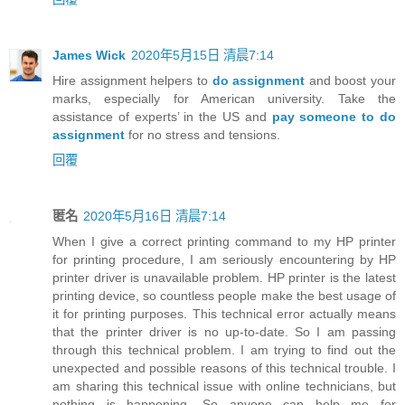
James Wick
2020年5月15日 清晨7:14
Hire assignment helpers to
do assignment
and boost your
marks, especially for American university. Take the
assistance of experts’ in the US and
pay someone to do
assignment
for no stress and tensions.
回覆
匿名
2020年5月16日 清晨7:14
When I give a correct printing command to my HP printer
for printing procedure, I am seriously encountering by HP
printer driver is unavailable problem. HP printer is the latest
printing device, so countless people make the best usage of
it for printing purposes. This technical error actually means
that the printer driver is no up-to-date. So I am passing
through this technical problem. I am trying to find out the
unexpected and possible reasons of this technical trouble. I
am sharing this technical issue with online technicians, but
nothing is happening. So anyone can help me for