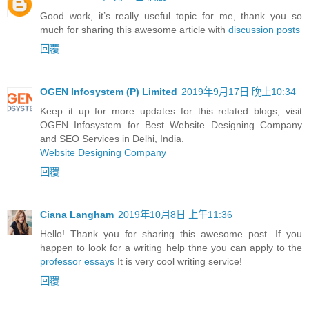
Good work, it’s really useful topic for me, thank you so
much for sharing this awesome article with
discussion posts
回覆
OGEN Infosystem (P) Limited
2019年9月17日 晚上10:34
Keep it up for more updates for this related blogs, visit
OGEN Infosystem for Best Website Designing Company
and SEO Services in Delhi, India.
Website Designing Company
回覆
Ciana Langham
2019年10月8日 上午11:36
Hello! Thank you for sharing this awesome post. If you
happen to look for a writing help thne you can apply to the
professor essays
It is very cool writing service!
回覆