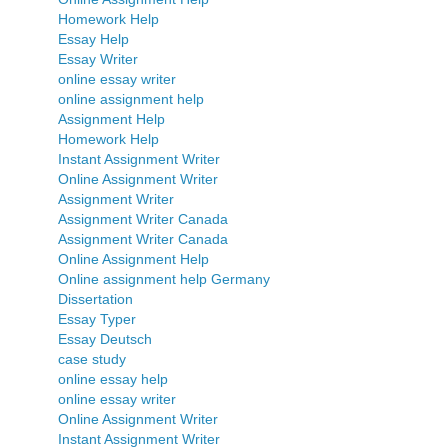
Homework Help
Essay Help
Essay Writer
online essay writer
online assignment help
Assignment Help
Homework Help
Instant Assignment Writer
Online Assignment Writer
Assignment Writer
Assignment Writer Canada
Assignment Writer Canada
Online Assignment Help
Online assignment help Germany
Dissertation
Essay Typer
Essay Deutsch
case study
online essay help
online essay writer
Online Assignment Writer
Instant Assignment Writer