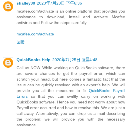
shalley30
2020年7月23日 下午6:36
mcafee.com/activate is an online platform that provides you
assistance to download, install and activate Mcafee
antivirus and Follow the steps carefully.
mcafee.com/activate
回覆
QuickBooks Help
2020年7月25日 凌晨4:48
Call us NOW. While working on QuickBooks software, there
are severe chances to get the payroll error, which can
scratch your head, but here comes a fantastic fact that the
issue can be quickly resolved with an expert’s help. We will
provide you all the measures to fix
QuickBooks Payroll
Errors
so that you can swiftly carry on working with
QuickBooks software. Hence you need not worry about how
Payroll error occurred and how to resolve this. We are just a
call away. Alternatively, you can drop us a mail describing
the problem; we will provide you with the necessary
assistance.