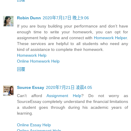
Robin Dunn
2020年7月17日 晚上9:06
If you are busy building your performance and don’t have
enough time to write your homework, you can opt for
assignment help online and connect with
Homework Helper
.
These services are helpful to all students who need any
kind of assistance to complete their homework.
Homework Help
Online Homework Help
回覆
Source Essay
2020年7月21日 凌晨4:05
Can’t afford
Assignment Help
? Do not worry as
SourceEssay completely understand the financial limitations
a student goes through during his academic years of
learning.
Online Essay Help
Online Assignment Help