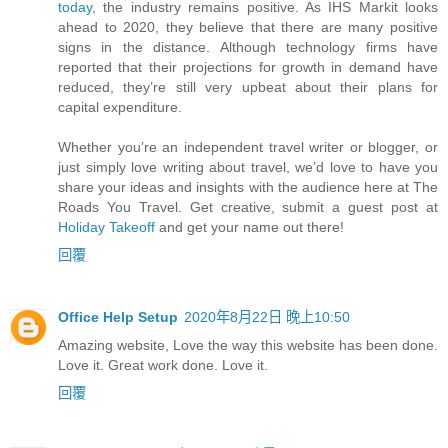
today
, the industry remains positive. As IHS Markit looks
ahead to 2020, they believe that there are many positive
signs in the distance. Although technology firms have
reported that their projections for growth in demand have
reduced, they’re still very upbeat about their plans for
capital expenditure.
Whether you’re an independent travel writer or blogger, or
just simply love writing about travel, we’d love to have you
share your ideas and insights with the audience here at The
Roads You Travel. Get creative, submit a guest post at
Holiday Takeoff
and get your name out there!
回覆
Office Help Setup
2020年8月22日 晚上10:50
Amazing website, Love the way this website has been done.
Love it. Great work done. Love it.
回覆