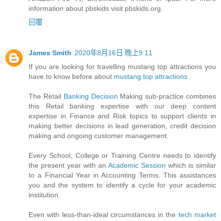
information about pbskids visit pbskids.org.
回覆
James Smith
2020年8月16日 晚上9:11
If you are looking for travelling mustang top attractions you
have to know before about
mustang top attractions
The Retail
Banking Decision
Making sub-practice combines
this Retail banking expertise with our deep content
expertise in Finance and Risk topics to support clients in
making better decisions in lead generation, credit decision
making and ongoing customer management.
Every School, College or Training Centre needs to identify
the present year with an
Academic Session
which is similar
to a Financial Year in Accounting Terms. This assistances
you and the system to identify a cycle for your academic
institution.
Even with less-than-ideal circumstances in the
tech market