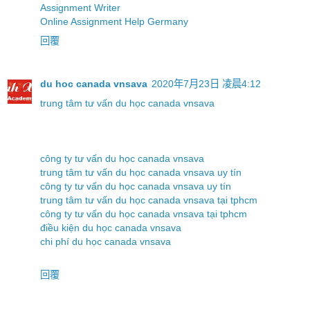
Assignment Writer
Online Assignment Help Germany
回覆
du hoc canada vnsava
2020年7月23日 凌晨4:12
trung tâm tư vấn du học canada vnsava
công ty tư vấn du học canada vnsava
trung tâm tư vấn du học canada vnsava uy tín
công ty tư vấn du học canada vnsava uy tín
trung tâm tư vấn du học canada vnsava tại tphcm
công ty tư vấn du học canada vnsava tại tphcm
điều kiện du học canada vnsava
chi phí du học canada vnsava
回覆