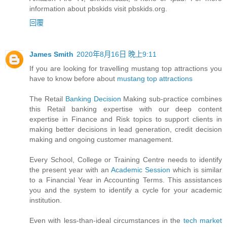
information about pbskids visit pbskids.org.
回覆
James Smith
2020年8月16日 晚上9:11
If you are looking for travelling mustang top attractions you
have to know before about
mustang top attractions
The Retail
Banking Decision
Making sub-practice combines
this Retail banking expertise with our deep content
expertise in Finance and Risk topics to support clients in
making better decisions in lead generation, credit decision
making and ongoing customer management.
Every School, College or Training Centre needs to identify
the present year with an
Academic Session
which is similar
to a Financial Year in Accounting Terms. This assistances
you and the system to identify a cycle for your academic
institution.
Even with less-than-ideal circumstances in the
tech market