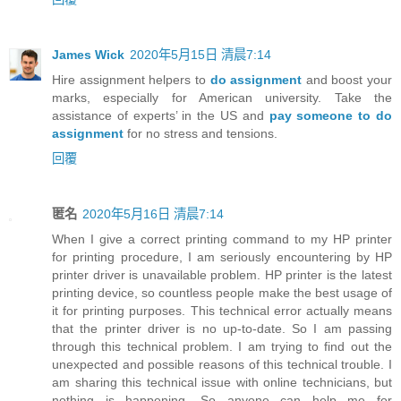
James Wick
2020年5月15日 清晨7:14
Hire assignment helpers to
do assignment
and boost your
marks, especially for American university. Take the
assistance of experts’ in the US and
pay someone to do
assignment
for no stress and tensions.
回覆
匿名
2020年5月16日 清晨7:14
When I give a correct printing command to my HP printer
for printing procedure, I am seriously encountering by HP
printer driver is unavailable problem. HP printer is the latest
printing device, so countless people make the best usage of
it for printing purposes. This technical error actually means
that the printer driver is no up-to-date. So I am passing
through this technical problem. I am trying to find out the
unexpected and possible reasons of this technical trouble. I
am sharing this technical issue with online technicians, but
nothing is happening. So anyone can help me for