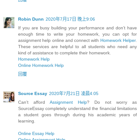
Robin Dunn
2020年7月17日 晚上9:06
If you are busy building your performance and don’t have
enough time to write your homework, you can opt for
assignment help online and connect with
Homework Helper
.
These services are helpful to all students who need any
kind of assistance to complete their homework.
Homework Help
Online Homework Help
回覆
Source Essay
2020年7月21日 凌晨4:05
Can’t afford
Assignment Help
? Do not worry as
SourceEssay completely understand the financial limitations
a student goes through during his academic years of
learning.
Online Essay Help
Online Assignment Help