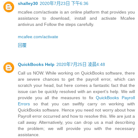
shalley30
2020年7月23日 下午6:36
mcafee.com/activate is an online platform that provides you
assistance to download, install and activate Mcafee
antivirus and Follow the steps carefully.
mcafee.com/activate
回覆
QuickBooks Help
2020年7月25日 凌晨4:48
Call us NOW. While working on QuickBooks software, there
are severe chances to get the payroll error, which can
scratch your head, but here comes a fantastic fact that the
issue can be quickly resolved with an expert’s help. We will
provide you all the measures to fix
QuickBooks Payroll
Errors
so that you can swiftly carry on working with
QuickBooks software. Hence you need not worry about how
Payroll error occurred and how to resolve this. We are just a
call away. Alternatively, you can drop us a mail describing
the problem; we will provide you with the necessary
assistance.