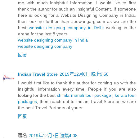
me with much Insightful Information. I would like to first
thank the author for such an Insightful Content. If someone
here is looking for a Website Designing Company in India,
then look no further than Jeewangarg.com as we are the
best
website designing company in Delhi
working in the
arena for the last 8 years.
website designing company in India
website designing company
回覆
Indian Travel Store
2019年12月6日 晚上9:58
I would first like to thank the author for coming up with the
insightful information every time. People if you are also
looking for the best
shimla manali tour package
|
kerala tour
packages
, then reach out to Indian Travel Store as we are
the best Travel Partners of yours.
回覆
匿名
2019年12月7日 凌晨4:08