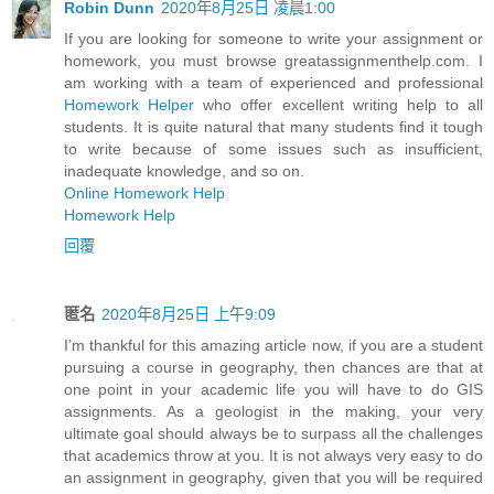
Robin Dunn
2020年8月25日 凌晨1:00
If you are looking for someone to write your assignment or
homework, you must browse greatassignmenthelp.com. I
am working with a team of experienced and professional
Homework Helper
who offer excellent writing help to all
students. It is quite natural that many students find it tough
to write because of some issues such as insufficient,
inadequate knowledge, and so on.
Online Homework Help
Homework Help
回覆
匿名
2020年8月25日 上午9:09
I’m thankful for this amazing article now, if you are a student
pursuing a course in geography, then chances are that at
one point in your academic life you will have to do GIS
assignments. As a geologist in the making, your very
ultimate goal should always be to surpass all the challenges
that academics throw at you. It is not always very easy to do
an assignment in geography, given that you will be required