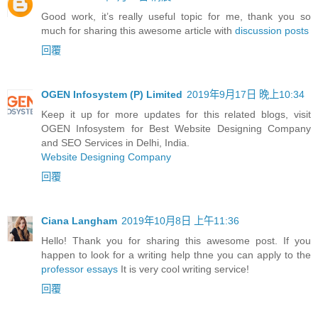
Good work, it’s really useful topic for me, thank you so
much for sharing this awesome article with
discussion posts
回覆
OGEN Infosystem (P) Limited
2019年9月17日 晚上10:34
Keep it up for more updates for this related blogs, visit
OGEN Infosystem for Best Website Designing Company
and SEO Services in Delhi, India.
Website Designing Company
回覆
Ciana Langham
2019年10月8日 上午11:36
Hello! Thank you for sharing this awesome post. If you
happen to look for a writing help thne you can apply to the
professor essays
It is very cool writing service!
回覆