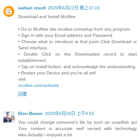
sarkari result
2020年6月22日 晚上10:19
Download and Install McAfee
• Go to McAfee site mcafee.comsetup from any program.
• Sign in with your Email address and Password.
• Choose what to introduce at that point Click Download or
Send interface.
• Double Click on the Downloaded record to start
establishment.
• Tap on Install button, and acknowledge the understanding.
• Restart your Device and you're all set!
visit:
mcafee.com/activate
回覆
Elon Brown
2020年6月29日 上午9:53
You could change someone's life by such an unselfish act
Your content is accurate well versed with technology
idea.Actually i enjoyed a lot.