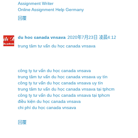
Assignment Writer
Online Assignment Help Germany
回覆
du hoc canada vnsava
2020年7月23日 凌晨4:12
trung tâm tư vấn du học canada vnsava
công ty tư vấn du học canada vnsava
trung tâm tư vấn du học canada vnsava uy tín
công ty tư vấn du học canada vnsava uy tín
trung tâm tư vấn du học canada vnsava tại tphcm
công ty tư vấn du học canada vnsava tại tphcm
điều kiện du học canada vnsava
chi phí du học canada vnsava
回覆