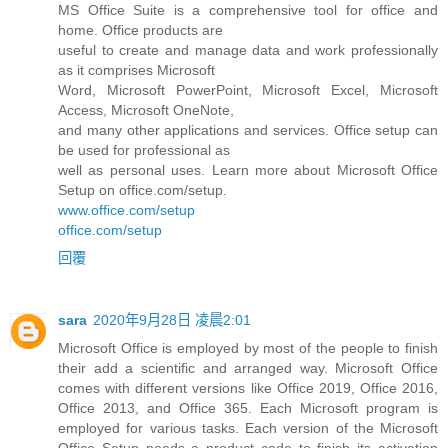
MS Office Suite is a comprehensive tool for office and
home. Office products are
useful to create and manage data and work professionally
as it comprises Microsoft
Word, Microsoft PowerPoint, Microsoft Excel, Microsoft
Access, Microsoft OneNote,
and many other applications and services. Office setup can
be used for professional as
well as personal uses. Learn more about Microsoft Office
Setup on office.com/setup.
www.office.com/setup
office.com/setup
回覆
sara
2020年9月28日 凌晨2:01
Microsoft Office is employed by most of the people to finish
their add a scientific and arranged way. Microsoft Office
comes with different versions like Office 2019, Office 2016,
Office 2013, and Office 365. Each Microsoft program is
employed for various tasks. Each version of the Microsoft