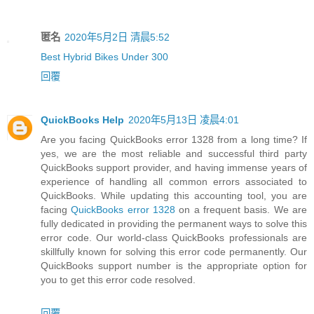
匿名
2020年5月2日 清晨5:52
Best Hybrid Bikes Under 300
回覆
QuickBooks Help
2020年5月13日 凌晨4:01
Are you facing QuickBooks error 1328 from a long time? If
yes, we are the most reliable and successful third party
QuickBooks support provider, and having immense years of
experience of handling all common errors associated to
QuickBooks. While updating this accounting tool, you are
facing
QuickBooks error 1328
on a frequent basis. We are
fully dedicated in providing the permanent ways to solve this
error code. Our world-class QuickBooks professionals are
skillfully known for solving this error code permanently. Our
QuickBooks support number is the appropriate option for
you to get this error code resolved.
回覆