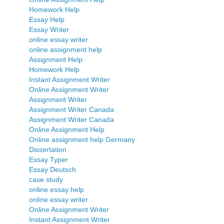
Homework Help
Essay Help
Essay Writer
online essay writer
online assignment help
Assignment Help
Homework Help
Instant Assignment Writer
Online Assignment Writer
Assignment Writer
Assignment Writer Canada
Assignment Writer Canada
Online Assignment Help
Online assignment help Germany
Dissertation
Essay Typer
Essay Deutsch
case study
online essay help
online essay writer
Online Assignment Writer
Instant Assignment Writer