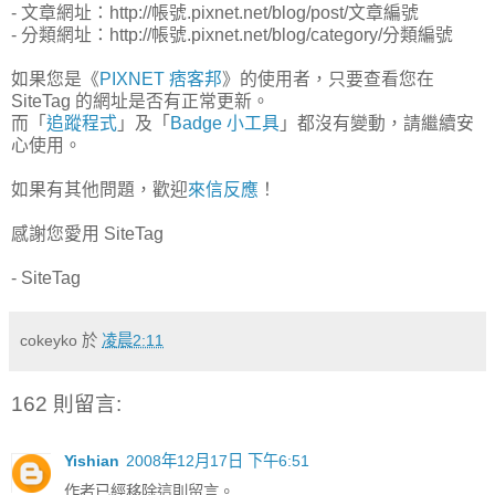
- 文章網址：http://帳號.pixnet.net/blog/post/文章編號
- 分類網址：http://帳號.pixnet.net/blog/category/分類編號
如果您是《
PIXNET 痞客邦
》的使用者，只要查看您在
SiteTag 的網址是否有正常更新。
而「
追蹤程式
」及「
Badge 小工具
」都沒有變動，請繼續安
心使用。
如果有其他問題，歡迎
來信反應
！
感謝您愛用 SiteTag
- SiteTag
cokeyko
於
凌晨2:11
162 則留言:
Yishian
2008年12月17日 下午6:51
作者已經移除這則留言。