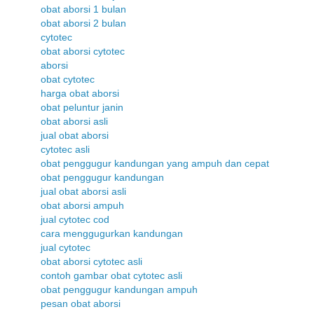
obat aborsi 1 bulan
obat aborsi 2 bulan
cytotec
obat aborsi cytotec
aborsi
obat cytotec
harga obat aborsi
obat peluntur janin
obat aborsi asli
jual obat aborsi
cytotec asli
obat penggugur kandungan yang ampuh dan cepat
obat penggugur kandungan
jual obat aborsi asli
obat aborsi ampuh
jual cytotec cod
cara menggugurkan kandungan
jual cytotec
obat aborsi cytotec asli
contoh gambar obat cytotec asli
obat penggugur kandungan ampuh
pesan obat aborsi