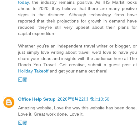
today
, the industry remains positive. As IHS Markit looks
ahead to 2020, they believe that there are many positive
signs in the distance. Although technology firms have
reported that their projections for growth in demand have
reduced, they’re still very upbeat about their plans for
capital expenditure.
Whether you’re an independent travel writer or blogger, or
just simply love writing about travel, we’d love to have you
share your ideas and insights with the audience here at The
Roads You Travel. Get creative, submit a guest post at
Holiday Takeoff
and get your name out there!
回覆
Office Help Setup
2020年8月22日 晚上10:50
Amazing website, Love the way this website has been done.
Love it. Great work done. Love it.
回覆