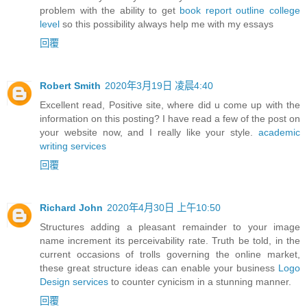
problem with the ability to get
book report outline college
level
so this possibility always help me with my essays
回覆
Robert Smith
2020年3月19日 凌晨4:40
Excellent read, Positive site, where did u come up with the
information on this posting? I have read a few of the post on
your website now, and I really like your style.
academic
writing services
回覆
Richard John
2020年4月30日 上午10:50
Structures adding a pleasant remainder to your image
name increment its perceivability rate. Truth be told, in the
current occasions of trolls governing the online market,
these great structure ideas can enable your business
Logo
Design services
to counter cynicism in a stunning manner.
回覆