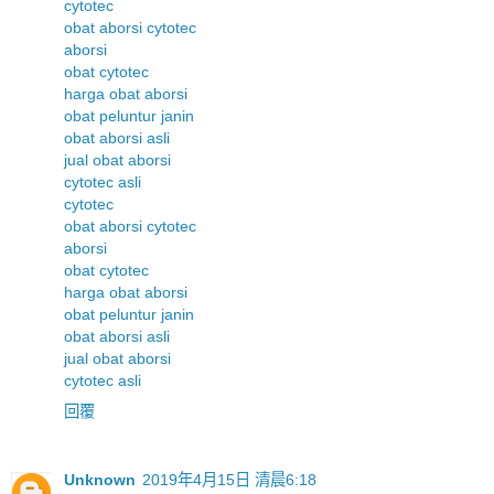
cytotec
obat aborsi cytotec
aborsi
obat cytotec
harga obat aborsi
obat peluntur janin
obat aborsi asli
jual obat aborsi
cytotec asli
cytotec
obat aborsi cytotec
aborsi
obat cytotec
harga obat aborsi
obat peluntur janin
obat aborsi asli
jual obat aborsi
cytotec asli
回覆
Unknown
2019年4月15日 清晨6:18