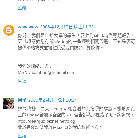
回覆
wow wow
2008年12月17日 晚上11:32
你好，我們是世新大學的學生，要針對site tag做專題報告，
因此想請教您有關site tag的一些經營相關問題，不知是否可
提供聯絡方式並撥控接受我們訪問，謝謝你。
我們的聯絡方式：
MSN：
balabbo@hotmail.com
回覆
果子
2009年2月9日 晚上10:24
請問我掛了二天sitetag 可後台看的到搜尋的標籤。掛於網頁
上的sitetag卻顯示空空的。可否告訴我那裡錯了呢？謝謝您。
http://dearguo.pixnet.net/blog
關於追蹤語法我放在pixnet的我的敘述地方。
回覆