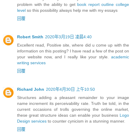
problem with the ability to get
book report outline college
level
so this possibility always help me with my essays
回覆
Robert Smith
2020年3月19日 凌晨4:40
Excellent read, Positive site, where did u come up with the
information on this posting? I have read a few of the post on
your website now, and I really like your style.
academic
writing services
回覆
Richard John
2020年4月30日 上午10:50
Structures adding a pleasant remainder to your image
name increment its perceivability rate. Truth be told, in the
current occasions of trolls governing the online market,
these great structure ideas can enable your business
Logo
Design services
to counter cynicism in a stunning manner.
回覆