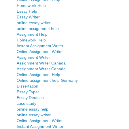
Homework Help
Essay Help
Essay Writer
online essay writer
online assignment help
Assignment Help
Homework Help
Instant Assignment Writer
Online Assignment Writer
Assignment Writer
Assignment Writer Canada
Assignment Writer Canada
Online Assignment Help
Online assignment help Germany
Dissertation
Essay Typer
Essay Deutsch
case study
online essay help
online essay writer
Online Assignment Writer
Instant Assignment Writer