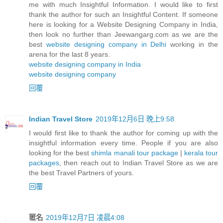
me with much Insightful Information. I would like to first
thank the author for such an Insightful Content. If someone
here is looking for a Website Designing Company in India,
then look no further than Jeewangarg.com as we are the
best
website designing company in Delhi
working in the
arena for the last 8 years.
website designing company in India
website designing company
回覆
Indian Travel Store
2019年12月6日 晚上9:58
I would first like to thank the author for coming up with the
insightful information every time. People if you are also
looking for the best
shimla manali tour package
|
kerala tour
packages
, then reach out to Indian Travel Store as we are
the best Travel Partners of yours.
回覆
匿名
2019年12月7日 凌晨4:08