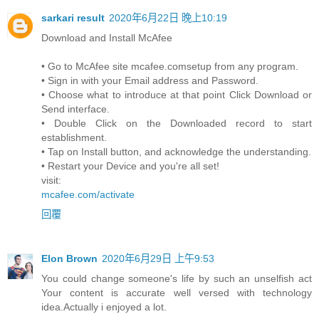
sarkari result
2020年6月22日 晚上10:19
Download and Install McAfee
• Go to McAfee site mcafee.comsetup from any program.
• Sign in with your Email address and Password.
• Choose what to introduce at that point Click Download or
Send interface.
• Double Click on the Downloaded record to start
establishment.
• Tap on Install button, and acknowledge the understanding.
• Restart your Device and you're all set!
visit:
mcafee.com/activate
回覆
Elon Brown
2020年6月29日 上午9:53
You could change someone's life by such an unselfish act
Your content is accurate well versed with technology
idea.Actually i enjoyed a lot.