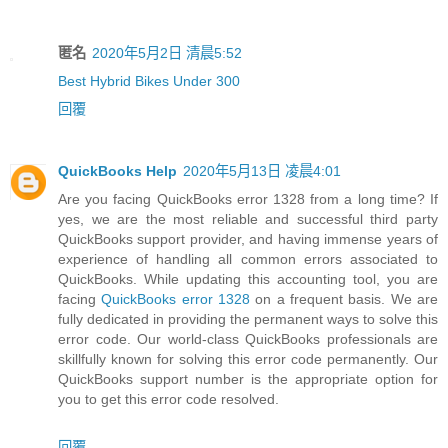
匿名
2020年5月2日 清晨5:52
Best Hybrid Bikes Under 300
回覆
QuickBooks Help
2020年5月13日 凌晨4:01
Are you facing QuickBooks error 1328 from a long time? If
yes, we are the most reliable and successful third party
QuickBooks support provider, and having immense years of
experience of handling all common errors associated to
QuickBooks. While updating this accounting tool, you are
facing
QuickBooks error 1328
on a frequent basis. We are
fully dedicated in providing the permanent ways to solve this
error code. Our world-class QuickBooks professionals are
skillfully known for solving this error code permanently. Our
QuickBooks support number is the appropriate option for
you to get this error code resolved.
回覆