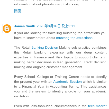
information about pbskids visit pbskids.org.
回覆
James Smith
2020年8月16日 晚上9:11
If you are looking for travelling mustang top attractions you
have to know before about
mustang top attractions
The Retail
Banking Decision
Making sub-practice combines
this Retail banking expertise with our deep content
expertise in Finance and Risk topics to support clients in
making better decisions in lead generation, credit decision
making and ongoing customer management.
Every School, College or Training Centre needs to identify
the present year with an
Academic Session
which is similar
to a Financial Year in Accounting Terms. This assistances
you and the system to identify a cycle for your academic
institution.
Even with less-than-ideal circumstances in the
tech market