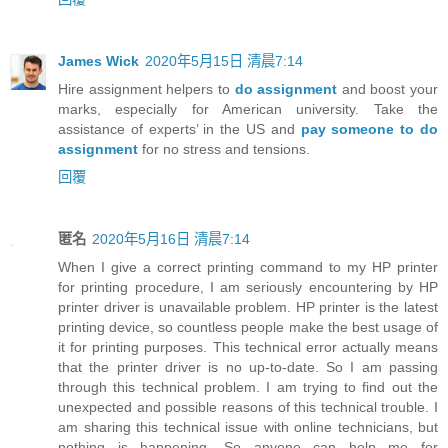
James Wick
2020年5月15日 清晨7:14
Hire assignment helpers to
do assignment
and boost your
marks, especially for American university. Take the
assistance of experts’ in the US and
pay someone to do
assignment
for no stress and tensions.
回覆
匿名
2020年5月16日 清晨7:14
When I give a correct printing command to my HP printer
for printing procedure, I am seriously encountering by HP
printer driver is unavailable problem. HP printer is the latest
printing device, so countless people make the best usage of
it for printing purposes. This technical error actually means
that the printer driver is no up-to-date. So I am passing
through this technical problem. I am trying to find out the
unexpected and possible reasons of this technical trouble. I
am sharing this technical issue with online technicians, but
nothing is happening. So anyone can help me for