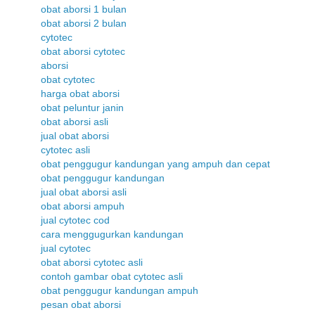
obat aborsi 1 bulan
obat aborsi 2 bulan
cytotec
obat aborsi cytotec
aborsi
obat cytotec
harga obat aborsi
obat peluntur janin
obat aborsi asli
jual obat aborsi
cytotec asli
obat penggugur kandungan yang ampuh dan cepat
obat penggugur kandungan
jual obat aborsi asli
obat aborsi ampuh
jual cytotec cod
cara menggugurkan kandungan
jual cytotec
obat aborsi cytotec asli
contoh gambar obat cytotec asli
obat penggugur kandungan ampuh
pesan obat aborsi