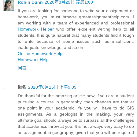
Robin Dunn
2020年8月25日 凌晨1:00
If you are looking for someone to write your assignment or
homework, you must browse greatassignmenthelp.com. I
am working with a team of experienced and professional
Homework Helper
who offer excellent writing help to all
students. It is quite natural that many students find it tough
to write because of some issues such as insufficient,
inadequate knowledge, and so on.
Online Homework Help
Homework Help
回覆
匿名
2020年8月25日 上午9:09
I’m thankful for this amazing article now, if you are a student
pursuing a course in geography, then chances are that at
one point in your academic life you will have to do GIS
assignments. As a geologist in the making, your very
ultimate goal should always be to surpass all the challenges
that academics throw at you. It is not always very easy to do
an assignment in geography, given that you will be required