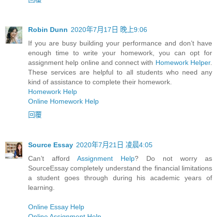
Robin Dunn
2020年7月17日 晚上9:06
If you are busy building your performance and don’t have
enough time to write your homework, you can opt for
assignment help online and connect with
Homework Helper
.
These services are helpful to all students who need any
kind of assistance to complete their homework.
Homework Help
Online Homework Help
回覆
Source Essay
2020年7月21日 凌晨4:05
Can’t afford
Assignment Help
? Do not worry as
SourceEssay completely understand the financial limitations
a student goes through during his academic years of
learning.
Online Essay Help
Online Assignment Help