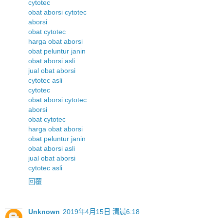
cytotec
obat aborsi cytotec
aborsi
obat cytotec
harga obat aborsi
obat peluntur janin
obat aborsi asli
jual obat aborsi
cytotec asli
cytotec
obat aborsi cytotec
aborsi
obat cytotec
harga obat aborsi
obat peluntur janin
obat aborsi asli
jual obat aborsi
cytotec asli
回覆
Unknown
2019年4月15日 清晨6:18