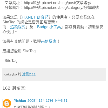
- 文章網址：http://帳號.pixnet.net/blog/post/文章編號
- 分類網址：http://帳號.pixnet.net/blog/category/分類編號
如果您是《
PIXNET 痞客邦
》的使用者，只要查看您在
SiteTag 的網址是否有正常更新。
而「
追蹤程式
」及「
Badge 小工具
」都沒有變動，請繼續安
心使用。
如果有其他問題，歡迎
來信反應
！
感謝您愛用 SiteTag
- SiteTag
cokeyko
於
凌晨2:11
162 則留言:
Yishian
2008年12月17日 下午6:51
作者已經移除這則留言。