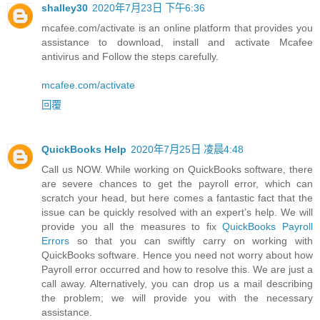
shalley30
2020年7月23日 下午6:36
mcafee.com/activate is an online platform that provides you
assistance to download, install and activate Mcafee
antivirus and Follow the steps carefully.
mcafee.com/activate
回覆
QuickBooks Help
2020年7月25日 凌晨4:48
Call us NOW. While working on QuickBooks software, there
are severe chances to get the payroll error, which can
scratch your head, but here comes a fantastic fact that the
issue can be quickly resolved with an expert’s help. We will
provide you all the measures to fix
QuickBooks Payroll
Errors
so that you can swiftly carry on working with
QuickBooks software. Hence you need not worry about how
Payroll error occurred and how to resolve this. We are just a
call away. Alternatively, you can drop us a mail describing
the problem; we will provide you with the necessary
assistance.