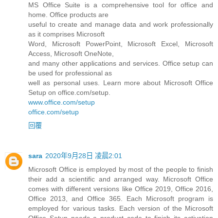
MS Office Suite is a comprehensive tool for office and
home. Office products are
useful to create and manage data and work professionally
as it comprises Microsoft
Word, Microsoft PowerPoint, Microsoft Excel, Microsoft
Access, Microsoft OneNote,
and many other applications and services. Office setup can
be used for professional as
well as personal uses. Learn more about Microsoft Office
Setup on office.com/setup.
www.office.com/setup
office.com/setup
回覆
sara
2020年9月28日 凌晨2:01
Microsoft Office is employed by most of the people to finish
their add a scientific and arranged way. Microsoft Office
comes with different versions like Office 2019, Office 2016,
Office 2013, and Office 365. Each Microsoft program is
employed for various tasks. Each version of the Microsoft