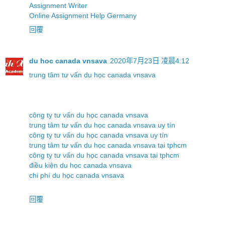
Assignment Writer
Online Assignment Help Germany
回覆
du hoc canada vnsava
2020年7月23日 凌晨4:12
trung tâm tư vấn du học canada vnsava
công ty tư vấn du học canada vnsava
trung tâm tư vấn du học canada vnsava uy tín
công ty tư vấn du học canada vnsava uy tín
trung tâm tư vấn du học canada vnsava tại tphcm
công ty tư vấn du học canada vnsava tại tphcm
điều kiện du học canada vnsava
chi phí du học canada vnsava
回覆