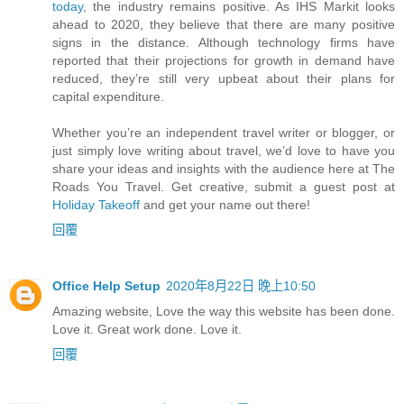
today
, the industry remains positive. As IHS Markit looks
ahead to 2020, they believe that there are many positive
signs in the distance. Although technology firms have
reported that their projections for growth in demand have
reduced, they’re still very upbeat about their plans for
capital expenditure.
Whether you’re an independent travel writer or blogger, or
just simply love writing about travel, we’d love to have you
share your ideas and insights with the audience here at The
Roads You Travel. Get creative, submit a guest post at
Holiday Takeoff
and get your name out there!
回覆
Office Help Setup
2020年8月22日 晚上10:50
Amazing website, Love the way this website has been done.
Love it. Great work done. Love it.
回覆