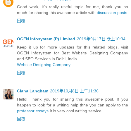
Good work, it’s really useful topic for me, thank you so
much for sharing this awesome article with
discussion posts
回覆
OGEN Infosystem (P) Limited
2019年9月17日 晚上10:34
Keep it up for more updates for this related blogs, visit
OGEN Infosystem for Best Website Designing Company
and SEO Services in Delhi, India.
Website Designing Company
回覆
Ciana Langham
2019年10月8日 上午11:36
Hello! Thank you for sharing this awesome post. If you
happen to look for a writing help thne you can apply to the
professor essays
It is very cool writing service!
回覆