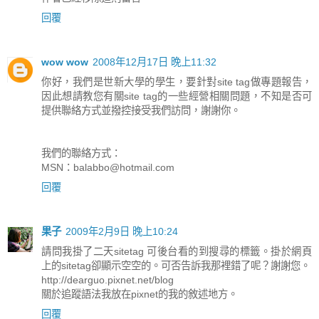
回覆
wow wow
2008年12月17日 晚上11:32
你好，我們是世新大學的學生，要針對site tag做專題報告，
因此想請教您有關site tag的一些經營相關問題，不知是否可
提供聯絡方式並撥控接受我們訪問，謝謝你。
我們的聯絡方式：
MSN：
balabbo@hotmail.com
回覆
果子
2009年2月9日 晚上10:24
請問我掛了二天sitetag 可後台看的到搜尋的標籤。掛於網頁
上的sitetag卻顯示空空的。可否告訴我那裡錯了呢？謝謝您。
http://dearguo.pixnet.net/blog
關於追蹤語法我放在pixnet的我的敘述地方。
回覆