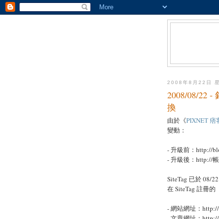
2008年8月22日 
2008/08/
換
由於《
PIXNET 
變動：
- 升級前：http://blo
- 升級後：http://帳號.
SiteTag 已於 08/2
在 SiteTag 
- 網站網址：http://帳
- 文章網址：http://