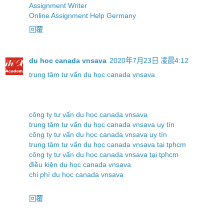
Assignment Writer
Online Assignment Help Germany
回覆
du hoc canada vnsava
2020年7月23日 凌晨4:12
trung tâm tư vấn du học canada vnsava
công ty tư vấn du học canada vnsava
trung tâm tư vấn du học canada vnsava uy tín
công ty tư vấn du học canada vnsava uy tín
trung tâm tư vấn du học canada vnsava tại tphcm
công ty tư vấn du học canada vnsava tại tphcm
điều kiện du học canada vnsava
chi phí du học canada vnsava
回覆