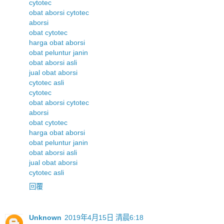
cytotec
obat aborsi cytotec
aborsi
obat cytotec
harga obat aborsi
obat peluntur janin
obat aborsi asli
jual obat aborsi
cytotec asli
cytotec
obat aborsi cytotec
aborsi
obat cytotec
harga obat aborsi
obat peluntur janin
obat aborsi asli
jual obat aborsi
cytotec asli
回覆
Unknown
2019年4月15日 清晨6:18