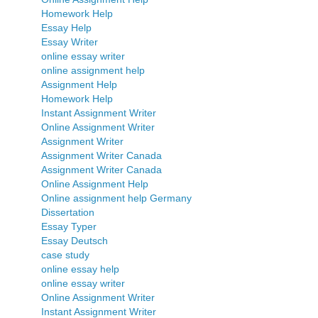
Homework Help
Essay Help
Essay Writer
online essay writer
online assignment help
Assignment Help
Homework Help
Instant Assignment Writer
Online Assignment Writer
Assignment Writer
Assignment Writer Canada
Assignment Writer Canada
Online Assignment Help
Online assignment help Germany
Dissertation
Essay Typer
Essay Deutsch
case study
online essay help
online essay writer
Online Assignment Writer
Instant Assignment Writer