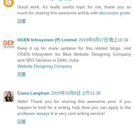
Good work, it’s really useful topic for me, thank you so
much for sharing this awesome article with
discussion posts
回覆
OGEN Infosystem (P) Limited
2019年9月17日 晚上10:34
Keep it up for more updates for this related blogs, visit
OGEN Infosystem for Best Website Designing Company
and SEO Services in Delhi, India.
Website Designing Company
回覆
Ciana Langham
2019年10月8日 上午11:36
Hello! Thank you for sharing this awesome post. If you
happen to look for a writing help thne you can apply to the
professor essays
It is very cool writing service!
回覆