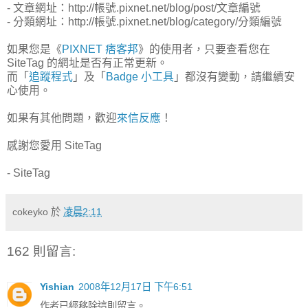
- 文章網址：http://帳號.pixnet.net/blog/post/文章編號
- 分類網址：http://帳號.pixnet.net/blog/category/分類編號
如果您是《
PIXNET 痞客邦
》的使用者，只要查看您在
SiteTag 的網址是否有正常更新。
而「
追蹤程式
」及「
Badge 小工具
」都沒有變動，請繼續安
心使用。
如果有其他問題，歡迎
來信反應
！
感謝您愛用 SiteTag
- SiteTag
cokeyko
於
凌晨2:11
162 則留言:
Yishian
2008年12月17日 下午6:51
作者已經移除這則留言。