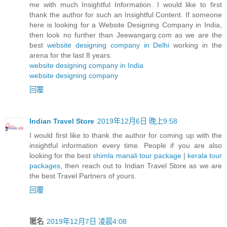
me with much Insightful Information. I would like to first
thank the author for such an Insightful Content. If someone
here is looking for a Website Designing Company in India,
then look no further than Jeewangarg.com as we are the
best
website designing company in Delhi
working in the
arena for the last 8 years.
website designing company in India
website designing company
回覆
Indian Travel Store
2019年12月6日 晚上9:58
I would first like to thank the author for coming up with the
insightful information every time. People if you are also
looking for the best
shimla manali tour package
|
kerala tour
packages
, then reach out to Indian Travel Store as we are
the best Travel Partners of yours.
回覆
匿名
2019年12月7日 凌晨4:08