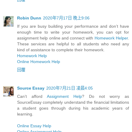
Robin Dunn
2020年7月17日 晚上9:06
If you are busy building your performance and don’t have
enough time to write your homework, you can opt for
assignment help online and connect with
Homework Helper
.
These services are helpful to all students who need any
kind of assistance to complete their homework.
Homework Help
Online Homework Help
回覆
Source Essay
2020年7月21日 凌晨4:05
Can’t afford
Assignment Help
? Do not worry as
SourceEssay completely understand the financial limitations
a student goes through during his academic years of
learning.
Online Essay Help
Online Assignment Help