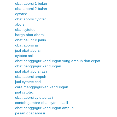
obat aborsi 1 bulan
obat aborsi 2 bulan
cytotec
obat aborsi cytotec
aborsi
obat cytotec
harga obat aborsi
obat peluntur janin
obat aborsi asli
jual obat aborsi
cytotec asli
obat penggugur kandungan yang ampuh dan cepat
obat penggugur kandungan
jual obat aborsi asli
obat aborsi ampuh
jual cytotec cod
cara menggugurkan kandungan
jual cytotec
obat aborsi cytotec asli
contoh gambar obat cytotec asli
obat penggugur kandungan ampuh
pesan obat aborsi