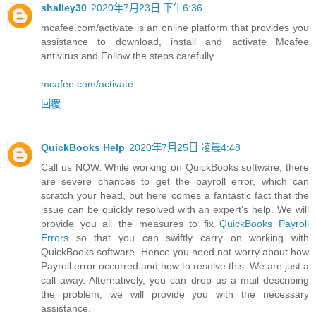
shalley30
2020年7月23日 下午6:36
mcafee.com/activate is an online platform that provides you
assistance to download, install and activate Mcafee
antivirus and Follow the steps carefully.
mcafee.com/activate
回覆
QuickBooks Help
2020年7月25日 凌晨4:48
Call us NOW. While working on QuickBooks software, there
are severe chances to get the payroll error, which can
scratch your head, but here comes a fantastic fact that the
issue can be quickly resolved with an expert’s help. We will
provide you all the measures to fix
QuickBooks Payroll
Errors
so that you can swiftly carry on working with
QuickBooks software. Hence you need not worry about how
Payroll error occurred and how to resolve this. We are just a
call away. Alternatively, you can drop us a mail describing
the problem; we will provide you with the necessary
assistance.