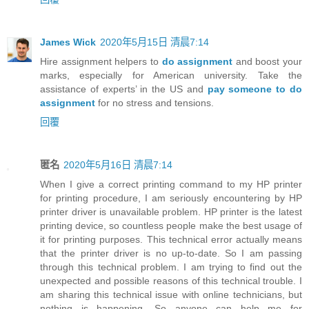
James Wick
2020年5月15日 清晨7:14
Hire assignment helpers to
do assignment
and boost your
marks, especially for American university. Take the
assistance of experts’ in the US and
pay someone to do
assignment
for no stress and tensions.
回覆
匿名
2020年5月16日 清晨7:14
When I give a correct printing command to my HP printer
for printing procedure, I am seriously encountering by HP
printer driver is unavailable problem. HP printer is the latest
printing device, so countless people make the best usage of
it for printing purposes. This technical error actually means
that the printer driver is no up-to-date. So I am passing
through this technical problem. I am trying to find out the
unexpected and possible reasons of this technical trouble. I
am sharing this technical issue with online technicians, but
nothing is happening. So anyone can help me for