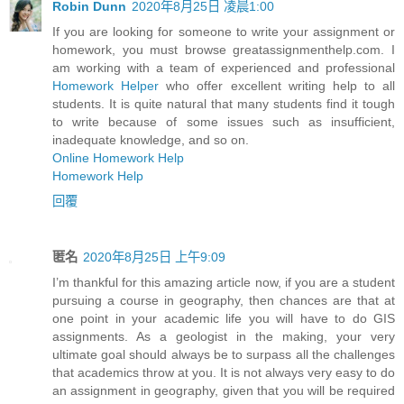
Robin Dunn
2020年8月25日 凌晨1:00
If you are looking for someone to write your assignment or
homework, you must browse greatassignmenthelp.com. I
am working with a team of experienced and professional
Homework Helper
who offer excellent writing help to all
students. It is quite natural that many students find it tough
to write because of some issues such as insufficient,
inadequate knowledge, and so on.
Online Homework Help
Homework Help
回覆
匿名
2020年8月25日 上午9:09
I’m thankful for this amazing article now, if you are a student
pursuing a course in geography, then chances are that at
one point in your academic life you will have to do GIS
assignments. As a geologist in the making, your very
ultimate goal should always be to surpass all the challenges
that academics throw at you. It is not always very easy to do
an assignment in geography, given that you will be required