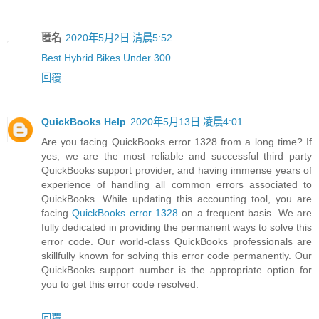
匿名
2020年5月2日 清晨5:52
Best Hybrid Bikes Under 300
回覆
QuickBooks Help
2020年5月13日 凌晨4:01
Are you facing QuickBooks error 1328 from a long time? If
yes, we are the most reliable and successful third party
QuickBooks support provider, and having immense years of
experience of handling all common errors associated to
QuickBooks. While updating this accounting tool, you are
facing
QuickBooks error 1328
on a frequent basis. We are
fully dedicated in providing the permanent ways to solve this
error code. Our world-class QuickBooks professionals are
skillfully known for solving this error code permanently. Our
QuickBooks support number is the appropriate option for
you to get this error code resolved.
回覆