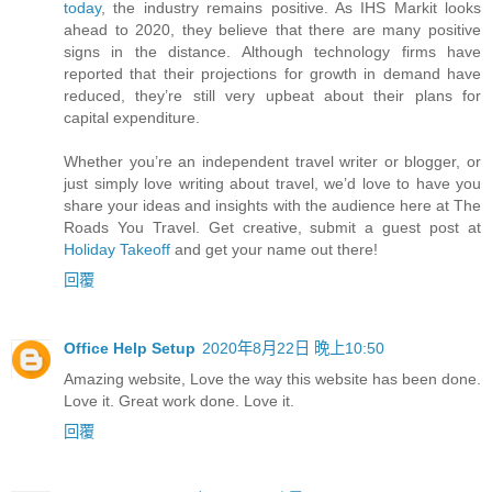
today
, the industry remains positive. As IHS Markit looks
ahead to 2020, they believe that there are many positive
signs in the distance. Although technology firms have
reported that their projections for growth in demand have
reduced, they’re still very upbeat about their plans for
capital expenditure.
Whether you’re an independent travel writer or blogger, or
just simply love writing about travel, we’d love to have you
share your ideas and insights with the audience here at The
Roads You Travel. Get creative, submit a guest post at
Holiday Takeoff
and get your name out there!
回覆
Office Help Setup
2020年8月22日 晚上10:50
Amazing website, Love the way this website has been done.
Love it. Great work done. Love it.
回覆