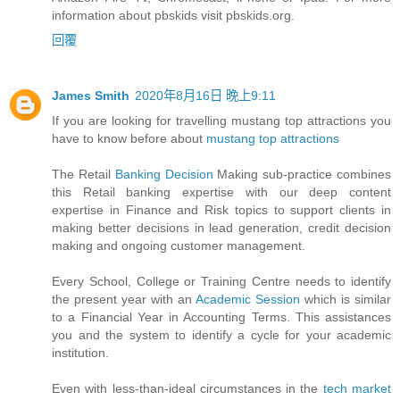
information about pbskids visit pbskids.org.
回覆
James Smith
2020年8月16日 晚上9:11
If you are looking for travelling mustang top attractions you
have to know before about
mustang top attractions
The Retail
Banking Decision
Making sub-practice combines
this Retail banking expertise with our deep content
expertise in Finance and Risk topics to support clients in
making better decisions in lead generation, credit decision
making and ongoing customer management.
Every School, College or Training Centre needs to identify
the present year with an
Academic Session
which is similar
to a Financial Year in Accounting Terms. This assistances
you and the system to identify a cycle for your academic
institution.
Even with less-than-ideal circumstances in the
tech market