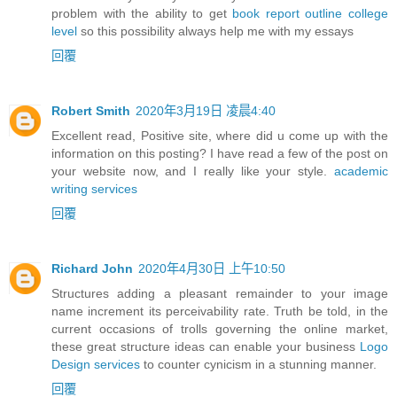
problem with the ability to get
book report outline college
level
so this possibility always help me with my essays
回覆
Robert Smith
2020年3月19日 凌晨4:40
Excellent read, Positive site, where did u come up with the
information on this posting? I have read a few of the post on
your website now, and I really like your style.
academic
writing services
回覆
Richard John
2020年4月30日 上午10:50
Structures adding a pleasant remainder to your image
name increment its perceivability rate. Truth be told, in the
current occasions of trolls governing the online market,
these great structure ideas can enable your business
Logo
Design services
to counter cynicism in a stunning manner.
回覆