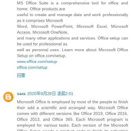
MS Office Suite is a comprehensive tool for office and
home. Office products are
useful to create and manage data and work professionally
as it comprises Microsoft
Word, Microsoft PowerPoint, Microsoft Excel, Microsoft
Access, Microsoft OneNote,
and many other applications and services. Office setup can
be used for professional as
well as personal uses. Learn more about Microsoft Office
Setup on office.com/setup.
www.office.com/setup
office.com/setup
回覆
sara
2020年9月28日 凌晨2:01
Microsoft Office is employed by most of the people to finish
their add a scientific and arranged way. Microsoft Office
comes with different versions like Office 2019, Office 2016,
Office 2013, and Office 365. Each Microsoft program is
employed for various tasks. Each version of the Microsoft