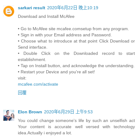
sarkari result
2020年6月22日 晚上10:19
Download and Install McAfee
• Go to McAfee site mcafee.comsetup from any program.
• Sign in with your Email address and Password.
• Choose what to introduce at that point Click Download or
Send interface.
• Double Click on the Downloaded record to start
establishment.
• Tap on Install button, and acknowledge the understanding.
• Restart your Device and you're all set!
visit:
mcafee.com/activate
回覆
Elon Brown
2020年6月29日 上午9:53
You could change someone's life by such an unselfish act
Your content is accurate well versed with technology
idea.Actually i enjoyed a lot.