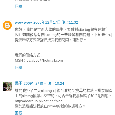
回覆
wow wow
2008年12月17日 晚上11:32
你好，我們是世新大學的學生，要針對site tag做專題報告，
因此想請教您有關site tag的一些經營相關問題，不知是否可
提供聯絡方式並撥控接受我們訪問，謝謝你。
我們的聯絡方式：
MSN：
balabbo@hotmail.com
回覆
果子
2009年2月9日 晚上10:24
請問我掛了二天sitetag 可後台看的到搜尋的標籤。掛於網頁
上的sitetag卻顯示空空的。可否告訴我那裡錯了呢？謝謝您。
http://dearguo.pixnet.net/blog
關於追蹤語法我放在pixnet的我的敘述地方。
回覆