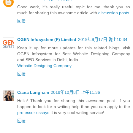
Good work, it’s really useful topic for me, thank you so
much for sharing this awesome article with
discussion posts
回覆
OGEN Infosystem (P) Limited
2019年9月17日 晚上10:34
Keep it up for more updates for this related blogs, visit
OGEN Infosystem for Best Website Designing Company
and SEO Services in Delhi, India.
Website Designing Company
回覆
Ciana Langham
2019年10月8日 上午11:36
Hello! Thank you for sharing this awesome post. If you
happen to look for a writing help thne you can apply to the
professor essays
It is very cool writing service!
回覆