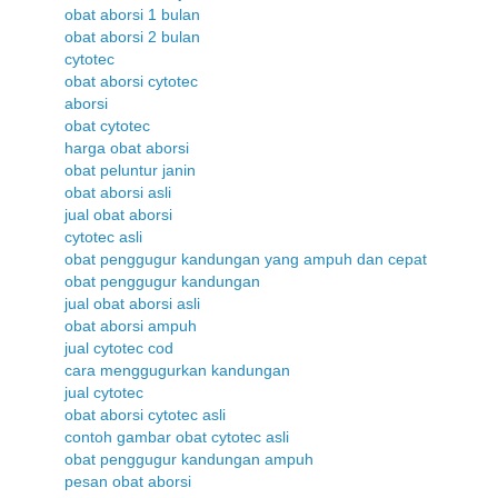
obat aborsi 1 bulan
obat aborsi 2 bulan
cytotec
obat aborsi cytotec
aborsi
obat cytotec
harga obat aborsi
obat peluntur janin
obat aborsi asli
jual obat aborsi
cytotec asli
obat penggugur kandungan yang ampuh dan cepat
obat penggugur kandungan
jual obat aborsi asli
obat aborsi ampuh
jual cytotec cod
cara menggugurkan kandungan
jual cytotec
obat aborsi cytotec asli
contoh gambar obat cytotec asli
obat penggugur kandungan ampuh
pesan obat aborsi