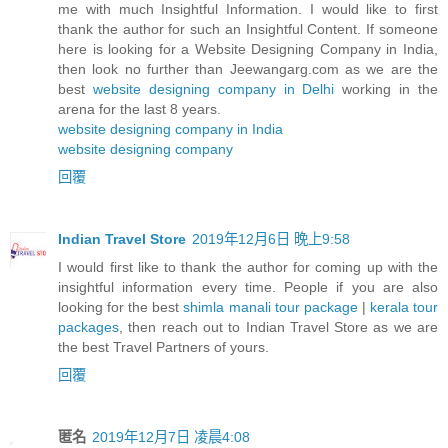
me with much Insightful Information. I would like to first
thank the author for such an Insightful Content. If someone
here is looking for a Website Designing Company in India,
then look no further than Jeewangarg.com as we are the
best
website designing company in Delhi
working in the
arena for the last 8 years.
website designing company in India
website designing company
回覆
Indian Travel Store
2019年12月6日 晚上9:58
I would first like to thank the author for coming up with the
insightful information every time. People if you are also
looking for the best
shimla manali tour package
|
kerala tour
packages
, then reach out to Indian Travel Store as we are
the best Travel Partners of yours.
回覆
匿名
2019年12月7日 凌晨4:08