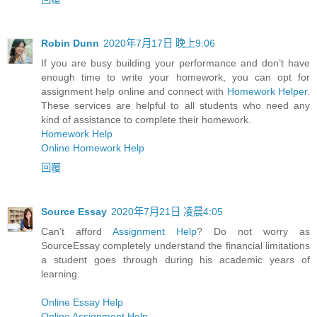
Robin Dunn
2020年7月17日 晚上9:06
If you are busy building your performance and don’t have
enough time to write your homework, you can opt for
assignment help online and connect with
Homework Helper
.
These services are helpful to all students who need any
kind of assistance to complete their homework.
Homework Help
Online Homework Help
回覆
Source Essay
2020年7月21日 凌晨4:05
Can’t afford
Assignment Help
? Do not worry as
SourceEssay completely understand the financial limitations
a student goes through during his academic years of
learning.
Online Essay Help
Online Assignment Help