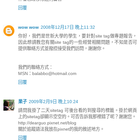
回覆
wow wow
2008年12月17日 晚上11:32
你好，我們是世新大學的學生，要針對site tag做專題報告，
因此想請教您有關site tag的一些經營相關問題，不知是否可
提供聯絡方式並撥控接受我們訪問，謝謝你。
我們的聯絡方式：
MSN：
balabbo@hotmail.com
回覆
果子
2009年2月9日 晚上10:24
請問我掛了二天sitetag 可後台看的到搜尋的標籤。掛於網頁
上的sitetag卻顯示空空的。可否告訴我那裡錯了呢？謝謝您。
http://dearguo.pixnet.net/blog
關於追蹤語法我放在pixnet的我的敘述地方。
回覆