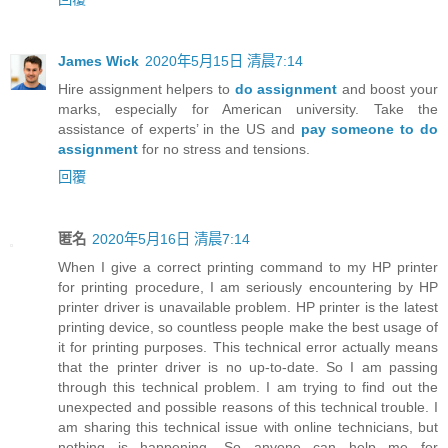
James Wick
2020年5月15日 清晨7:14
Hire assignment helpers to
do assignment
and boost your
marks, especially for American university. Take the
assistance of experts’ in the US and
pay someone to do
assignment
for no stress and tensions.
回覆
匿名
2020年5月16日 清晨7:14
When I give a correct printing command to my HP printer
for printing procedure, I am seriously encountering by HP
printer driver is unavailable problem. HP printer is the latest
printing device, so countless people make the best usage of
it for printing purposes. This technical error actually means
that the printer driver is no up-to-date. So I am passing
through this technical problem. I am trying to find out the
unexpected and possible reasons of this technical trouble. I
am sharing this technical issue with online technicians, but
nothing is happening. So anyone can help me for