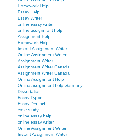
Homework Help
Essay Help
Essay Writer
online essay writer
online assignment help
Assignment Help
Homework Help
Instant Assignment Writer
Online Assignment Writer
Assignment Writer
Assignment Writer Canada
Assignment Writer Canada
Online Assignment Help
Online assignment help Germany
Dissertation
Essay Typer
Essay Deutsch
case study
online essay help
online essay writer
Online Assignment Writer
Instant Assignment Writer