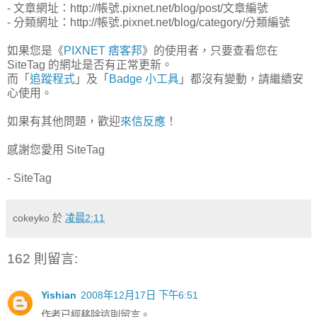
- 文章網址：http://帳號.pixnet.net/blog/post/文章編號
- 分類網址：http://帳號.pixnet.net/blog/category/分類編號
如果您是《
PIXNET 痞客邦
》的使用者，只要查看您在
SiteTag 的網址是否有正常更新。
而「
追蹤程式
」及「
Badge 小工具
」都沒有變動，請繼續安
心使用。
如果有其他問題，歡迎
來信反應
！
感謝您愛用 SiteTag
- SiteTag
cokeyko
於
凌晨2:11
162 則留言:
Yishian
2008年12月17日 下午6:51
作者已經移除這則留言。