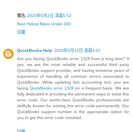
匿名
2020年5月2日 清晨5:52
Best Hybrid Bikes Under 300
回覆
QuickBooks Help
2020年5月13日 凌晨4:01
Are you facing QuickBooks error 1328 from a long time? If
yes, we are the most reliable and successful third party
QuickBooks support provider, and having immense years of
experience of handling all common errors associated to
QuickBooks. While updating this accounting tool, you are
facing
QuickBooks error 1328
on a frequent basis. We are
fully dedicated in providing the permanent ways to solve this
error code. Our world-class QuickBooks professionals are
skillfully known for solving this error code permanently. Our
QuickBooks support number is the appropriate option for
you to get this error code resolved.
回覆