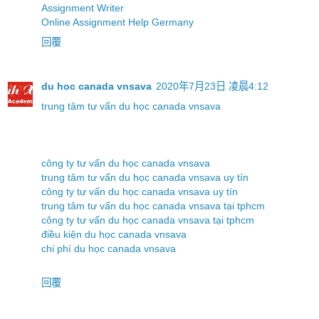
Assignment Writer
Online Assignment Help Germany
回覆
du hoc canada vnsava
2020年7月23日 凌晨4:12
trung tâm tư vấn du học canada vnsava
công ty tư vấn du học canada vnsava
trung tâm tư vấn du học canada vnsava uy tín
công ty tư vấn du học canada vnsava uy tín
trung tâm tư vấn du học canada vnsava tại tphcm
công ty tư vấn du học canada vnsava tại tphcm
điều kiện du học canada vnsava
chi phí du học canada vnsava
回覆