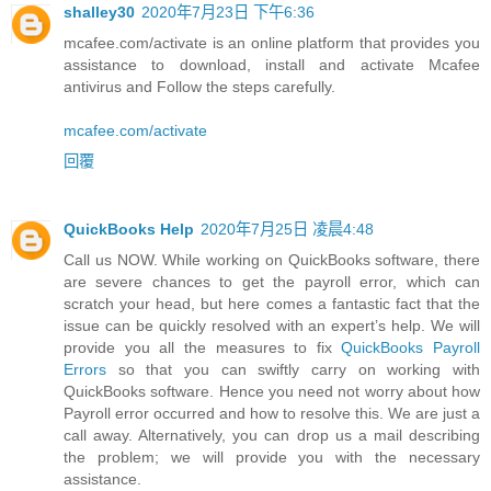
shalley30
2020年7月23日 下午6:36
mcafee.com/activate is an online platform that provides you
assistance to download, install and activate Mcafee
antivirus and Follow the steps carefully.
mcafee.com/activate
回覆
QuickBooks Help
2020年7月25日 凌晨4:48
Call us NOW. While working on QuickBooks software, there
are severe chances to get the payroll error, which can
scratch your head, but here comes a fantastic fact that the
issue can be quickly resolved with an expert’s help. We will
provide you all the measures to fix
QuickBooks Payroll
Errors
so that you can swiftly carry on working with
QuickBooks software. Hence you need not worry about how
Payroll error occurred and how to resolve this. We are just a
call away. Alternatively, you can drop us a mail describing
the problem; we will provide you with the necessary
assistance.