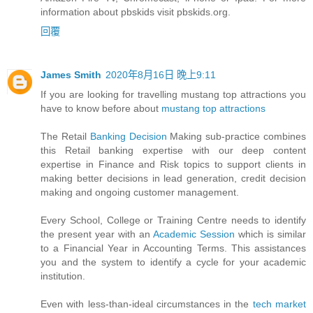
information about pbskids visit pbskids.org.
回覆
James Smith
2020年8月16日 晚上9:11
If you are looking for travelling mustang top attractions you
have to know before about
mustang top attractions
The Retail
Banking Decision
Making sub-practice combines
this Retail banking expertise with our deep content
expertise in Finance and Risk topics to support clients in
making better decisions in lead generation, credit decision
making and ongoing customer management.
Every School, College or Training Centre needs to identify
the present year with an
Academic Session
which is similar
to a Financial Year in Accounting Terms. This assistances
you and the system to identify a cycle for your academic
institution.
Even with less-than-ideal circumstances in the
tech market