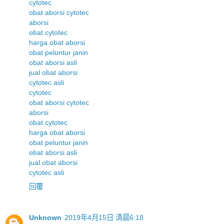
cytotec
obat aborsi cytotec
aborsi
obat cytotec
harga obat aborsi
obat peluntur janin
obat aborsi asli
jual obat aborsi
cytotec asli
cytotec
obat aborsi cytotec
aborsi
obat cytotec
harga obat aborsi
obat peluntur janin
obat aborsi asli
jual obat aborsi
cytotec asli
回覆
Unknown
2019年4月15日 清晨6:18