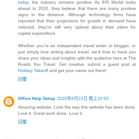
today
, the industry remains positive. As IHS Markit looks
ahead to 2020, they believe that there are many positive
signs in the distance. Although technology firms have
reported that their projections for growth in demand have
reduced, they’re still very upbeat about their plans for
capital expenditure.
Whether you’re an independent travel writer or blogger, or
just simply love writing about travel, we’d love to have you
share your ideas and insights with the audience here at The
Roads You Travel. Get creative, submit a guest post at
Holiday Takeoff
and get your name out there!
回覆
Office Help Setup
2020年8月22日 晚上10:50
Amazing website, Love the way this website has been done.
Love it. Great work done. Love it.
回覆