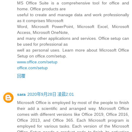
MS Office Suite is a comprehensive tool for office and
home. Office products are
useful to create and manage data and work professionally
as it comprises Microsoft
Word, Microsoft PowerPoint, Microsoft Excel, Microsoft
Access, Microsoft OneNote,
and many other applications and services. Office setup can
be used for professional as
well as personal uses. Learn more about Microsoft Office
Setup on office.com/setup.
www.office.com/setup
office.com/setup
回覆
sara
2020年9月28日 凌晨2:01
Microsoft Office is employed by most of the people to finish
their add a scientific and arranged way. Microsoft Office
comes with different versions like Office 2019, Office 2016,
Office 2013, and Office 365. Each Microsoft program is
employed for various tasks. Each version of the Microsoft