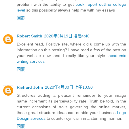
problem with the ability to get
book report outline college
level
so this possibility always help me with my essays
回覆
Robert Smith
2020年3月19日 凌晨4:40
Excellent read, Positive site, where did u come up with the
information on this posting? I have read a few of the post on
your website now, and I really like your style.
academic
writing services
回覆
Richard John
2020年4月30日 上午10:50
Structures adding a pleasant remainder to your image
name increment its perceivability rate. Truth be told, in the
current occasions of trolls governing the online market,
these great structure ideas can enable your business
Logo
Design services
to counter cynicism in a stunning manner.
回覆