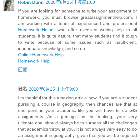
Robin Dunn
2020年8月25日 凌晨1:00
If you are looking for someone to write your assignment or
homework, you must browse greatassignmenthelp.com. I
am working with a team of experienced and professional
Homework Helper
who offer excellent writing help to all
students. It is quite natural that many students find it tough
to write because of some issues such as insufficient,
inadequate knowledge, and so on.
Online Homework Help
Homework Help
回覆
匿名
2020年8月25日 上午9:09
I’m thankful for this amazing article now, if you are a student
pursuing a course in geography, then chances are that at
one point in your academic life you will have to do GIS
assignments. As a geologist in the making, your very
ultimate goal should always be to surpass all the challenges
that academics throw at you. It is not always very easy to do
an assignment in geography, given that you will be required