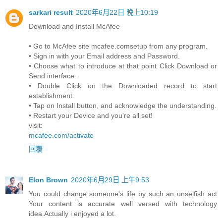
sarkari result
2020年6月22日 晚上10:19
Download and Install McAfee
• Go to McAfee site mcafee.comsetup from any program.
• Sign in with your Email address and Password.
• Choose what to introduce at that point Click Download or
Send interface.
• Double Click on the Downloaded record to start
establishment.
• Tap on Install button, and acknowledge the understanding.
• Restart your Device and you're all set!
visit:
mcafee.com/activate
回覆
Elon Brown
2020年6月29日 上午9:53
You could change someone's life by such an unselfish act
Your content is accurate well versed with technology
idea.Actually i enjoyed a lot.