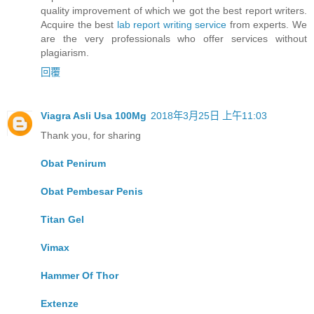
quality improvement of which we got the best report writers.
Acquire the best
lab report writing service
from experts. We
are the very professionals who offer services without
plagiarism.
回覆
Viagra Asli Usa 100Mg
2018年3月25日 上午11:03
Thank you, for sharing
Obat Penirum
Obat Pembesar Penis
Titan Gel
Vimax
Hammer Of Thor
Extenze