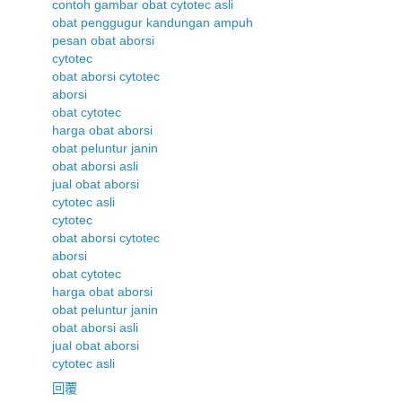
contoh gambar obat cytotec asli
obat penggugur kandungan ampuh
pesan obat aborsi
cytotec
obat aborsi cytotec
aborsi
obat cytotec
harga obat aborsi
obat peluntur janin
obat aborsi asli
jual obat aborsi
cytotec asli
cytotec
obat aborsi cytotec
aborsi
obat cytotec
harga obat aborsi
obat peluntur janin
obat aborsi asli
jual obat aborsi
cytotec asli
回覆