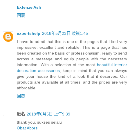
Extenze Asli
回覆
expertshelp
2018年5月23日 凌晨1:45
I have to admit that this is one of the pages that I find very
impressive, excellent and reliable. This is a page that has
been created on the basis of professionalism, ready to send
across a message and equip people with the necessary
information. With a selection of the most
beautiful interior
decoration accessories
, keep in mind that you can always
give your house the kind of a look that it deserves. Our
products are available at all times, and the prices are very
affordable.
回覆
匿名
2018年6月5日 上午9:39
thank you, sukses selalu
Obat Aborsi