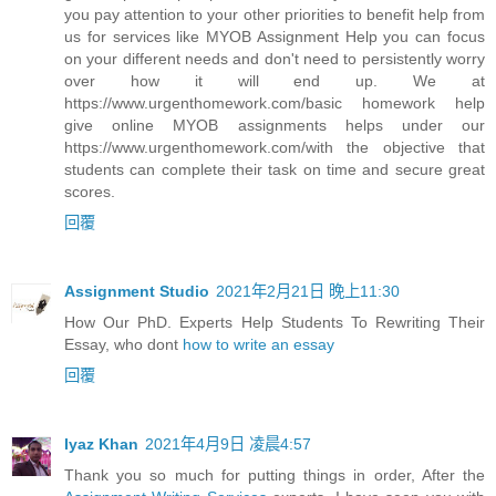
you pay attention to your other priorities to benefit help from
us for services like MYOB Assignment Help you can focus
on your different needs and don't need to persistently worry
over how it will end up. We at
https://www.urgenthomework.com/basic homework help
give online MYOB assignments helps under our
https://www.urgenthomework.com/with the objective that
students can complete their task on time and secure great
scores.
回覆
Assignment Studio
2021年2月21日 晚上11:30
How Our PhD. Experts Help Students To Rewriting Their
Essay, who dont
how to write an essay
回覆
Iyaz Khan
2021年4月9日 凌晨4:57
Thank you so much for putting things in order, After the