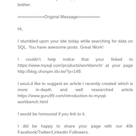
bother.
===========Original Message=========
Hi,
I stumbled upon your site today while searching for data on
SQL. You have awesome posts. Great Work!
I couldn't help notice that your linked to
https://www.mysql.com/products/workbench/ at your page
http://blog.chonpin.idv.tw/?p=148.
I wouLd like to suggest an article I recently created which is
more in-depth and well researched article
https://www.guru99.com/introduction-to-mysql-
workbench.html
I would be honoured if you link to it.
I did be happy to share your page with our 40k
Facebook/Twitter/Linkedin Followers.