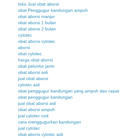
toko Jual obat aborsi
obat Penggugur kandungan ampuh
obat aborsi manjur
obat aborsi 1 bulan
obat aborsi 2 bulan
cytotec
obat aborsi cytotec
aborsi
obat cytotec
harga obat aborsi
obat peluntur janin
obat aborsi asli
jual obat aborsi
cytotec asli
obat penggugur kandungan yang ampuh dan cepat
obat penggugur kandungan
jual obat aborsi asli
obat aborsi ampuh
jual cytotec cod
cara menggugurkan kandungan
jual cytotec
obat aborsi cytotec asli