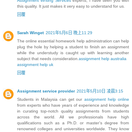
Assignment Writing Services
experts, I have seen you with
this quality. It just makes it very easy to understand for us.
回覆
Sarah Winget
2021年5月6日 晚上11:29
The online essential homework help administration can help
plug the hole by helping a student to finish an assignment
while the understudy is caught up with learning another
subject that needs consideration.
assignment help australia
assignment help uk
回覆
Assignment service provider
2021年5月10日 凌晨3:15
Students in Malaysia can get our
assignment help online
from experts who have years of experience and knowledge
in curating top-notch quality assignments from students
across the world. All we professionals have high
qualifications such as a Ph.D. or master's degree from
renowned colleges and universities worldwide. They know