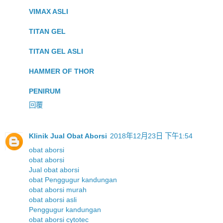
VIMAX ASLI
TITAN GEL
TITAN GEL ASLI
HAMMER OF THOR
PENIRUM
回覆
Klinik Jual Obat Aborsi
2018年12月23日 下午1:54
obat aborsi
obat aborsi
Jual obat aborsi
obat Penggugur kandungan
obat aborsi murah
obat aborsi asli
Penggugur kandungan
obat aborsi cytotec