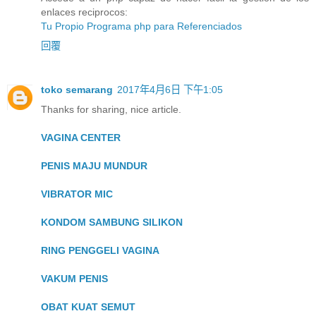
enlaces reciprocos:
Tu Propio Programa php para Referenciados
回覆
toko semarang
2017年4月6日 下午1:05
Thanks for sharing, nice article.
VAGINA CENTER
PENIS MAJU MUNDUR
VIBRATOR MIC
KONDOM SAMBUNG SILIKON
RING PENGGELI VAGINA
VAKUM PENIS
OBAT KUAT SEMUT