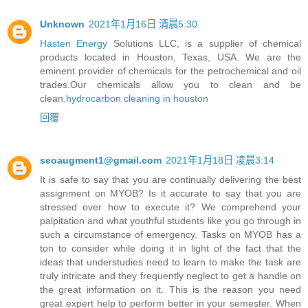
Unknown
2021年1月16日 清晨5:30
Hasten Energy
Solutions LLC, is a supplier of chemical
products located in Houston, Texas, USA. We are the
eminent provider of chemicals for the petrochemical and oil
trades.Our chemicals allow you to clean and be
clean.
hydrocarbon cleaning in houston
回覆
seoaugment1@gmail.com
2021年1月18日 凌晨3:14
It is safe to say that you are continually delivering the best
assignment on MYOB? Is it accurate to say that you are
stressed over how to execute it? We comprehend your
palpitation and what youthful students like you go through in
such a circumstance of emergency. Tasks on MYOB has a
ton to consider while doing it in light of the fact that the
ideas that understudies need to learn to make the task are
truly intricate and they frequently neglect to get a handle on
the great information on it. This is the reason you need
great expert help to perform better in your semester. When