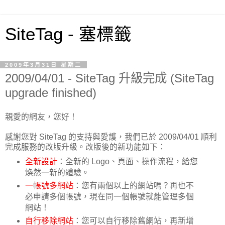
SiteTag - 塞標籤
2009年3月31日 星期二
2009/04/01 - SiteTag 升級完成 (SiteTag
upgrade finished)
親愛的網友，您好！
感謝您對 SiteTag 的支持與愛護，我們已於 2009/04/01 順利
完成服務的改版升級。改版後的新功能如下：
全新設計
：全新的 Logo、頁面、操作流程，給您
煥然一新的體驗。
一帳號多網站
：您有兩個以上的網站嗎？再也不
必申請多個帳號，現在同一個帳號就能管理多個
網站！
自行移除網站
：您可以自行移除舊網站，再新增