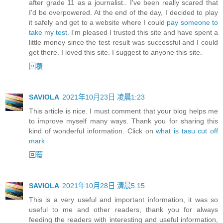
after grade 11 as a journalist.. I've been really scared that
I'd be overpowered. At the end of the day, I decided to play
it safely and get to a website where I could
pay someone to
take my test
. I'm pleased I trusted this site and have spent a
little money since the test result was successful and I could
get there. I loved this site. I suggest to anyone this site.
回覆
SAVIOLA
2021年10月23日 凌晨1:23
This article is nice. I must comment that your blog helps me
to improve myself many ways. Thank you for sharing this
kind of wonderful information. Click on
what is tasu cut off
mark
回覆
SAVIOLA
2021年10月28日 清晨5:15
This is a very useful and important information, it was so
useful to me and other readers, thank you for always
feeding the readers with interesting and useful information,