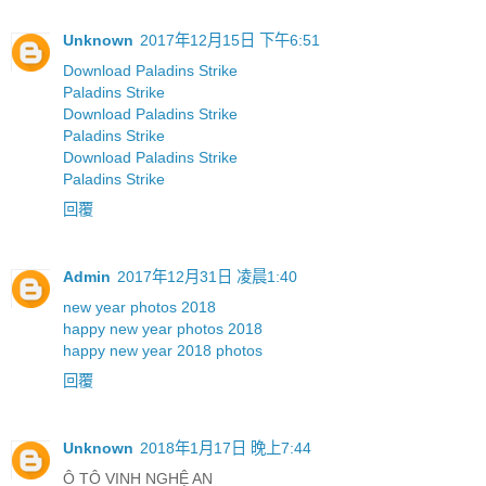
Unknown
2017年12月15日 下午6:51
Download Paladins Strike
Paladins Strike
Download Paladins Strike
Paladins Strike
Download Paladins Strike
Paladins Strike
回覆
Admin
2017年12月31日 凌晨1:40
new year photos 2018
happy new year photos 2018
happy new year 2018 photos
回覆
Unknown
2018年1月17日 晚上7:44
Ô TÔ VINH NGHỆ AN