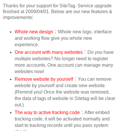
Thanks for your support for SiteTag. Service upgrade
finished at 2009/04/01. Below are our new features &
improvements:
Whole new design
：Whole new logo, interface
and working flow give you whole new
experience.
One account with many websites
：Do you have
multiple websites? No longer need to register
more accounts. One account can manage many
websites now!
Remove website by yourself
：You can remove
website by yourself and create new website.
(Remind you! Once the website was removed,
the data of tags of website in Sitetag will be clear
out.)
The way to active tracking code
：After embed
tracking code, it will be activated normally and
start to tracking records until you pass system