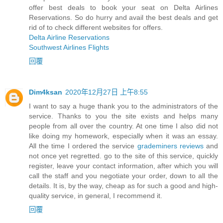
offer best deals to book your seat on Delta Airlines
Reservations. So do hurry and avail the best deals and get
rid of to check different websites for offers.
Delta Airline Reservations
Southwest Airlines Flights
回覆
Dim4ksan
2020年12月27日 上午8:55
I want to say a huge thank you to the administrators of the
service. Thanks to you the site exists and helps many
people from all over the country. At one time I also did not
like doing my homework, especially when it was an essay.
All the time I ordered the service
grademiners reviews
and
not once yet regretted. go to the site of this service, quickly
register, leave your contact information, after which you will
call the staff and you negotiate your order, down to all the
details. It is, by the way, cheap as for such a good and high-
quality service, in general, I recommend it.
回覆