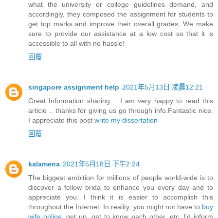
what the university or college guidelines demand, and
accordingly, they composed the assignment for students to
get top marks and improve their overall grades. We make
sure to provide our assistance at a low cost so that it is
accessible to all with no hassle!
回覆
singapore assignment help
2021年5月13日 凌晨12:21
Great Information sharing .. I am very happy to read this
article .. thanks for giving us go through info.Fantastic nice.
I appreciate this post
write my dissertation
回覆
kalamena
2021年5月18日 下午2:24
The biggest ambition for millions of people world-wide is to
discover a fellow brida to enhance you every day and to
appreciate you. I think it is easier to accomplish this
throughout the Internet. In reality, you might not have to
buy
wife online
, get up, get to know each other, etc. I'd inform