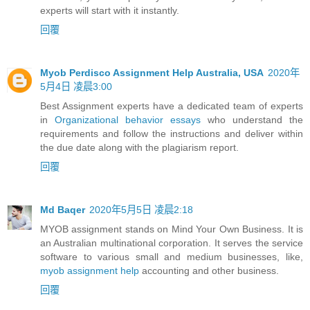
experts will start with it instantly.
回覆
Myob Perdisco Assignment Help Australia, USA
2020年
5月4日 凌晨3:00
Best Assignment experts have a dedicated team of experts
in
Organizational behavior essays
who understand the
requirements and follow the instructions and deliver within
the due date along with the plagiarism report.
回覆
Md Baqer
2020年5月5日 凌晨2:18
MYOB assignment stands on Mind Your Own Business. It is
an Australian multinational corporation. It serves the service
software to various small and medium businesses, like,
myob assignment help
accounting and other business.
回覆