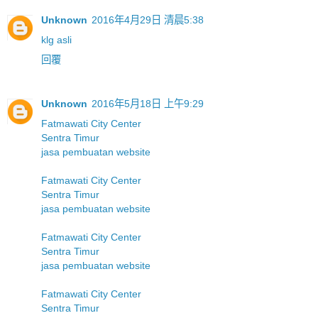
Unknown
2016年4月29日 清晨5:38
klg asli
回覆
Unknown
2016年5月18日 上午9:29
Fatmawati City Center
Sentra Timur
jasa pembuatan website
Fatmawati City Center
Sentra Timur
jasa pembuatan website
Fatmawati City Center
Sentra Timur
jasa pembuatan website
Fatmawati City Center
Sentra Timur