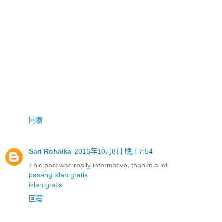
回覆
Sari Rohaika
2016年10月8日 晚上7:54
This post was really informative, thanks a lot.
pasang iklan gratis
iklan gratis
回覆