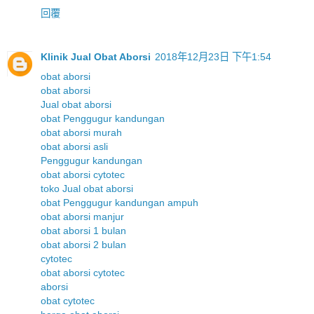
回覆
Klinik Jual Obat Aborsi
2018年12月23日 下午1:54
obat aborsi
obat aborsi
Jual obat aborsi
obat Penggugur kandungan
obat aborsi murah
obat aborsi asli
Penggugur kandungan
obat aborsi cytotec
toko Jual obat aborsi
obat Penggugur kandungan ampuh
obat aborsi manjur
obat aborsi 1 bulan
obat aborsi 2 bulan
cytotec
obat aborsi cytotec
aborsi
obat cytotec