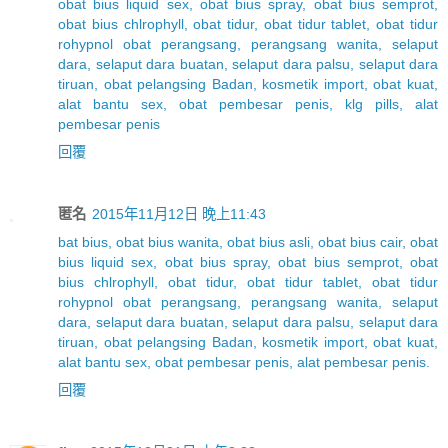
obat bius liquid sex, obat bius spray, obat bius semprot,
obat bius chlrophyll, obat tidur, obat tidur tablet, obat tidur
rohypnol obat perangsang, perangsang wanita, selaput
dara, selaput dara buatan, selaput dara palsu, selaput dara
tiruan, obat pelangsing Badan, kosmetik import, obat kuat,
alat bantu sex, obat pembesar penis, klg pills, alat
pembesar penis
回覆
匿名
2015年11月12日 晚上11:43
bat bius, obat bius wanita, obat bius asli, obat bius cair, obat
bius liquid sex, obat bius spray, obat bius semprot, obat
bius chlrophyll, obat tidur, obat tidur tablet, obat tidur
rohypnol obat perangsang, perangsang wanita, selaput
dara, selaput dara buatan, selaput dara palsu, selaput dara
tiruan, obat pelangsing Badan, kosmetik import, obat kuat,
alat bantu sex, obat pembesar penis, alat pembesar penis.
回覆