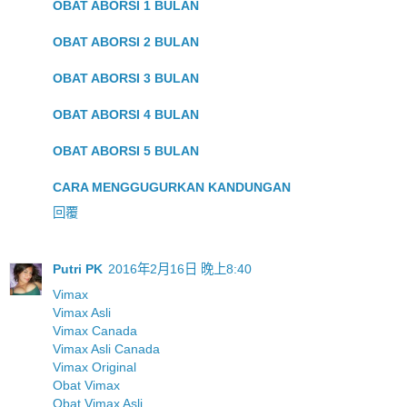
OBAT ABORSI 1 BULAN
OBAT ABORSI 2 BULAN
OBAT ABORSI 3 BULAN
OBAT ABORSI 4 BULAN
OBAT ABORSI 5 BULAN
CARA MENGGUGURKAN KANDUNGAN
回覆
Putri PK
2016年2月16日 晚上8:40
Vimax
Vimax Asli
Vimax Canada
Vimax Asli Canada
Vimax Original
Obat Vimax
Obat Vimax Asli