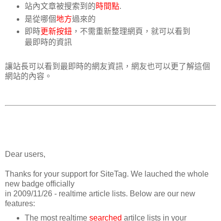
站內文章被搜索到的
時間點
.
是從哪個
地方
過來的
即時
更新按鈕
，不需重新整理網頁，就可以看到
最即時的資訊
讓站長可以看到最即時的網友資訊，網友也可以更了解這個
網站的內容。
Dear users,
Thanks for your support for SiteTag. We lauched the whole
new badge officially
in 2009/11/26 - realtime article lists. Below are our new
features:
The most realtime
searched
artilce lists in your