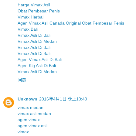
Harga Vimax Asli
Obat Pembesar Penis
Vimax Herbal
Agen Vimax Asli Canada Original Obat Pembesar Penis
Vimax Bali
Vimax Asli Di Bali
Vimax Asli Di Medan
Vimax Asli Di Bali
Vimax Asli Di Bali
Agen Vimax Asli Di Bali
Agen Klg Asli Di Bali
Vimax Asli Di Medan
回覆
Unknown
2016年4月1日 晚上10:49
vimax medan
vimax asli medan
agen vimax
agen vimax asli
vimax