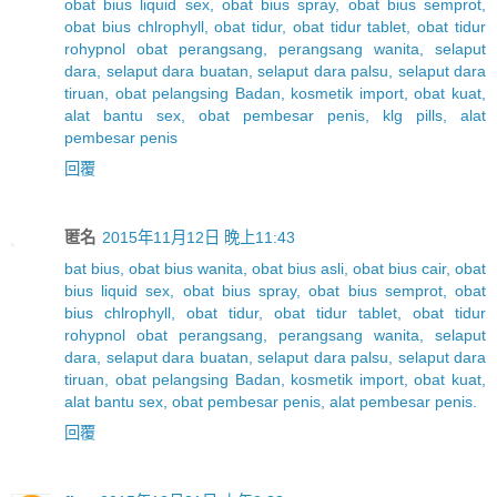
obat bius liquid sex, obat bius spray, obat bius semprot,
obat bius chlrophyll, obat tidur, obat tidur tablet, obat tidur
rohypnol obat perangsang, perangsang wanita, selaput
dara, selaput dara buatan, selaput dara palsu, selaput dara
tiruan, obat pelangsing Badan, kosmetik import, obat kuat,
alat bantu sex, obat pembesar penis, klg pills, alat
pembesar penis
回覆
匿名
2015年11月12日 晚上11:43
bat bius, obat bius wanita, obat bius asli, obat bius cair, obat
bius liquid sex, obat bius spray, obat bius semprot, obat
bius chlrophyll, obat tidur, obat tidur tablet, obat tidur
rohypnol obat perangsang, perangsang wanita, selaput
dara, selaput dara buatan, selaput dara palsu, selaput dara
tiruan, obat pelangsing Badan, kosmetik import, obat kuat,
alat bantu sex, obat pembesar penis, alat pembesar penis.
回覆