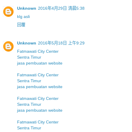
Unknown
2016年4月29日 清晨5:38
klg asli
回覆
Unknown
2016年5月18日 上午9:29
Fatmawati City Center
Sentra Timur
jasa pembuatan website
Fatmawati City Center
Sentra Timur
jasa pembuatan website
Fatmawati City Center
Sentra Timur
jasa pembuatan website
Fatmawati City Center
Sentra Timur