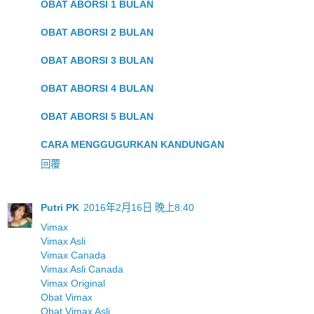
OBAT ABORSI 1 BULAN
OBAT ABORSI 2 BULAN
OBAT ABORSI 3 BULAN
OBAT ABORSI 4 BULAN
OBAT ABORSI 5 BULAN
CARA MENGGUGURKAN KANDUNGAN
回覆
Putri PK
2016年2月16日 晚上8:40
Vimax
Vimax Asli
Vimax Canada
Vimax Asli Canada
Vimax Original
Obat Vimax
Obat Vimax Asli