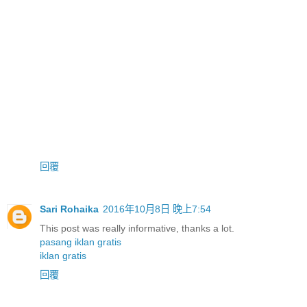
回覆
Sari Rohaika
2016年10月8日 晚上7:54
This post was really informative, thanks a lot.
pasang iklan gratis
iklan gratis
回覆