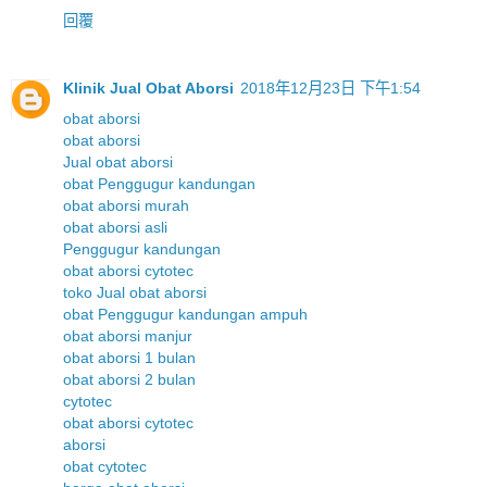
回覆
Klinik Jual Obat Aborsi
2018年12月23日 下午1:54
obat aborsi
obat aborsi
Jual obat aborsi
obat Penggugur kandungan
obat aborsi murah
obat aborsi asli
Penggugur kandungan
obat aborsi cytotec
toko Jual obat aborsi
obat Penggugur kandungan ampuh
obat aborsi manjur
obat aborsi 1 bulan
obat aborsi 2 bulan
cytotec
obat aborsi cytotec
aborsi
obat cytotec