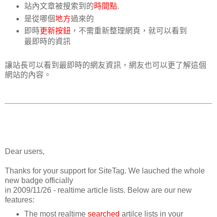
站內文章被搜索到的
時間點
.
是從哪個
地方
過來的
即時
更新按鈕
，不需重新整理網頁，就可以看到
最即時的資訊
讓站長可以看到最即時的網友資訊，網友也可以更了解這個
網站的內容。
Dear users,
Thanks for your support for SiteTag. We lauched the whole
new badge officially
in 2009/11/26 - realtime article lists. Below are our new
features:
The most realtime
searched
artilce lists in your