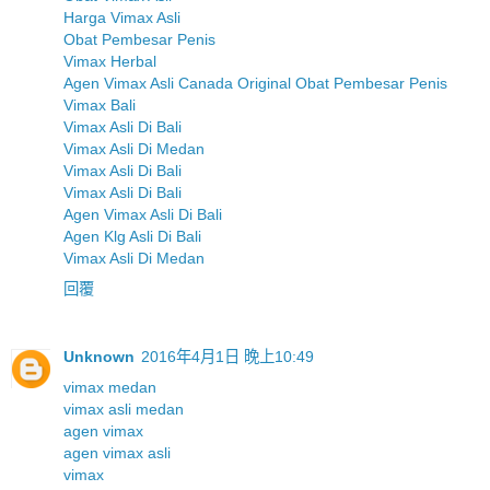
Harga Vimax Asli
Obat Pembesar Penis
Vimax Herbal
Agen Vimax Asli Canada Original Obat Pembesar Penis
Vimax Bali
Vimax Asli Di Bali
Vimax Asli Di Medan
Vimax Asli Di Bali
Vimax Asli Di Bali
Agen Vimax Asli Di Bali
Agen Klg Asli Di Bali
Vimax Asli Di Medan
回覆
Unknown
2016年4月1日 晚上10:49
vimax medan
vimax asli medan
agen vimax
agen vimax asli
vimax