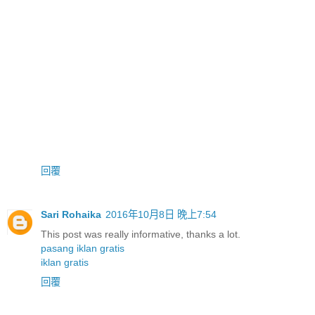
回覆
Sari Rohaika
2016年10月8日 晚上7:54
This post was really informative, thanks a lot.
pasang iklan gratis
iklan gratis
回覆