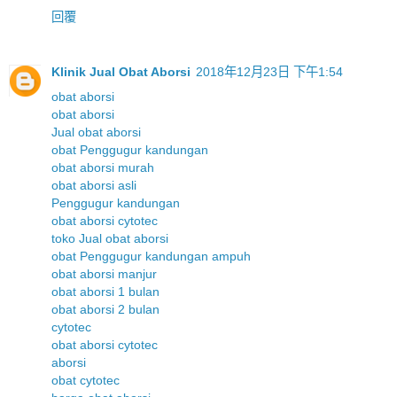
回覆
Klinik Jual Obat Aborsi
2018年12月23日 下午1:54
obat aborsi
obat aborsi
Jual obat aborsi
obat Penggugur kandungan
obat aborsi murah
obat aborsi asli
Penggugur kandungan
obat aborsi cytotec
toko Jual obat aborsi
obat Penggugur kandungan ampuh
obat aborsi manjur
obat aborsi 1 bulan
obat aborsi 2 bulan
cytotec
obat aborsi cytotec
aborsi
obat cytotec