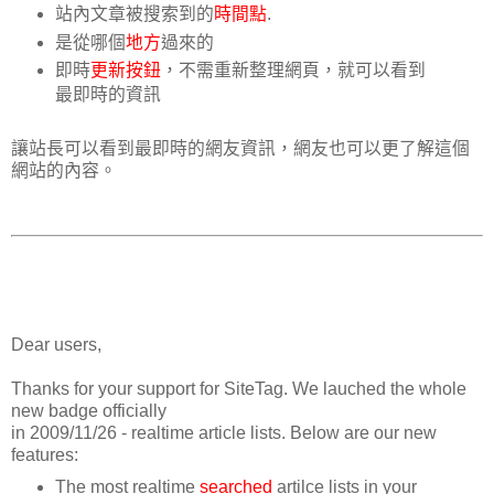
站內文章被搜索到的
時間點
.
是從哪個
地方
過來的
即時
更新按鈕
，不需重新整理網頁，就可以看到
最即時的資訊
讓站長可以看到最即時的網友資訊，網友也可以更了解這個
網站的內容。
Dear users,
Thanks for your support for SiteTag. We lauched the whole
new badge officially
in 2009/11/26 - realtime article lists. Below are our new
features:
The most realtime
searched
artilce lists in your