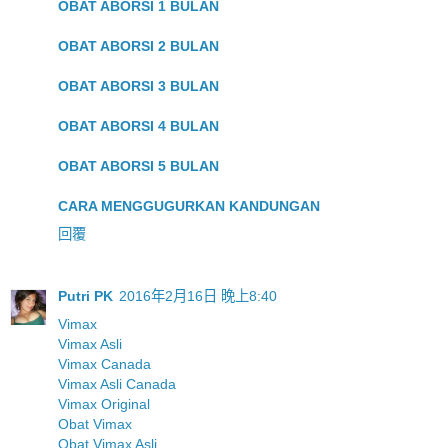
OBAT ABORSI 1 BULAN
OBAT ABORSI 2 BULAN
OBAT ABORSI 3 BULAN
OBAT ABORSI 4 BULAN
OBAT ABORSI 5 BULAN
CARA MENGGUGURKAN KANDUNGAN
回覆
Putri PK
2016年2月16日 晚上8:40
Vimax
Vimax Asli
Vimax Canada
Vimax Asli Canada
Vimax Original
Obat Vimax
Obat Vimax Asli