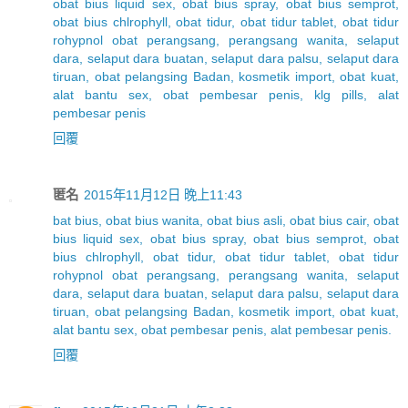
obat bius liquid sex, obat bius spray, obat bius semprot,
obat bius chlrophyll, obat tidur, obat tidur tablet, obat tidur
rohypnol obat perangsang, perangsang wanita, selaput
dara, selaput dara buatan, selaput dara palsu, selaput dara
tiruan, obat pelangsing Badan, kosmetik import, obat kuat,
alat bantu sex, obat pembesar penis, klg pills, alat
pembesar penis
回覆
匿名
2015年11月12日 晚上11:43
bat bius, obat bius wanita, obat bius asli, obat bius cair, obat
bius liquid sex, obat bius spray, obat bius semprot, obat
bius chlrophyll, obat tidur, obat tidur tablet, obat tidur
rohypnol obat perangsang, perangsang wanita, selaput
dara, selaput dara buatan, selaput dara palsu, selaput dara
tiruan, obat pelangsing Badan, kosmetik import, obat kuat,
alat bantu sex, obat pembesar penis, alat pembesar penis.
回覆