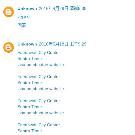
Unknown
2016年4月29日 清晨5:38
klg asli
回覆
Unknown
2016年5月18日 上午9:29
Fatmawati City Center
Sentra Timur
jasa pembuatan website
Fatmawati City Center
Sentra Timur
jasa pembuatan website
Fatmawati City Center
Sentra Timur
jasa pembuatan website
Fatmawati City Center
Sentra Timur