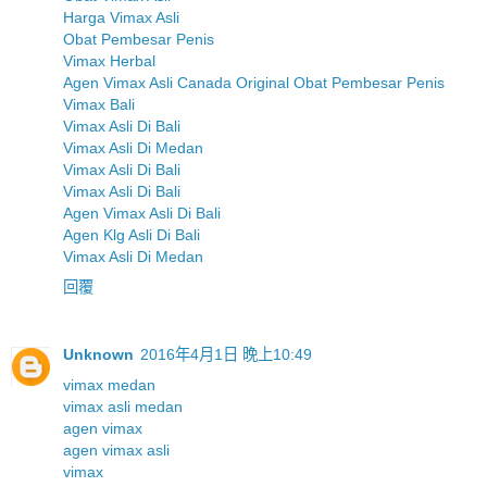
Harga Vimax Asli
Obat Pembesar Penis
Vimax Herbal
Agen Vimax Asli Canada Original Obat Pembesar Penis
Vimax Bali
Vimax Asli Di Bali
Vimax Asli Di Medan
Vimax Asli Di Bali
Vimax Asli Di Bali
Agen Vimax Asli Di Bali
Agen Klg Asli Di Bali
Vimax Asli Di Medan
回覆
Unknown
2016年4月1日 晚上10:49
vimax medan
vimax asli medan
agen vimax
agen vimax asli
vimax