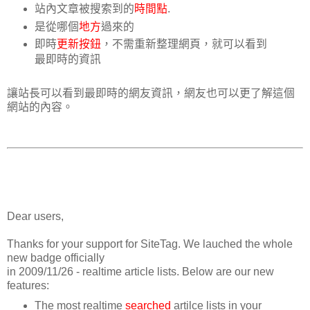
站內文章被搜索到的
時間點
.
是從哪個
地方
過來的
即時
更新按鈕
，不需重新整理網頁，就可以看到
最即時的資訊
讓站長可以看到最即時的網友資訊，網友也可以更了解這個
網站的內容。
Dear users,
Thanks for your support for SiteTag. We lauched the whole
new badge officially
in 2009/11/26 - realtime article lists. Below are our new
features:
The most realtime
searched
artilce lists in your