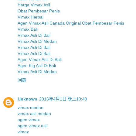
Harga Vimax Asli
Obat Pembesar Penis
Vimax Herbal
Agen Vimax Asli Canada Original Obat Pembesar Penis
Vimax Bali
Vimax Asli Di Bali
Vimax Asli Di Medan
Vimax Asli Di Bali
Vimax Asli Di Bali
Agen Vimax Asli Di Bali
Agen Klg Asli Di Bali
Vimax Asli Di Medan
回覆
Unknown
2016年4月1日 晚上10:49
vimax medan
vimax asli medan
agen vimax
agen vimax asli
vimax