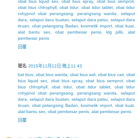
obat bius liquid sex, obat bius spray, obat bius semprot,
obat bius chlrophyll, obat tidur, obat tidur tablet, obat tidur
rohypnol obat perangsang, perangsang wanita, selaput
dara, selaput dara buatan, selaput dara palsu, selaput dara
tiruan, obat pelangsing Badan, kosmetik import, obat kuat,
alat bantu sex, obat pembesar penis, klg pills, alat
pembesar penis
回覆
匿名
2015年11月12日 晚上11:43
bat bius, obat bius wanita, obat bius asli, obat bius cair, obat
bius liquid sex, obat bius spray, obat bius semprot, obat
bius chlrophyll, obat tidur, obat tidur tablet, obat tidur
rohypnol obat perangsang, perangsang wanita, selaput
dara, selaput dara buatan, selaput dara palsu, selaput dara
tiruan, obat pelangsing Badan, kosmetik import, obat kuat,
alat bantu sex, obat pembesar penis, alat pembesar penis.
回覆