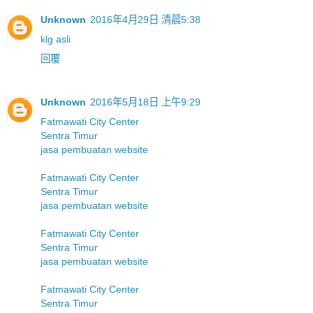
Unknown
2016年4月29日 清晨5:38
klg asli
回覆
Unknown
2016年5月18日 上午9:29
Fatmawati City Center
Sentra Timur
jasa pembuatan website
Fatmawati City Center
Sentra Timur
jasa pembuatan website
Fatmawati City Center
Sentra Timur
jasa pembuatan website
Fatmawati City Center
Sentra Timur