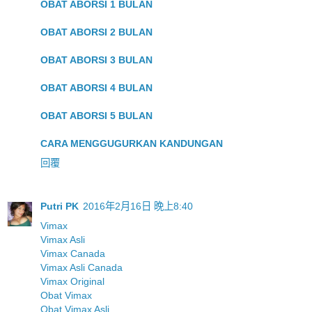
OBAT ABORSI 1 BULAN
OBAT ABORSI 2 BULAN
OBAT ABORSI 3 BULAN
OBAT ABORSI 4 BULAN
OBAT ABORSI 5 BULAN
CARA MENGGUGURKAN KANDUNGAN
回覆
Putri PK
2016年2月16日 晚上8:40
Vimax
Vimax Asli
Vimax Canada
Vimax Asli Canada
Vimax Original
Obat Vimax
Obat Vimax Asli