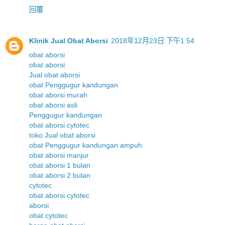
回覆
Klinik Jual Obat Aborsi
2018年12月23日 下午1:54
obat aborsi
obat aborsi
Jual obat aborsi
obat Penggugur kandungan
obat aborsi murah
obat aborsi asli
Penggugur kandungan
obat aborsi cytotec
toko Jual obat aborsi
obat Penggugur kandungan ampuh
obat aborsi manjur
obat aborsi 1 bulan
obat aborsi 2 bulan
cytotec
obat aborsi cytotec
aborsi
obat cytotec