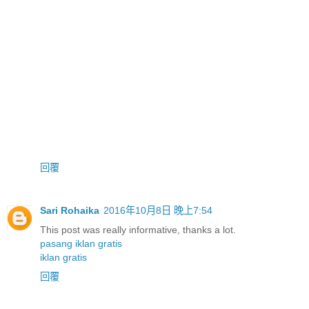
回覆
Sari Rohaika
2016年10月8日 晚上7:54
This post was really informative, thanks a lot.
pasang iklan gratis
iklan gratis
回覆