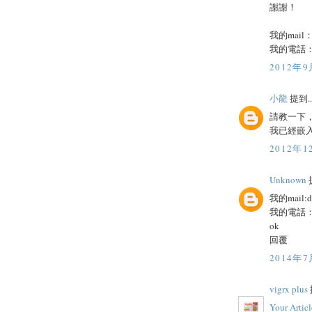
謝謝！
我的mail
我的電話：0
2012年9
小龍
提到..
請教一下
我已經嵌
2012年1
Unknown
提
我的mail:
d
我的電話：0
ok
回覆
2014年7
vigrx plus
Y
o
u
r
A
r
t
i
c
l