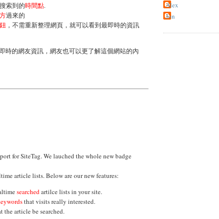
Alex
搜索到的
時間點
.
方
過來的
Jon
鈕
，不需重新整理網頁，就可以看到最即時的資訊
即時的網友資訊，網友也可以更了解這個網站的內
pport for SiteTag. We lauched the whole new badge
time article lists. Below are our new features:
altime
searched
artilce lists in your site.
keywords
that visits really interested.
t the article be searched.