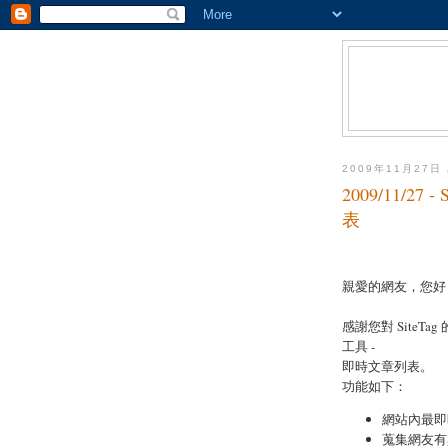
2009年11月27日
2009/11/2
表
親愛的網友，您好
感謝您對 SiteTa
工具 -
即時文章列表。
功能如下：
網站內最即
蒐集網友有