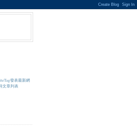
- SiteTag發表最新網
即時文章列表