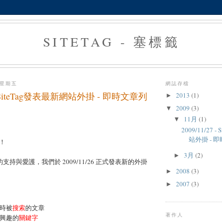
SITETAG - 塞標籤
 星期五
網誌存檔
7 - SiteTag發表最新網站外掛 - 即時文章列
2013
(1)
►
2009
(3)
▼
11月
(1)
▼
2009/11/27 
站外掛 - 
！
3月
(2)
►
g 的支持與愛護，我們於 2009/11/26 正式發表新的外掛
2008
(3)
►
2007
(3)
►
時被
搜索
的文章
著作人
興趣的
關鍵字