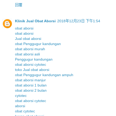
回覆
Klinik Jual Obat Aborsi
2018年12月23日 下午1:54
obat aborsi
obat aborsi
Jual obat aborsi
obat Penggugur kandungan
obat aborsi murah
obat aborsi asli
Penggugur kandungan
obat aborsi cytotec
toko Jual obat aborsi
obat Penggugur kandungan ampuh
obat aborsi manjur
obat aborsi 1 bulan
obat aborsi 2 bulan
cytotec
obat aborsi cytotec
aborsi
obat cytotec