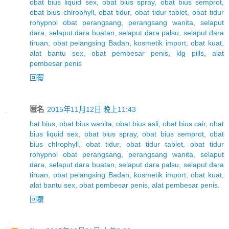
obat bius liquid sex, obat bius spray, obat bius semprot,
obat bius chlrophyll, obat tidur, obat tidur tablet, obat tidur
rohypnol obat perangsang, perangsang wanita, selaput
dara, selaput dara buatan, selaput dara palsu, selaput dara
tiruan, obat pelangsing Badan, kosmetik import, obat kuat,
alat bantu sex, obat pembesar penis, klg pills, alat
pembesar penis
回覆
匿名
2015年11月12日 晚上11:43
bat bius, obat bius wanita, obat bius asli, obat bius cair, obat
bius liquid sex, obat bius spray, obat bius semprot, obat
bius chlrophyll, obat tidur, obat tidur tablet, obat tidur
rohypnol obat perangsang, perangsang wanita, selaput
dara, selaput dara buatan, selaput dara palsu, selaput dara
tiruan, obat pelangsing Badan, kosmetik import, obat kuat,
alat bantu sex, obat pembesar penis, alat pembesar penis.
回覆