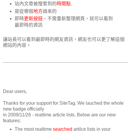
站內文章被搜索到的
時間點
.
是從哪個
地方
過來的
即時
更新按鈕
，不需重新整理網頁，就可以看到
最即時的資訊
讓站長可以看到最即時的網友資訊，網友也可以更了解這個
網站的內容。
Dear users,
Thanks for your support for SiteTag. We lauched the whole
new badge officially
in 2009/11/26 - realtime article lists. Below are our new
features:
The most realtime
searched
artilce lists in your