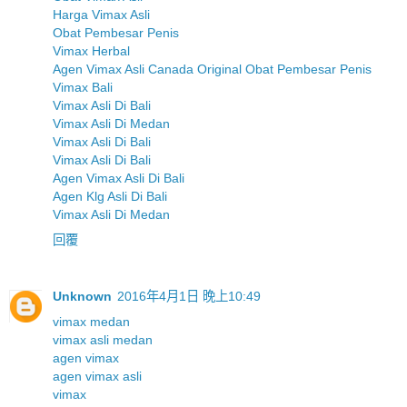
Harga Vimax Asli
Obat Pembesar Penis
Vimax Herbal
Agen Vimax Asli Canada Original Obat Pembesar Penis
Vimax Bali
Vimax Asli Di Bali
Vimax Asli Di Medan
Vimax Asli Di Bali
Vimax Asli Di Bali
Agen Vimax Asli Di Bali
Agen Klg Asli Di Bali
Vimax Asli Di Medan
回覆
Unknown
2016年4月1日 晚上10:49
vimax medan
vimax asli medan
agen vimax
agen vimax asli
vimax