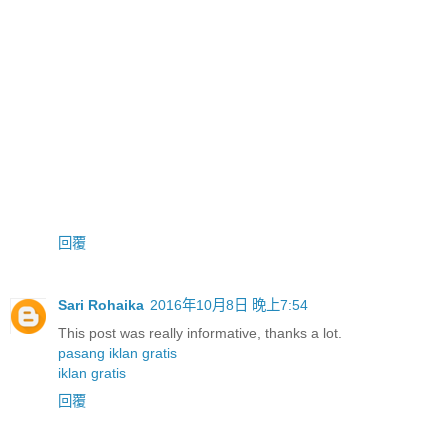
回覆
Sari Rohaika
2016年10月8日 晚上7:54
This post was really informative, thanks a lot.
pasang iklan gratis
iklan gratis
回覆