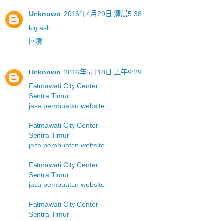
Unknown
2016年4月29日 清晨5:38
klg asli
回覆
Unknown
2016年5月18日 上午9:29
Fatmawati City Center
Sentra Timur
jasa pembuatan website
Fatmawati City Center
Sentra Timur
jasa pembuatan website
Fatmawati City Center
Sentra Timur
jasa pembuatan website
Fatmawati City Center
Sentra Timur