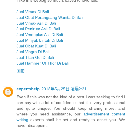
I like this weblog so much, saved to favorites.
Jual Vimax Di Bali
Jual Obat Perangsang Wanita Di Bali
Jual Vimax Asli Di Bali
Jual Penirum Asli Di Bali
Jual Vmenplus Asli Di Bali
Jual Minyak Lintah Di Bali
Jual Obat Kuat Di Bali
Jual Viagra Di Bali
Jual Titan Gel Di Bali
Jual Hammer Of Thor Di Bali
回覆
expertshelp
2018年5月25日 凌晨2:21
Even if this was not the kind of a post I was seeking to find I
can say with a lot of confidence that it is very professional
and quite unique. You should keep sharing more, and
where you need assistance, our
advertisement content
writing
experts shall be set and ready to assist you. We
never disappoint.