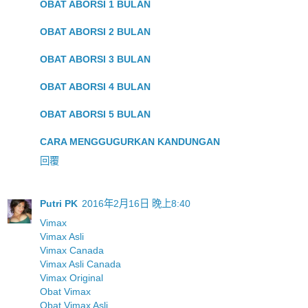
OBAT ABORSI 1 BULAN
OBAT ABORSI 2 BULAN
OBAT ABORSI 3 BULAN
OBAT ABORSI 4 BULAN
OBAT ABORSI 5 BULAN
CARA MENGGUGURKAN KANDUNGAN
回覆
Putri PK
2016年2月16日 晚上8:40
Vimax
Vimax Asli
Vimax Canada
Vimax Asli Canada
Vimax Original
Obat Vimax
Obat Vimax Asli