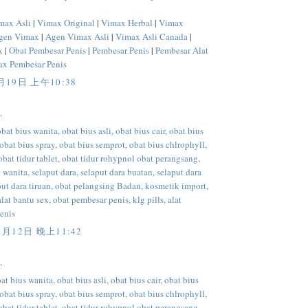
max Asli
|
Vimax Original
|
Vimax Herbal
|
Vimax
gen Vimax
|
Agen Vimax Asli
|
Vimax Asli Canada
|
x
|
Obat Pembesar Penis
|
Pembesar Penis
|
Pembesar Alat
x Pembesar Penis
月19日 上午10:38
.
obat bius wanita, obat bius asli, obat bius cair, obat bius
 obat bius spray, obat bius semprot, obat bius chlrophyll,
 obat tidur tablet, obat tidur rohypnol obat perangsang,
wanita, selaput dara, selaput dara buatan, selaput dara
put dara tiruan, obat pelangsing Badan, kosmetik import,
alat bantu sex, obat pembesar penis, klg pills, alat
enis
1月12日 晚上11:42
.
at bius wanita, obat bius asli, obat bius cair, obat bius
 obat bius spray, obat bius semprot, obat bius chlrophyll,
 obat tidur tablet, obat tidur rohypnol obat perangsang,