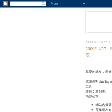
2009年11月27日
2009/11/2
表
親愛的網友，您好
感謝您對 SiteTa
工具 -
即時文章列表。
功能如下：
網站內最即
蒐集網友有