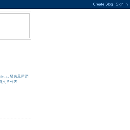
- SiteTag發表最新網
即時文章列表