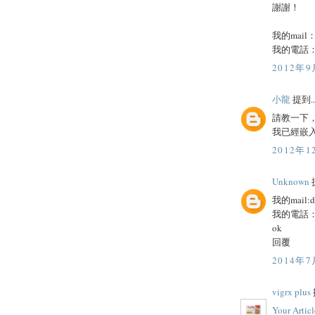
謝謝！
我的mail
我的電話：0
2012年9
小龍
提到..
請教一下
我已經嵌
2012年1
Unknown
提
我的mail:
d
我的電話：0
ok
回覆
2014年7
vigrx plus
Y
o
u
r
A
r
t
i
c
l