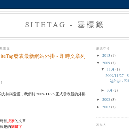
SITETAG - 塞標籤
 星期五
網誌存檔
7 - SiteTag發表最新網站外掛 - 即時文章列
2013
(1)
►
2009
(3)
▼
11月
(1)
▼
2009/11/27 
站外掛 - 
！
3月
(2)
►
g 的支持與愛護，我們於 2009/11/26 正式發表新的外掛
2008
(3)
►
2007
(3)
►
時被
搜索
的文章
著作人
興趣的
關鍵字