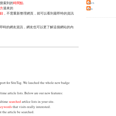
Alex
搜索到的
時間點
.
方
過來的
Jon
鈕
，不需重新整理網頁，就可以看到最即時的資訊
即時的網友資訊，網友也可以更了解這個網站的內
pport for SiteTag. We lauched the whole new badge
time article lists. Below are our new features:
altime
searched
artilce lists in your site.
keywords
that visits really interested.
t the article be searched.