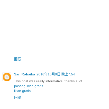
回覆
Sari Rohaika
2016年10月8日 晚上7:54
This post was really informative, thanks a lot.
pasang iklan gratis
iklan gratis
回覆