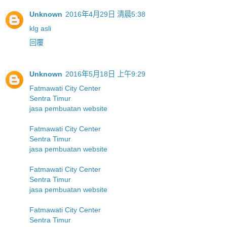
Unknown
2016年4月29日 清晨5:38
klg asli
回覆
Unknown
2016年5月18日 上午9:29
Fatmawati City Center
Sentra Timur
jasa pembuatan website
Fatmawati City Center
Sentra Timur
jasa pembuatan website
Fatmawati City Center
Sentra Timur
jasa pembuatan website
Fatmawati City Center
Sentra Timur