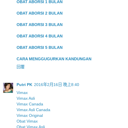
OBAT ABORSI 1 BULAN
OBAT ABORSI 2 BULAN
OBAT ABORSI 3 BULAN
OBAT ABORSI 4 BULAN
OBAT ABORSI 5 BULAN
CARA MENGGUGURKAN KANDUNGAN
回覆
Putri PK
2016年2月16日 晚上8:40
Vimax
Vimax Asli
Vimax Canada
Vimax Asli Canada
Vimax Original
Obat Vimax
Obat Vimax Asli