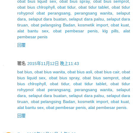
obat bius liquid sex, obat bius spray, obat bius semprot,
obat bius chlrophyll, obat tidur, obat tidur tablet, obat tidur
rohypnol obat perangsang, perangsang wanita, selaput
dara, selaput dara buatan, selaput dara palsu, selaput dara
tiruan, obat pelangsing Badan, kosmetik import, obat kuat,
alat bantu sex, obat pembesar penis, klg pills, alat
pembesar penis
回覆
匿名
2015年11月12日 晚上11:43
bat bius, obat bius wanita, obat bius asli, obat bius cair, obat
bius liquid sex, obat bius spray, obat bius semprot, obat
bius chlrophyll, obat tidur, obat tidur tablet, obat tidur
rohypnol obat perangsang, perangsang wanita, selaput
dara, selaput dara buatan, selaput dara palsu, selaput dara
tiruan, obat pelangsing Badan, kosmetik import, obat kuat,
alat bantu sex, obat pembesar penis, alat pembesar penis.
回覆