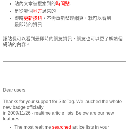
站內文章被搜索到的
時間點
.
是從哪個
地方
過來的
即時
更新按鈕
，不需重新整理網頁，就可以看到
最即時的資訊
讓站長可以看到最即時的網友資訊，網友也可以更了解這個
網站的內容。
Dear users,
Thanks for your support for SiteTag. We lauched the whole
new badge officially
in 2009/11/26 - realtime article lists. Below are our new
features:
The most realtime
searched
artilce lists in your