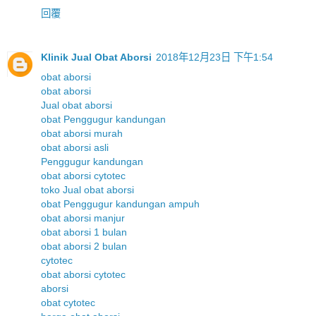
回覆
Klinik Jual Obat Aborsi
2018年12月23日 下午1:54
obat aborsi
obat aborsi
Jual obat aborsi
obat Penggugur kandungan
obat aborsi murah
obat aborsi asli
Penggugur kandungan
obat aborsi cytotec
toko Jual obat aborsi
obat Penggugur kandungan ampuh
obat aborsi manjur
obat aborsi 1 bulan
obat aborsi 2 bulan
cytotec
obat aborsi cytotec
aborsi
obat cytotec