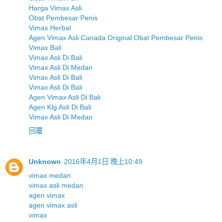
Harga Vimax Asli
Obat Pembesar Penis
Vimax Herbal
Agen Vimax Asli Canada Original Obat Pembesar Penis
Vimax Bali
Vimax Asli Di Bali
Vimax Asli Di Medan
Vimax Asli Di Bali
Vimax Asli Di Bali
Agen Vimax Asli Di Bali
Agen Klg Asli Di Bali
Vimax Asli Di Medan
回覆
Unknown
2016年4月1日 晚上10:49
vimax medan
vimax asli medan
agen vimax
agen vimax asli
vimax