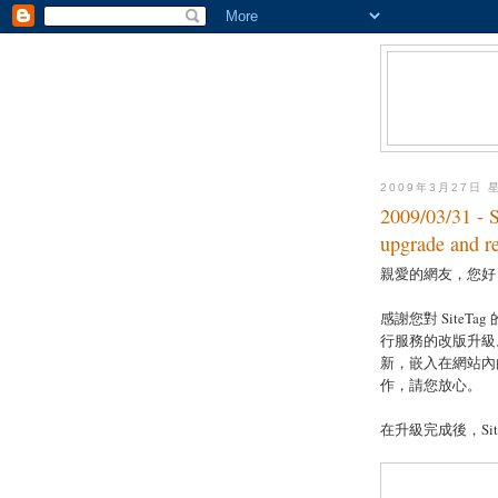
2009年3月27日 
2009/03/31
upgrade and r
親愛的網友，您好
感謝您對 SiteTag 
行服務的改版升級。
新，嵌入在網站內
作，請您放心。
在升級完成後，Si