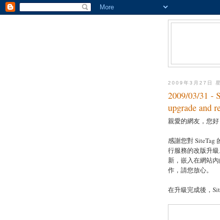
2009年3月27日 
2009/03/31
upgrade and r
親愛的網友，您好
感謝您對 SiteTag 
行服務的改版升級。
新，嵌入在網站內
作，請您放心。
在升級完成後，Si