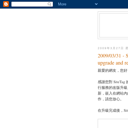
2009年3月27日 
2009/03/31
upgrade and r
親愛的網友，您好
感謝您對 SiteTag 
行服務的改版升級。
新，嵌入在網站內
作，請您放心。
在升級完成後，Si